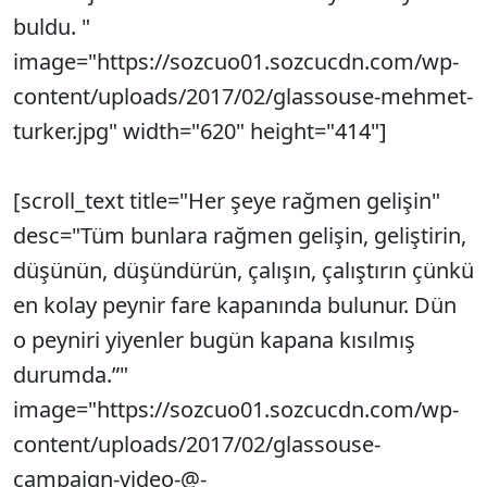
buldu. "
image="https://sozcuo01.sozcucdn.com/wp-
content/uploads/2017/02/glassouse-mehmet-
turker.jpg" width="620" height="414"]
[scroll_text title="Her şeye rağmen gelişin"
desc="Tüm bunlara rağmen gelişin, geliştirin,
düşünün, düşündürün, çalışın, çalıştırın çünkü
en kolay peynir fare kapanında bulunur. Dün
o peyniri yiyenler bugün kapana kısılmış
durumda.”"
image="https://sozcuo01.sozcucdn.com/wp-
content/uploads/2017/02/glassouse-
campaign-video-@-