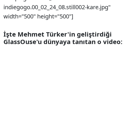
indiegogo.00_02_24_08.still002-kare.jpg"
width="500" height="500"]
İşte Mehmet Türker'in geliştirdiği
GlassOuse'u dünyaya tanıtan o video: