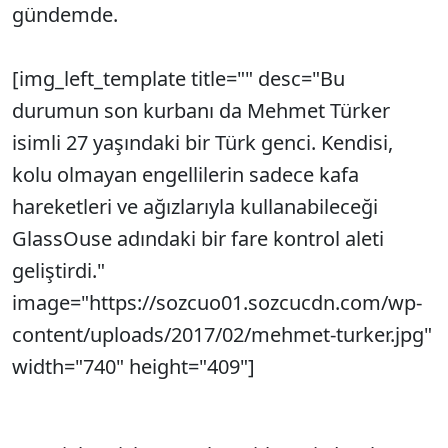
gündemde.
[img_left_template title="" desc="Bu
durumun son kurbanı da Mehmet Türker
isimli 27 yaşındaki bir Türk genci. Kendisi,
kolu olmayan engellilerin sadece kafa
hareketleri ve ağızlarıyla kullanabileceği
GlassOuse adındaki bir fare kontrol aleti
geliştirdi."
image="https://sozcuo01.sozcucdn.com/wp-
content/uploads/2017/02/mehmet-turker.jpg"
width="740" height="409"]