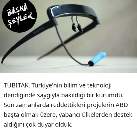
Türkiye'de bilime ve teknolojiye
destek vermesi gereken TÜBİTAK,
yine altın değerinde bir projeyi
reddetti...
TÜBİTAK, Türkiye'nin bilim ve teknoloji
dendiğinde saygıyla bakıldığı bir kurumdu.
Son zamanlarda reddettikleri projelerin ABD
başta olmak üzere, yabancı ülkelerden destek
aldığını çok duyar olduk.