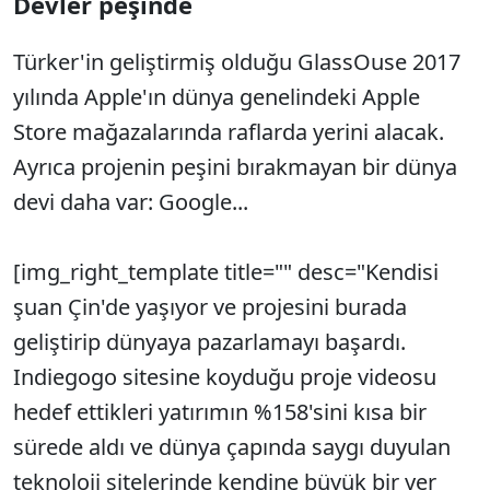
Devler peşinde
Türker'in geliştirmiş olduğu GlassOuse 2017
yılında Apple'ın dünya genelindeki Apple
Store mağazalarında raflarda yerini alacak.
Ayrıca projenin peşini bırakmayan bir dünya
devi daha var: Google...
[img_right_template title="" desc="Kendisi
şuan Çin'de yaşıyor ve projesini burada
geliştirip dünyaya pazarlamayı başardı.
Indiegogo sitesine koyduğu proje videosu
hedef ettikleri yatırımın %158'sini kısa bir
sürede aldı ve dünya çapında saygı duyulan
teknoloji sitelerinde kendine büyük bir yer