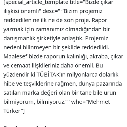
[special_article_template title="Bizde çıkar
ilişkisi önemli" desc=" “Bizim projemiz
reddedilen ne ilk ne de son proje. Rapor
yazmak için zamanımız olmadığından bir
danışmanlık şirketiyle anlaştık. Projemiz
nedeni bilinmeyen bir şekilde reddedildi.
Maalesef bizde raporun kalınlığı, akraba, çıkar
ve cemaat ilişkileriniz daha önemli. Bu
yüzdendir ki TÜBİTAK’ın milyonlarca dolarlık
hibe ve teşviklerine rağmen, dünya pazarında
satılan marka değeri olan bir tane bile ürün
bilmiyorum, bilmiyoruz.”" who="Mehmet
Türker"]