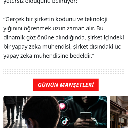
yetersiz olduğunu belirtiyor:
“Gerçek bir şirketin kodunu ve teknoloji
yığınını öğrenmek uzun zaman alır. Bu
dinamik göz önüne alındığında, şirket içindeki
bir yapay zeka mühendisi, şirket dışındaki üç
yapay zeka mühendisine bedeldir."
GÜNÜN MANŞETLERİ