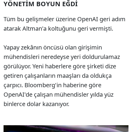
YÖNETİM BOYUN EĞDİ
Tüm bu gelişmeler üzerine OpenAI geri adım
atarak Altman'a koltuğunu geri vermişti.
Yapay zekânın öncüsü olan girişimin
mühendisleri neredeyse yeri doldurulamaz
görülüyor. Yeni haberlere göre şirketi dize
getiren çalışanların maaşları da oldukça
çarpıcı. Bloomberg'in haberine göre
OpenAI'de çalışan mühendisler yılda yüz
binlerce dolar kazanıyor.