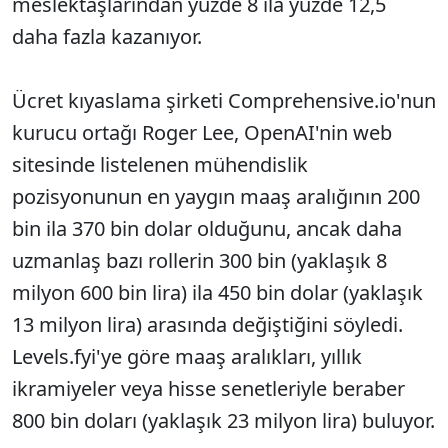
meslektaşlarından yüzde 8 ila yüzde 12,5
daha fazla kazanıyor.
Ücret kıyaslama şirketi Comprehensive.io'nun
kurucu ortağı Roger Lee, OpenAI'nin web
sitesinde listelenen mühendislik
pozisyonunun en yaygın maaş aralığının 200
bin ila 370 bin dolar olduğunu, ancak daha
uzmanlaş bazı rollerin 300 bin (yaklaşık 8
milyon 600 bin lira) ila 450 bin dolar (yaklaşık
13 milyon lira) arasında değiştiğini söyledi.
Levels.fyi'ye göre maaş aralıkları, yıllık
ikramiyeler veya hisse senetleriyle beraber
800 bin doları (yaklaşık 23 milyon lira) buluyor.