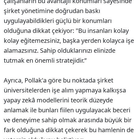
çalışanların bu avantajlı konumları sayesinde
şirket yönetimine doğrudan baskı
uygulayabildikleri güçlü bir konumları
olduğuna dikkat çekiyor: "Bu insanları kolay
kolay eğitemezsiniz, başka yerden kolayca işe
alamazsınız. Sahip olduklarınızı elinizde
tutmak en önemli stratejidir.”
Ayrıca, Pollak'a göre bu noktada şirket
üniversitelerden işe alım yapmaya kalkışsa
yapay zekâ modellerini teorik düzeyde
anlamak ile bunları fiilen uygulayacak beceri
ve deneyime sahip olmak arasında büyük bir
fark olduğuna dikkat çekerek bu hamlenin de