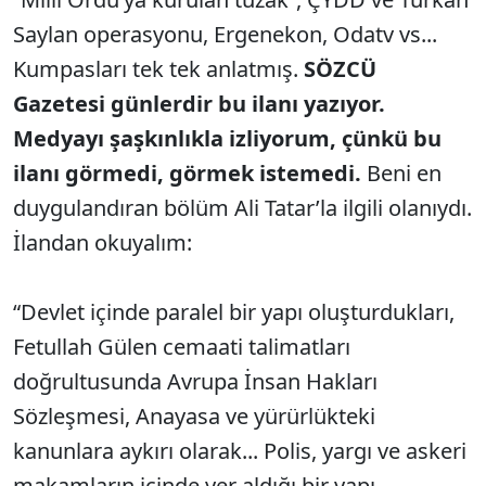
Saylan operasyonu, Ergenekon, Odatv vs...
Kumpasları tek tek anlatmış.
SÖZCÜ
Gazetesi günlerdir bu ilanı yazıyor.
Medyayı şaşkınlıkla izliyorum, çünkü bu
ilanı görmedi, görmek istemedi.
Beni en
duygulandıran bölüm Ali Tatar’la ilgili olanıydı.
İlandan okuyalım:
“Devlet içinde paralel bir yapı oluşturdukları,
Fetullah Gülen cemaati talimatları
doğrultusunda Avrupa İnsan Hakları
Sözleşmesi, Anayasa ve yürürlükteki
kanunlara aykırı olarak... Polis, yargı ve askeri
makamların içinde yer aldığı bir yapı