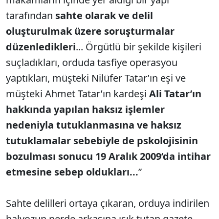
tarafından
sahte olarak ve delil
oluşturulmak üzere soruşturmalar
düzenledikleri
... Örgütlü bir şekilde kişileri
suçladıkları, orduda tasfiye operasyou
yaptıkları, müşteki Nilüfer Tatar’ın eşi ve
müşteki Ahmet Tatar’ın kardeşi
Ali Tatar’ın
hakkında yapılan haksız işlemler
nedeniyla tutuklanmasına ve haksız
tutuklamalar sebebiyle de pskolojisinin
bozulması sonucu 19 Aralık 2009’da intihar
etmesine sebep oldukları...
”
Sahte delilleri ortaya çıkaran, orduya indirilen
balyozun perde arkasına ışık tutan gazete