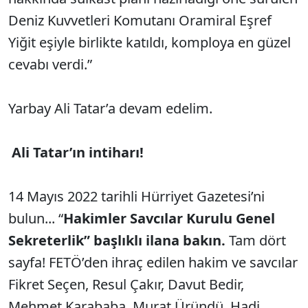
Deniz Kuvvetleri Komutanı Oramiral Eşref
Yiğit eşiyle birlikte katıldı, komploya en güzel
cevabı verdi.”
Yarbay Ali Tatar’a devam edelim.
Ali Tatar’ın intiharı!
14 Mayıs 2022 tarihli Hürriyet Gazetesi’ni
bulun... “
Hakimler Savcılar Kurulu Genel
Sekreterlik” başlıklı ilana bakın.
Tam dört
sayfa! FETÖ’den ihraç edilen hakim ve savcılar
Fikret Seçen, Resul Çakır, Davut Bedir,
Mehmet Karababa, Murat Üründü, Hadi