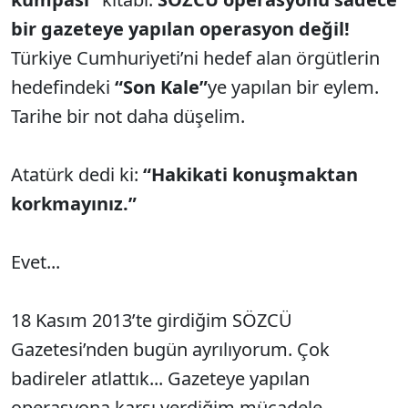
bir gazeteye yapılan operasyon değil!
Türkiye Cumhuriyeti’ni hedef alan örgütlerin
hedefindeki
“Son Kale”
ye yapılan bir eylem.
Tarihe bir not daha düşelim.
Atatürk dedi ki:
“Hakikati konuşmaktan
korkmayınız.”
Evet...
18 Kasım 2013’te girdiğim SÖZCÜ
Gazetesi’nden bugün ayrılıyorum. Çok
badireler atlattık... Gazeteye yapılan
operasyona karşı verdiğim mücadele