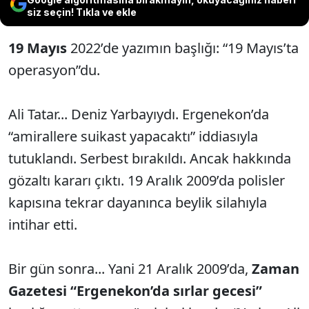
siz seçin! Tıkla ve ekle
19 Mayıs
2022’de yazımın başlığı: “19 Mayıs’ta
operasyon”du.
Ali Tatar... Deniz Yarbayıydı. Ergenekon’da
“amirallere suikast yapacaktı” iddiasıyla
tutuklandı. Serbest bırakıldı. Ancak hakkında
gözaltı kararı çıktı. 19 Aralık 2009’da polisler
kapısına tekrar dayanınca beylik silahıyla
intihar etti.
Bir gün sonra... Yani 21 Aralık 2009’da,
Zaman
Gazetesi “Ergenekon’da sırlar gecesi”