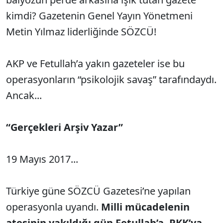
kimdi? Gazetenin Genel Yayın Yönetmeni
Metin Yılmaz liderliğinde SÖZCÜ!
AKP ve Fetullah’a yakın gazeteler ise bu
operasyonların “psikolojik savaş” tarafındaydı.
Ancak...
“Gerçekleri Arşiv Yazar”
19 Mayıs 2017...
Türkiye güne SÖZCÜ Gazetesi’ne yapılan
operasyonla uyandı.
Milli mücadelenin
ateşinin yakıldığı gün Fetullah’a, PKK’ya