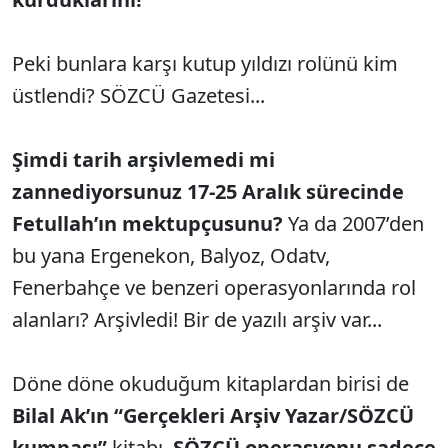
Peki bunlara karşı kutup yıldızı rolünü kim
üstlendi? SÖZCÜ Gazetesi...
Şimdi tarih arşivlemedi mi
zannediyorsunuz 17-25 Aralık sürecinde
Fetullah’ın mektupçusunu?
Ya da 2007’den
bu yana Ergenekon, Balyoz, Odatv,
Fenerbahçe ve benzeri operasyonlarında rol
alanları? Arşivledi! Bir de yazılı arşiv var...
Döne döne okuduğum kitaplardan birisi de
Bilal Ak’ın “Gerçekleri Arşiv Yazar/SÖZCÜ
kumpası”
kitabı.
SÖZCÜ operasyonu sadece