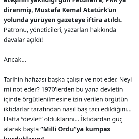
direnmiş, Mustafa Kemal Atatürk’ün
yolunda yürüyen gazeteye iftira atıldı.
Patronu, yöneticileri, yazarları hakkında
davalar açıldı!
Ancak...
Tarihin hafızası başka çalışır ve not eder. Neyi
mi not eder? 1970’lerden bu yana devletin
içinde örgütlenilmesine izin verilen örgütün
iktidarlar tarafından nasıl baş tacı edildiğini...
Hatta “devlet” olduklarını... İktidardan güç
alarak başta
“Milli Ordu”ya kumpas
kurduklarını!