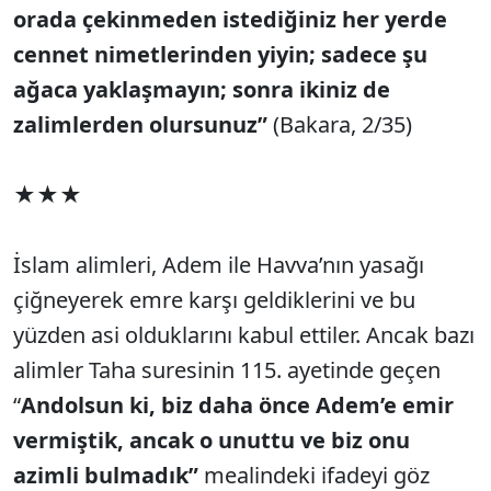
orada çekinmeden istediğiniz her yerde
cennet nimetlerinden yiyin; sadece şu
ağaca yaklaşmayın; sonra ikiniz de
zalimlerden olursunuz”
(Bakara, 2/35)
★★★
İslam alimleri, Adem ile Havva’nın yasağı
çiğneyerek emre karşı geldiklerini ve bu
yüzden asi olduklarını kabul ettiler. Ancak bazı
alimler Taha suresinin 115. ayetinde geçen
“
Andolsun ki, biz daha önce Adem’e emir
vermiştik, ancak o unuttu ve biz onu
azimli bulmadık”
mealindeki ifadeyi göz