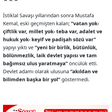
İstiklal Savaşı yıllarından sonra Mustafa
Kemal, eski geçmişten kalan;
“vatan yok-
çiftlik var, millet yok- teba var, adalet ve
hukuk yok- keyif ve padişah sözü var”
yapıyı yıktı ve
“yeni bir birlik, bütünlük,
bölünmezlik, laik devlet yapısı ve tam
bağımsız ulus yaratmaya”
öncülük etti.
Devlet adamı olarak ulusuna
“akıldan ve
bilimden başka bir yol”
göstermedi.