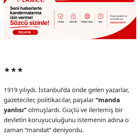
★★★
1919 yılıydı. İstanbul’da önde gelen yazarlar,
gazeteciler, politikacılar, paşalar
“manda
yanlısı”
olmuşlardı. Güçlü ve ilerlemiş bir
devletin koruyuculuğunu istemenin adına o
zaman “mandat” deniyordu.