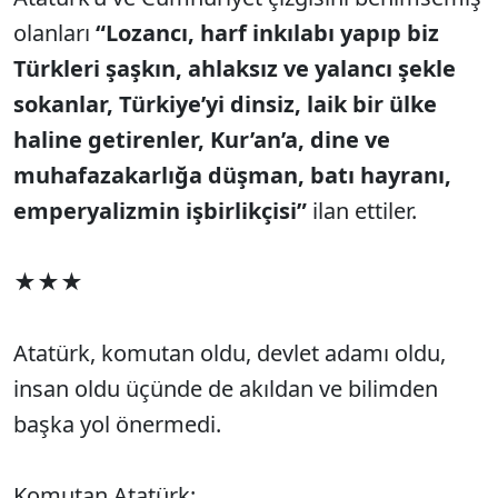
olanları
“Lozancı, harf inkılabı yapıp biz
Türkleri şaşkın, ahlaksız ve yalancı şekle
sokanlar, Türkiye’yi dinsiz, laik bir ülke
haline getirenler, Kur’an’a, dine ve
muhafazakarlığa düşman, batı hayranı,
emperyalizmin işbirlikçisi”
ilan ettiler.
★★★
Atatürk, komutan oldu, devlet adamı oldu,
insan oldu üçünde de akıldan ve bilimden
başka yol önermedi.
Komutan Atatürk: