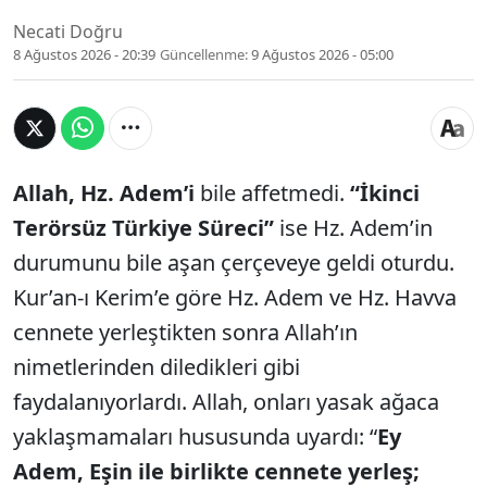
Necati Doğru
8 Ağustos 2026 - 20:39
Güncellenme:
9 Ağustos 2026 - 05:00
Allah,
Hz. Adem’i
bile affetmedi.
“İkinci
Terörsüz Türkiye Süreci”
ise Hz. Adem’in
durumunu bile aşan çerçeveye geldi oturdu.
Kur’an-ı Kerim’e göre Hz. Adem ve Hz. Havva
cennete yerleştikten sonra Allah’ın
nimetlerinden diledikleri gibi
faydalanıyorlardı. Allah, onları yasak ağaca
yaklaşmamaları hususunda uyardı: “
Ey
Adem, Eşin ile birlikte cennete yerleş;