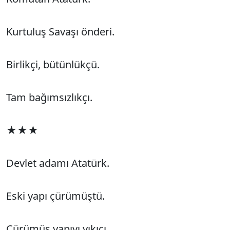
Kurtuluş Savaşı önderi.
Birlikçi, bütünlükçü.
Tam bağımsızlıkçı.
★★★
Devlet adamı Atatürk.
Eski yapı çürümüştü.
Çürümüş yapıyı yıkıcı.