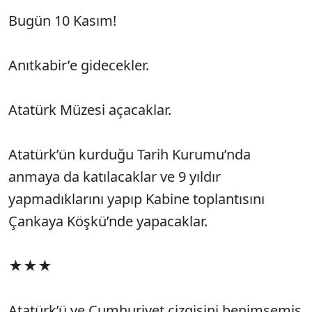
Bugün 10 Kasım!
Anıtkabir’e gidecekler.
Atatürk Müzesi açacaklar.
Atatürk’ün kurduğu Tarih Kurumu’nda
anmaya da katılacaklar ve 9 yıldır
yapmadıklarını yapıp Kabine toplantısını
Çankaya Köşkü’nde yapacaklar.
★★★
Atatürk’ü ve Cumhuriyet çizgisini benimsemiş