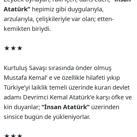
Atatürk”
hepimiz gibi duygularıyla,
arzularıyla, çelişkileriyle var olan; etten-
kemikten biriydi.
★★★
Kurtuluş Savaşı sırasında önder olmuş
Mustafa Kemal’ e ve özellikle hilafeti yıkıp
Türkiye’yi laiklik temeli üzerinde kuran devlet
adamı Devrimci Kemal Atatürk’e karşı öfke ve
kin duyanlar;
“İnsan Atatürk”
üzerinden
sinsice bugün de yükleniyorlar.
★★★