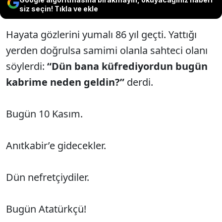
siz seçin! Tıkla ve ekle
Hayata gözlerini yumalı 86 yıl geçti. Yattığı
yerden doğrulsa samimi olanla sahteci olanı
söylerdi:
“Dün bana küfrediyordun bugün
kabrime neden geldin?”
derdi.
Bugün 10 Kasım.
Anıtkabir’e gidecekler.
Dün nefretçiydiler.
Bugün Atatürkçü!