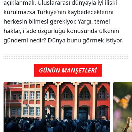
açıklanmalı. Uluslararası dünyayla iyi ilişki
kurulmazsa Türkiye’nin kaybedeceklerini
herkesin bilmesi gerekiyor. Yargı, temel
haklar, ifade özgürlüğü konusunda ülkenin
gündemi nedir? Dünya bunu görmek istiyor.
GÜNÜN MANŞETLERİ