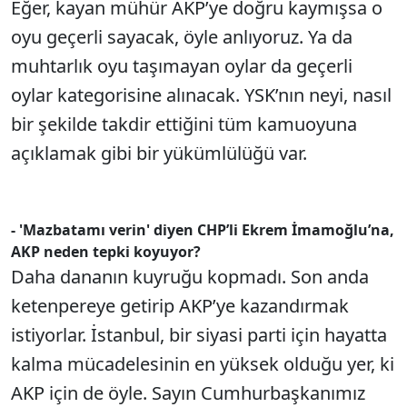
Eğer, kayan mühür AKP’ye doğru kaymışsa o
oyu geçerli sayacak, öyle anlıyoruz. Ya da
muhtarlık oyu taşımayan oylar da geçerli
oylar kategorisine alınacak. YSK’nın neyi, nasıl
bir şekilde takdir ettiğini tüm kamuoyuna
açıklamak gibi bir yükümlülüğü var.
- 'Mazbatamı verin' diyen CHP’li Ekrem İmamoğlu’na,
AKP neden tepki koyuyor?
Daha dananın kuyruğu kopmadı. Son anda
ketenpereye getirip AKP’ye kazandırmak
istiyorlar. İstanbul, bir siyasi parti için hayatta
kalma mücadelesinin en yüksek olduğu yer, ki
AKP için de öyle. Sayın Cumhurbaşkanımız