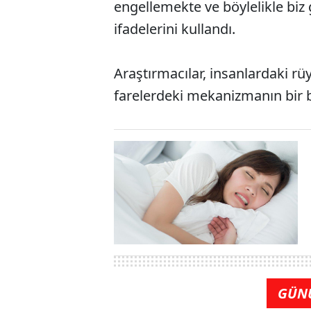
engellemekte ve böylelikle bi
ifadelerini kullandı.
Araştırmacılar, insanlardaki rü
farelerdeki mekanizmanın bir 
GÜN