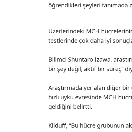
öğrendikleri şeyleri tanımada 
Üzerlerindeki MCH hücrelerinin
testlerinde çok daha iyi sonuçl
Bilimci Shuntaro Izawa, araştır
bir şey değil, aktif bir süreç” d
Araştırmada yer alan diğer bir 
hızlı uyku evresinde MCH hücr
geldiğini belirtti.
Kilduff, “Bu hücre grubunun akt