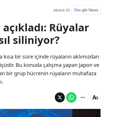
Abone Ol
ı açıkladı: Rüyalar
ıl siliniyor?
kısa bir süre içinde rüyaların aklımızdan
mişizdir. Bu konuda çalışma yapan Japon ve
alan bir grup hücrenin rüyaların muhafaza
ı.