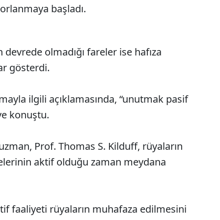
zorlanmaya başladı.
 devrede olmadığı fareler ise hafıza
ar gösterdi.
mayla ilgili açıklamasında, “unutmak pasif
iye konuştu.
uzman, Prof. Thomas S. Kilduff, rüyaların
elerinin aktif olduğu zaman meydana
if faaliyeti rüyaların muhafaza edilmesini