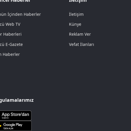
ün İçinden Haberler
İletişim
cü Web TV
Künye
r Haberleri
Reklam Ver
cü E-Gazete
Vefat İlanları
 Haberler
gulamalarımız