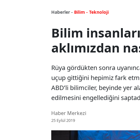
Haberler -
Bilim - Teknoloji
Bilim insanlar
aklımızdan nas
Rüya gördükten sonra uyanınca 
uçup gittiğini hepimiz fark et
ABD’li bilimciler, beyinde yer 
edilmesini engellediğini saptad
Haber Merkezi
25 Eylül 2019