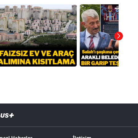
ncel Haberler
İletişim