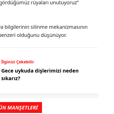
z gördüğümüz rüyaları unutuyoruz”
ya bilgilerinin silinme mekanizmasının
benzeri olduğunu düşünüyor.
İlginizi Çekebilir
Gece uykuda dişlerimizi neden
sıkarız?
ÜN MANŞETLERİ