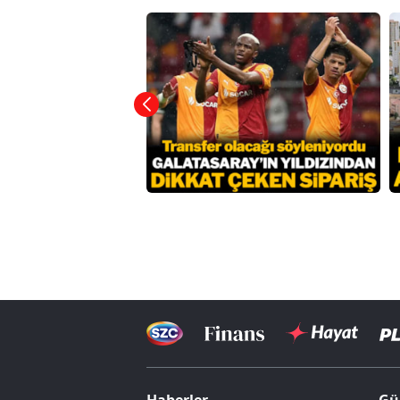
Haberler
Gü