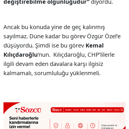
değiştirebilme olgunluğudur”
diyordu.
Ancak bu konuda yine de geç kalınmış
sayılmaz. Düne kadar bu görev Özgür Özel’e
düşüyordu. Şimdi ise bu görev
Kemal
Kılıçdaroğlu
’nun. Kılıçdaroğlu, CHP’lilerle
ilgili devam eden davalara karşı ilgisiz
kalmamalı, sorumluluğu yüklenmeli.