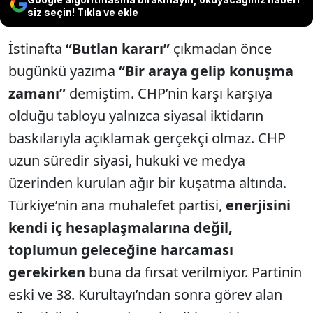
siz seçin! Tıkla ve ekle
İstinafta
“Butlan kararı”
çıkmadan önce
bugünkü yazıma
“Bir araya gelip konuşma
zamanı”
demiştim. CHP’nin karşı karşıya
olduğu tabloyu yalnızca siyasal iktidarın
baskılarıyla açıklamak gerçekçi olmaz. CHP
uzun süredir siyasi, hukuki ve medya
üzerinden kurulan ağır bir kuşatma altında.
Türkiye’nin ana muhalefet partisi,
enerjisini
kendi iç hesaplaşmalarına değil,
toplumun geleceğine harcaması
gerekirken
buna da fırsat verilmiyor. Partinin
eski ve 38. Kurultayı’ndan sonra görev alan