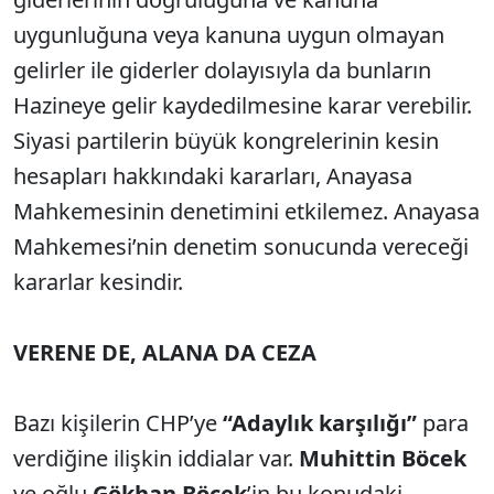
uygunluğuna veya kanuna uygun olmayan
gelirler ile giderler dolayısıyla da bunların
Hazineye gelir kaydedilmesine karar verebilir.
Siyasi partilerin büyük kongrelerinin kesin
hesapları hakkındaki kararları, Anayasa
Mahkemesinin denetimini etkilemez. Anayasa
Mahkemesi’nin denetim sonucunda vereceği
kararlar kesindir.
VERENE DE, ALANA DA CEZA
Bazı kişilerin CHP’ye
“Adaylık karşılığı”
para
verdiğine ilişkin iddialar var.
Muhittin Böcek
ve oğlu
Gökhan Böcek
’in bu konudaki