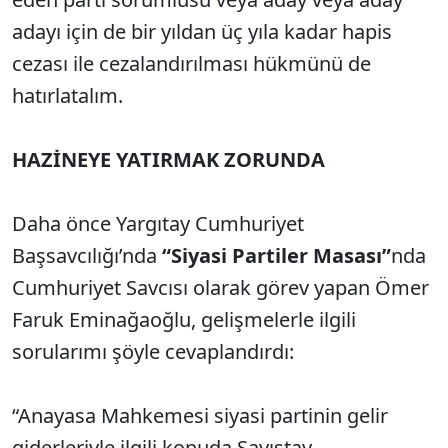
adayı için de bir yıldan üç yıla kadar hapis
cezası ile cezalandırılması hükmünü de
hatırlatalım.
HAZİNEYE YATIRMAK ZORUNDA
Daha önce Yargıtay Cumhuriyet
Başsavcılığı’nda
“Siyasi Partiler Masası”
nda
Cumhuriyet Savcısı olarak görev yapan Ömer
Faruk Eminağaoğlu, gelişmelerle ilgili
sorularımı şöyle cevaplandırdı:
“Anayasa Mahkemesi siyasi partinin gelir
giderleriyle ilgili konuda Sayıştay