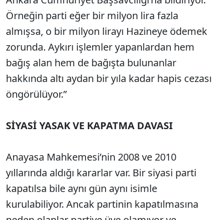
Örneğin parti eğer bir milyon lira fazla
almışsa, o bir milyon lirayı Hazineye ödemek
zorunda. Aykırı işlemler yapanlardan hem
bağış alan hem de bağışta bulunanlar
hakkında altı aydan bir yıla kadar hapis cezası
öngörülüyor.”
SİYASİ YASAK VE KAPATMA DAVASI
Anayasa Mahkemesi’nin 2008 ve 2010
yıllarında aldığı kararlar var. Bir siyasi parti
kapatılsa bile aynı gün aynı isimle
kurulabiliyor. Ancak partinin kapatılmasına
neden olanlar partiye üye olamıyor ve