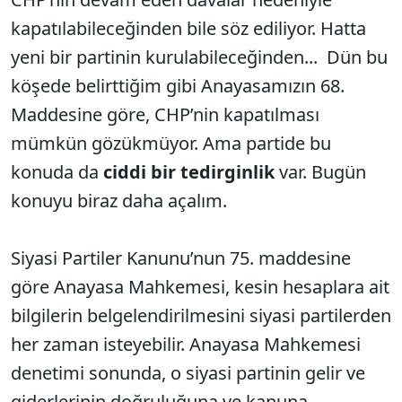
kapatılabileceğinden bile söz ediliyor. Hatta
yeni bir partinin kurulabileceğinden... Dün bu
köşede belirttiğim gibi Anayasamızın 68.
Maddesine göre, CHP’nin kapatılması
mümkün gözükmüyor. Ama partide bu
konuda da
ciddi bir tedirginlik
var. Bugün
konuyu biraz daha açalım.
Siyasi Partiler Kanunu’nun 75. maddesine
göre Anayasa Mahkemesi, kesin hesaplara ait
bilgilerin belgelendirilmesini siyasi partilerden
her zaman isteyebilir. Anayasa Mahkemesi
denetimi sonunda, o siyasi partinin gelir ve
giderlerinin doğruluğuna ve kanuna