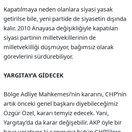
Kapatılmaya neden olanlara siyasi yasak
getirilse bile, yeni partide de siyasetin dışında
kalır. 2010 Anayasa değişikliğiyle kapatılan
siyasi partinin milletvekillerinin de
milletvekilliği düşmüyor, bağımsız olarak
görevlerini sürdürebiliyor.
YARGITAY’A GİDECEK
Bölge Adliye Mahkemesi’nin kararını, CHP’nin
artık önceki genel başkanı diyebileceğimiz
Özgür Özel, kararı temyiz edecek. Yani,
Yargıtay’da da karar değişebilir. AKP öyle bir
hava yaratıyor ki sanırsınız bütün CHP’lilere