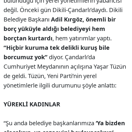
bulunduğu için yerel yönetimlerin yabancısı
değil. Önceki gün Dikili-Çandarlı’daydı. Dikili
Belediye Başkanı
Adil Kırgöz, önemli bir
borç yüküyle aldığı belediyeyi hem
borçtan kurtardı
, hem yatırımlar yaptı.
“Hiçbir kuruma tek delikli kuruş bile
borcumuz yok”
diyor. Çandarlı’da
Cumhuriyet Meydanının açılışına Yaşar Tüzün
de geldi. Tüzün, Yeni Parti’nin yerel
yönetimlerle ilgili durumunu şöyle anlattı:
YÜREKLİ KADINLAR
“Şu anda belediye başkanlarımıza
‘Ya bizden