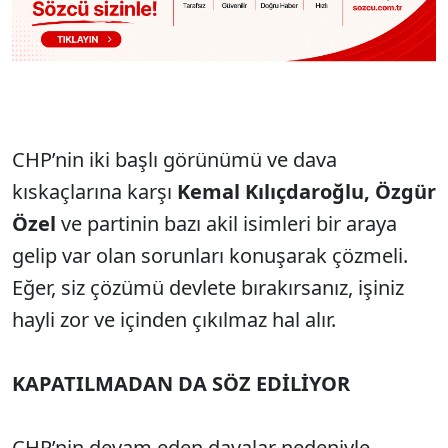
CHP’nin iki başlı görünümü ve dava
kıskaçlarına karşı
Kemal Kılıçdaroğlu, Özgür
Özel
ve partinin bazı akil isimleri bir araya
gelip var olan sorunları konuşarak çözmeli.
Eğer, siz çözümü devlete bırakırsanız, işiniz
hayli zor ve içinden çıkılmaz hal alır.
KAPATILMADAN DA SÖZ EDİLİYOR
CHP’nin devam eden davalar nedeniyle