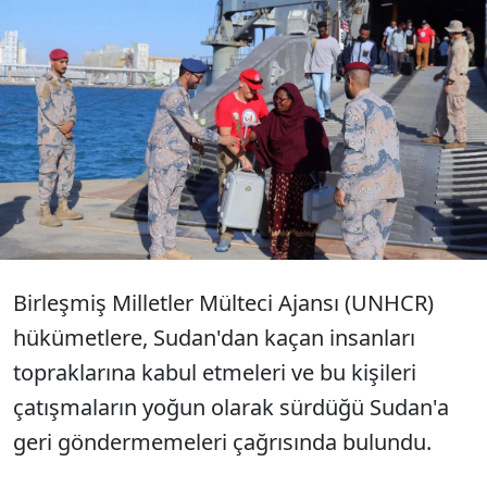
BM Mülteci Ajansı hükümetlere,
Sudan'dan kaçan mültecileri ülkelerine
geri göndermemeleri çağrısında
bulundu.
Birleşmiş Milletler Mülteci Ajansı (UNHCR)
hükümetlere, Sudan'dan kaçan insanları
topraklarına kabul etmeleri ve bu kişileri
çatışmaların yoğun olarak sürdüğü Sudan'a
geri göndermemeleri çağrısında bulundu.