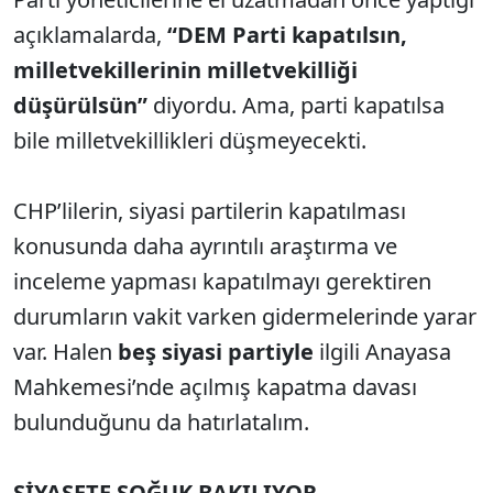
açıklamalarda,
“DEM Parti kapatılsın,
milletvekillerinin milletvekilliği
düşürülsün”
diyordu. Ama, parti kapatılsa
bile milletvekillikleri düşmeyecekti.
CHP’lilerin, siyasi partilerin kapatılması
konusunda daha ayrıntılı araştırma ve
inceleme yapması kapatılmayı gerektiren
durumların vakit varken gidermelerinde yarar
var. Halen
beş siyasi partiyle
ilgili Anayasa
Mahkemesi’nde açılmış kapatma davası
bulunduğunu da hatırlatalım.
SİYASETE SOĞUK BAKILIYOR