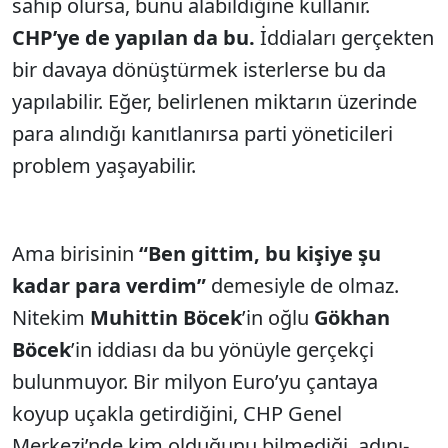
sahip olursa, bunu alabildiğine kullanır.
CHP’ye de yapılan da bu.
İddiaları gerçekten
bir davaya dönüştürmek isterlerse bu da
yapılabilir. Eğer, belirlenen miktarın üzerinde
para alındığı kanıtlanırsa parti yöneticileri
problem yaşayabilir.
Ama birisinin
“Ben gittim, bu kişiye şu
kadar para verdim”
demesiyle de olmaz.
Nitekim
Muhittin Böcek
’in oğlu
Gökhan
Böcek
’in iddiası da bu yönüyle gerçekçi
bulunmuyor. Bir milyon Euro’yu çantaya
koyup uçakla getirdiğini, CHP Genel
Merkezi’nde kim olduğunu bilmediği, adını-