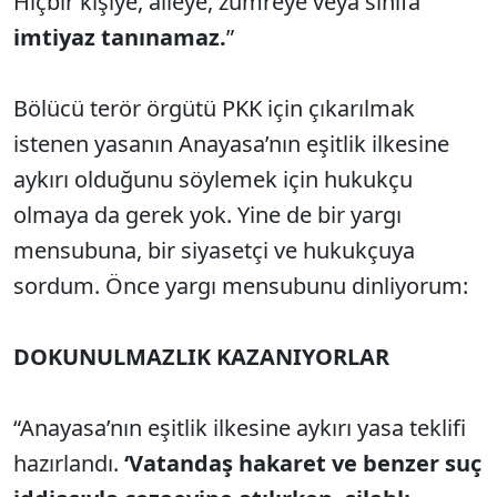
Hiçbir kişiye, aileye, zümreye veya sınıfa
imtiyaz tanınamaz.
”
Bölücü terör örgütü PKK için çıkarılmak
istenen yasanın Anayasa’nın eşitlik ilkesine
aykırı olduğunu söylemek için hukukçu
olmaya da gerek yok. Yine de bir yargı
mensubuna, bir siyasetçi ve hukukçuya
sordum. Önce yargı mensubunu dinliyorum:
DOKUNULMAZLIK KAZANIYORLAR
“Anayasa’nın eşitlik ilkesine aykırı yasa teklifi
hazırlandı.
‘Vatandaş hakaret ve benzer suç