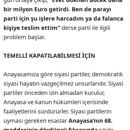
bir milyon Euro getirdi. Ben de parayı
parti için şu işlere harcadım ya da falanca
kişiye teslim ettim”
derse parti ile ilgili
problem başlar.
TEMELLİ KAPATILABİLMESİ İÇİN
Anayasamıza göre siyasi partiler, demokratik
siyasi hayatın vazgeçilmez unsurlarıdır. Siyasi
partiler önceden izin almadan kurulur,
Anayasa ve kanun hükümleri içerisinde
faaliyetlerini sürdürürler. Siyasi partilerin
uyması gereken esaslar
Anayasa’nın 68.
maddesinin dördüncü fıkrasında
şöyle