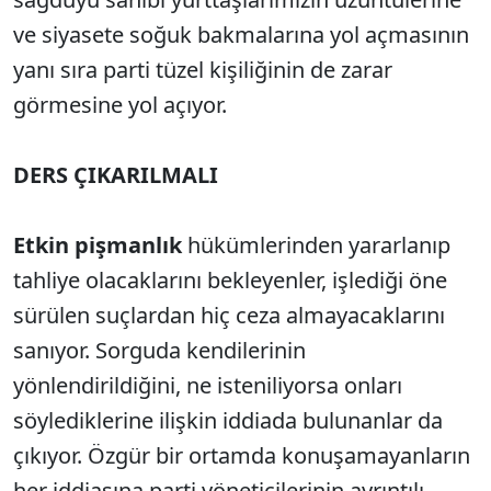
ve siyasete soğuk bakmalarına yol açmasının
yanı sıra parti tüzel kişiliğinin de zarar
görmesine yol açıyor.
DERS ÇIKARILMALI
Etkin pişmanlık
hükümlerinden yararlanıp
tahliye olacaklarını bekleyenler, işlediği öne
sürülen suçlardan hiç ceza almayacaklarını
sanıyor. Sorguda kendilerinin
yönlendirildiğini, ne isteniliyorsa onları
söylediklerine ilişkin iddiada bulunanlar da
çıkıyor. Özgür bir ortamda konuşamayanların
her iddiasına parti yöneticilerinin ayrıntılı