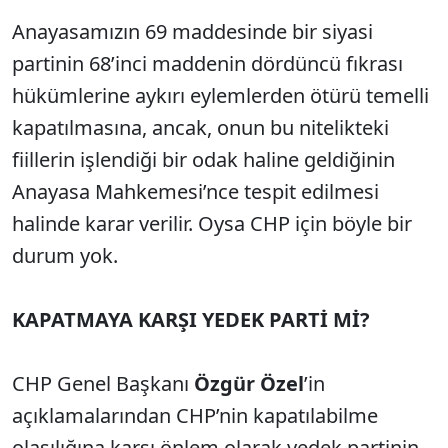
Anayasamızın 69 maddesinde bir siyasi
partinin 68’inci maddenin dördüncü fıkrası
hükümlerine aykırı eylemlerden ötürü temelli
kapatılmasına, ancak, onun bu nitelikteki
fiillerin işlendiği bir odak haline geldiğinin
Anayasa Mahkemesi’nce tespit edilmesi
halinde karar verilir. Oysa CHP için böyle bir
durum yok.
KAPATMAYA KARŞI YEDEK PARTİ Mİ?
CHP Genel Başkanı
Özgür Özel
’in
açıklamalarından CHP’nin kapatılabilme
olasılığına karşı önlem olarak yedek partinin