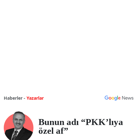
Haberler -
Yazarlar
Bunun adı “PKK’lıya
özel af”