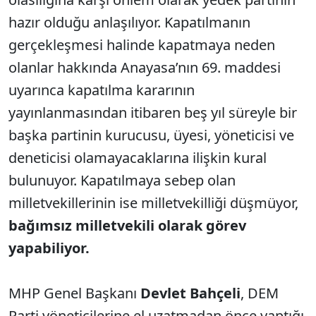
hazır olduğu anlaşılıyor. Kapatılmanın
gerçekleşmesi halinde kapatmaya neden
olanlar hakkında Anayasa’nın 69. maddesi
uyarınca kapatılma kararının
yayınlanmasından itibaren beş yıl süreyle bir
başka partinin kurucusu, üyesi, yöneticisi ve
deneticisi olamayacaklarına ilişkin kural
bulunuyor. Kapatılmaya sebep olan
milletvekillerinin ise milletvekilliği düşmüyor,
bağımsız milletvekili olarak görev
yapabiliyor.
MHP Genel Başkanı
Devlet Bahçeli
, DEM
Parti yöneticilerine el uzatmadan önce yaptığı