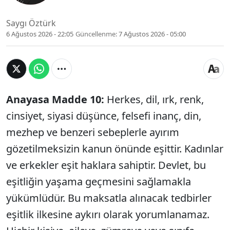
Saygı Öztürk
6 Ağustos 2026 - 22:05
Güncellenme:
7 Ağustos 2026 - 05:00
Anayasa Madde 10:
Herkes, dil, ırk, renk,
cinsiyet, siyasi düşünce, felsefi inanç, din,
mezhep ve benzeri sebeplerle ayırım
gözetilmeksizin kanun önünde eşittir. Kadınlar
ve erkekler eşit haklara sahiptir. Devlet, bu
eşitliğin yaşama geçmesini sağlamakla
yükümlüdür. Bu maksatla alınacak tedbirler
eşitlik ilkesine aykırı olarak yorumlanamaz.