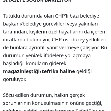
Tutuklu durumda olan CHP’li bazı belediye
başkanı/belediye görevlileri veya yakınları
tarafından, kişilerin özel hayatlarını da içeren
itiraflarda bulunuyor, CHP üst düzey yetkilileri
de bunlara ayrıntılı yanıt vermeye çalışıyor. Bu
durumun yeni/ek ifadelere yol açmaya
başladığı, konuların giderek
magazinleştiği/tefrika haline
geldiği
görülüyor.
Sözü edilen durumun, halkın gerçek
sorunlarının konuşulmasının önüne geçtiği,
sağduyu sahibi yurttaşlarımızın üzüntülerine