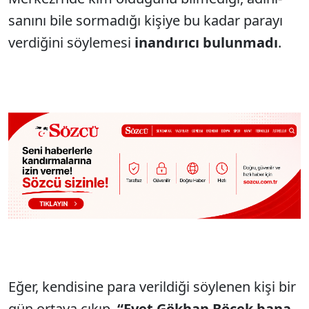
sanını bile sormadığı kişiye bu kadar parayı
verdiğini söylemesi
inandırıcı bulunmadı
.
Eğer, kendisine para verildiği söylenen kişi bir
gün ortaya çıkıp,
“Evet Gökhan Böcek bana