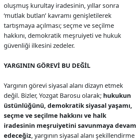
oluşmuş kurultay iradesinin, yıllar sonra
‘mutlak butlan’ kavramı genişletilerek
tartışmaya açılması; seçme ve seçilme
hakkını, demokratik meşruiyeti ve hukuk
güvenliği ilkesini zedeler.
YARGININ GÖREVİ BU DEĞİL
Yargının görevi siyasal alanı dizayn etmek
değil. Bizler, Yozgat Barosu olarak;
hukukun
üstünlüğünü, demokratik siyasal yaşamı,
seçme ve seçilme hakkını ve halk
iradesinin meşruiyetini savunmaya devam
edeceğiz
, yargının siyasal alanı şekillendirme