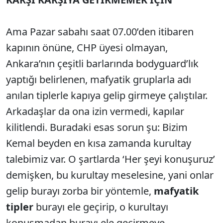
Ama Pazar sabahı saat 07.00’den itibaren
kapının önüne, CHP üyesi olmayan,
Ankara’nın çeşitli barlarında bodyguard’lık
yaptığı belirlenen, mafyatik gruplarla adı
anılan tiplerle kapıya gelip girmeye çalıştılar.
Arkadaşlar da ona izin vermedi, kapılar
kilitlendi. Buradaki esas sorun şu: Bizim
Kemal beyden en kısa zamanda kurultay
talebimiz var. O şartlarda ‘Her şeyi konuşuruz’
demişken, bu kurultay meselesine, yani onlar
gelip burayı zorba bir yöntemle,
mafyatik
tipler
burayı ele geçirip, o kurultayı
konuşmadan burayı ele geçirmeye