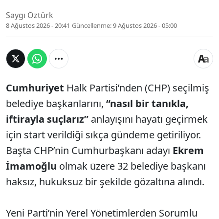
Saygı Öztürk
8 Ağustos 2026 - 20:41
Güncellenme:
9 Ağustos 2026 - 05:00
Cumhuriyet
Halk Partisi’nden (CHP) seçilmiş
belediye başkanlarını,
“nasıl bir tanıkla,
iftirayla suçlarız”
anlayışını hayatı geçirmek
için start verildiği sıkça gündeme getiriliyor.
Başta CHP’nin Cumhurbaşkanı adayı
Ekrem
İmamoğlu
olmak üzere 32 belediye başkanı
haksız, hukuksuz bir şekilde gözaltına alındı.
Yeni Parti’nin Yerel Yönetimlerden Sorumlu