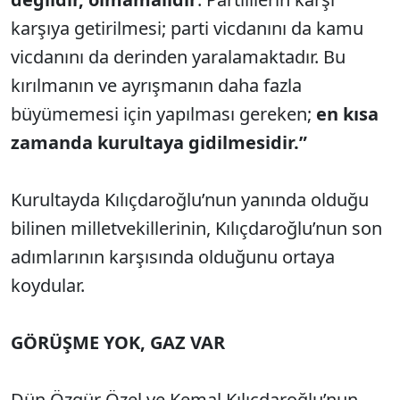
karşıya getirilmesi; parti vicdanını da kamu
vicdanını da derinden yaralamaktadır. Bu
kırılmanın ve ayrışmanın daha fazla
büyümemesi için yapılması gereken;
en kısa
zamanda kurultaya gidilmesidir.”
Kurultayda Kılıçdaroğlu’nun yanında olduğu
bilinen milletvekillerinin, Kılıçdaroğlu’nun son
adımlarının karşısında olduğunu ortaya
koydular.
GÖRÜŞME YOK, GAZ VAR
Dün Özgür Özel ve Kemal Kılıçdaroğlu’nun