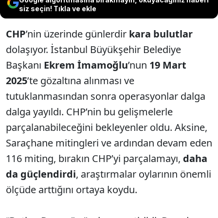
siz seçin! Tıkla ve ekle
CHP
’nin üzerinde günlerdir
kara bulutlar
dolaşıyor. İstanbul Büyükşehir Belediye
Başkanı
Ekrem İmamoğlu
’nun
19 Mart
2025
’te gözaltına alınması ve
tutuklanmasından sonra operasyonlar dalga
dalga yayıldı. CHP’nin bu gelişmelerle
parçalanabileceğini bekleyenler oldu. Aksine,
Saraçhane mitingleri ve ardından devam eden
116 miting, bırakın CHP’yi parçalamayı,
daha
da güçlendirdi
, araştırmalar oylarının önemli
ölçüde arttığını ortaya koydu.