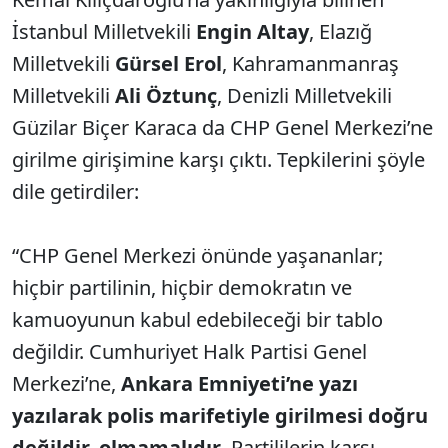
İstanbul Milletvekili
Engin Altay
, Elazığ
Milletvekili
Gürsel Erol
, Kahramanmanraş
Milletvekili
Ali Öztunç
, Denizli Milletvekili
Güzilar Biçer Karaca da CHP Genel Merkezi’ne
girilme girişimine karşı çıktı. Tepkilerini şöyle
dile getirdiler:
“CHP Genel Merkezi önünde yaşananlar;
hiçbir partilinin, hiçbir demokratın ve
kamuoyunun kabul edebileceği bir tablo
değildir. Cumhuriyet Halk Partisi Genel
Merkezi’ne,
Ankara Emniyeti’ne yazı
yazılarak polis marifetiyle girilmesi doğru
değildir, olmamalıdır
. Partililerin karşı