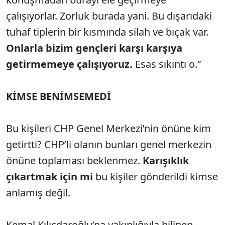
çalışıyorlar. Zorluk burada yani. Bu dışarıdaki
tuhaf tiplerin bir kısmında silah ve bıçak var.
Onlarla bizim gençleri karşı karşıya
getirmemeye çalışıyoruz.
Esas sıkıntı o.”
KİMSE BENİMSEMEDİ
Bu kişileri CHP Genel Merkezi’nin önüne kim
getirtti? CHP’li olanın bunları genel merkezin
önüne toplaması beklenmez.
Karışıklık
çıkartmak için mi
bu kişiler gönderildi kimse
anlamış değil.
Kemal Kılıçdaroğlu’na yakınlığıyla bilinen