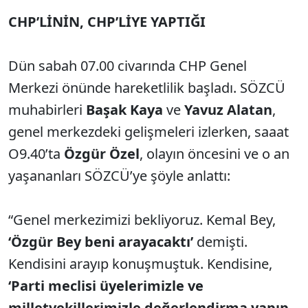
CHP’LİNİN, CHP’LİYE YAPTIĞI
Dün sabah 07.00 civarında CHP Genel
Merkezi önünde hareketlilik başladı. SÖZCÜ
muhabirleri
Başak Kaya
ve
Yavuz Alatan
,
genel merkezdeki gelişmeleri izlerken, saaat
O9.40’ta
Özgür Özel
, olayın öncesini ve o an
yaşananları SÖZCÜ’ye şöyle anlattı:
“Genel merkezimizi bekliyoruz. Kemal Bey,
‘Özgür Bey beni arayacaktı’
demişti.
Kendisini arayıp konuşmuştuk. Kendisine,
‘Parti meclisi üyelerimizle ve
milletvekillerimizle değerlendirma yapıp,