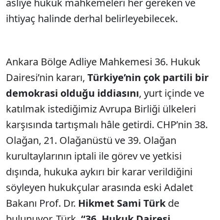
asliye hukuk mahkemeleri her gereken ve
ihtiyaç halinde derhal belirleyebilecek.
Ankara Bölge Adliye Mahkemesi 36. Hukuk
Dairesi’nin kararı,
Türkiye’nin çok partili bir
demokrasi olduğu iddiasını
, yurt içinde ve
katılmak istediğimiz Avrupa Birliği ülkeleri
karşısında tartışmalı hâle getirdi. CHP’nin 38.
Olağan, 21. Olağanüstü ve 39. Olağan
kurultaylarının iptali ile görev ve yetkisi
dışında, hukuka aykırı bir karar verildiğini
söyleyen hukukçular arasında eski Adalet
Bakanı Prof. Dr.
Hikmet Sami Türk
de
bulunuyor. Türk,
“36. Hukuk Dairesi,