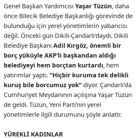
Genel Başkan Yardımcısı
Yaşar Tüzün
, daha
önce Bilecik Belediye Başkanlığı görevinde de
bulunduğu için yerel yönetimlerin yabancısı
değil. Önceki gün Dikili-Çandarlı’daydı. Dikili
Belediye Başkanı
Adil Kırgöz, önemli bir
borç yüküyle AKP’li başkandan aldığı
belediyeyi hem borçtan kurtardı
, hem
yatırımlar yaptı.
“Hiçbir kuruma tek delikli
kuruş bile borcumuz yok”
diyor. Çandarlı’da
Cumhuriyet Meydanının açılışına Yaşar Tüzün
de geldi. Tüzün, Yeni Parti’nin yerel
yönetimlerle ilgili durumunu şöyle anlattı:
YÜREKLİ KADINLAR