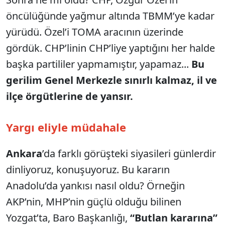
öncülüğünde yağmur altında TBMM’ye kadar
yürüdü. Özel’i TOMA aracının üzerinde
gördük. CHP’linin CHP’liye yaptığını her halde
başka partililer yapmamıştır, yapamaz...
Bu
gerilim Genel Merkezle sınırlı kalmaz, il ve
ilçe örgütlerine de yansır.
Yargı eliyle müdahale
Ankara
’da farklı görüşteki siyasileri günlerdir
dinliyoruz, konuşuyoruz. Bu kararın
Anadolu’da yankısı nasıl oldu? Örneğin
AKP’nin, MHP’nin güçlü olduğu bilinen
Yozgat’ta, Baro Başkanlığı,
“Butlan kararına”