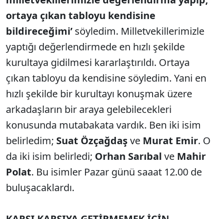
ortaya çıkan tabloyu kendisine
bildireceğimi’
söyledim. Milletvekillerimizle
yaptığı değerlendirmede en hızlı şekilde
kurultaya gidilmesi kararlaştırıldı. Ortaya
çıkan tabloyu da kendisine söyledim. Yani en
hızlı şekilde bir kurultayı konuşmak üzere
arkadaşların bir araya gelebilecekleri
konusunda mutabakata vardık. Ben iki isim
belirledim;
Suat Özçağdaş
ve
Murat Emir
. O
da iki isim belirledi;
Orhan Sarıbal
ve
Mahir
Polat
. Bu isimler Pazar günü saaat 12.00 de
buluşacaklardı.
KARŞI KARŞIYA GETİRMEMEK İÇİN