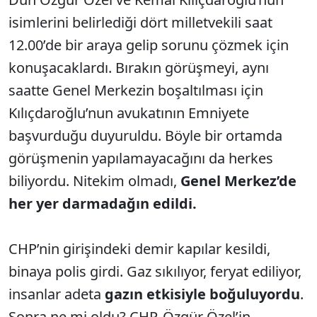
isimlerini belirlediği dört milletvekili saat
12.00’de bir araya gelip sorunu çözmek için
konuşacaklardı. Bırakın görüşmeyi, aynı
saatte Genel Merkezin boşaltılması için
Kılıçdaroğlu’nun avukatının Emniyete
başvurduğu duyuruldu. Böyle bir ortamda
görüşmenin yapılamayacağını da herkes
biliyordu. Nitekim olmadı,
Genel Merkez’de
her yer darmadağın edildi.
CHP’nin girişindeki demir kapılar kesildi,
binaya polis girdi. Gaz sıkılıyor, feryat ediliyor,
insanlar adeta
gazın etkisiyle boğuluyordu
.
Sonra ne mi oldu? CHP, Özgür Özel’in