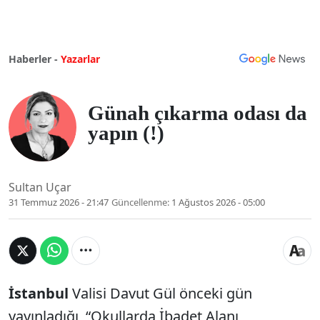
Haberler -
Yazarlar
Günah çıkarma odası da
yapın (!)
Sultan Uçar
31 Temmuz 2026 - 21:47
Güncellenme:
1 Ağustos 2026 - 05:00
İstanbul
Valisi Davut Gül önceki gün
yayınladığı, “Okullarda İbadet Alanı