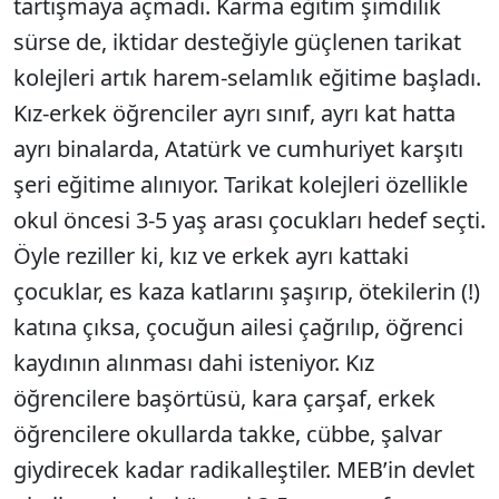
tartışmaya açmadı. Karma eğitim şimdilik
sürse de, iktidar desteğiyle güçlenen tarikat
kolejleri artık harem-selamlık eğitime başladı.
Kız-erkek öğrenciler ayrı sınıf, ayrı kat hatta
ayrı binalarda, Atatürk ve cumhuriyet karşıtı
şeri eğitime alınıyor. Tarikat kolejleri özellikle
okul öncesi 3-5 yaş arası çocukları hedef seçti.
Öyle reziller ki, kız ve erkek ayrı kattaki
çocuklar, es kaza katlarını şaşırıp, ötekilerin (!)
katına çıksa, çocuğun ailesi çağrılıp, öğrenci
kaydının alınması dahi isteniyor. Kız
öğrencilere başörtüsü, kara çarşaf, erkek
öğrencilere okullarda takke, cübbe, şalvar
giydirecek kadar radikalleştiler. MEB’in devlet