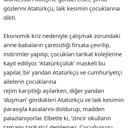
gözlerini Atatürkçü, laik kesimin çocuklarına
dikti.
Ekonomik kriz nedeniyle çalışmak zorundaki
anne-babaların çaresizliği fırsata çevrilip,
indirimler yapılıp, çocukları tarikat kolejlerine
kayıt ediliyor. ‘Atatürkçülük’ maskeli bu
yapılar, bir yandan Atatürkçü ve cumhuriyetçi
ailelerin çocuklarına
rejim karşıtlığı aşılarken, diğer yandan
‘düşman’ gördükleri Atatürkçü ve laik kesimin
parasıyla kasalarını doldurup, madden
palazlanıyorlar. Elbette ki, ‘zincir okulların
tamamı tarikatçı’ denilemez. Çocuğunuzu