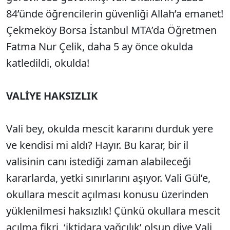
84’ünde öğrencilerin güvenliği Allah’a emanet!
Çekmeköy Borsa İstanbul MTA’da Öğretmen
Fatma Nur Çelik, daha 5 ay önce okulda
katledildi, okulda!
VALİYE HAKSIZLIK
Vali bey, okulda mescit kararını durduk yere
ve kendisi mi aldı? Hayır. Bu karar, bir il
valisinin canı istediği zaman alabileceği
kararlarda, yetki sınırlarını aşıyor. Vali Gül’e,
okullara mescit açılması konusu üzerinden
yüklenilmesi haksızlık! Çünkü okullara mescit
açılma fikri, ‘iktidara yağcılık’ olsun diye Vali