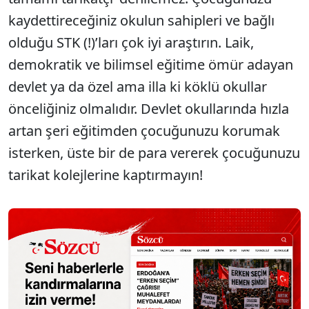
kaydettireceğiniz okulun sahipleri ve bağlı
olduğu STK (!)’ları çok iyi araştırın. Laik,
demokratik ve bilimsel eğitime ömür adayan
devlet ya da özel ama illa ki köklü okullar
önceliğiniz olmalıdır. Devlet okullarında hızla
artan şeri eğitimden çocuğunuzu korumak
isterken, üste bir de para vererek çocuğunuzu
tarikat kolejlerine kaptırmayın!