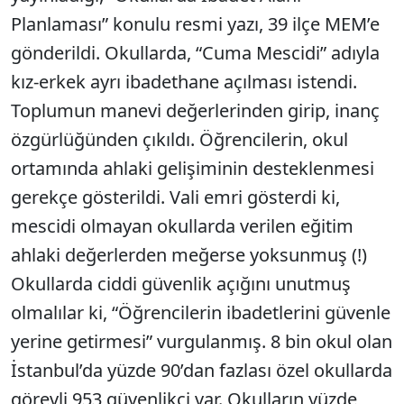
Planlaması” konulu resmi yazı, 39 ilçe MEM’e
gönderildi. Okullarda, “Cuma Mescidi” adıyla
kız-erkek ayrı ibadethane açılması istendi.
Toplumun manevi değerlerinden girip, inanç
özgürlüğünden çıkıldı. Öğrencilerin, okul
ortamında ahlaki gelişiminin desteklenmesi
gerekçe gösterildi. Vali emri gösterdi ki,
mescidi olmayan okullarda verilen eğitim
ahlaki değerlerden meğerse yoksunmuş (!)
Okullarda ciddi güvenlik açığını unutmuş
olmalılar ki, “Öğrencilerin ibadetlerini güvenle
yerine getirmesi” vurgulanmış. 8 bin okul olan
İstanbul’da yüzde 90’dan fazlası özel okullarda
görevli 953 güvenlikçi var. Okulların yüzde