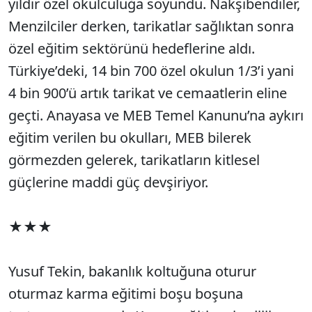
yıldır özel okulculuğa soyundu. Nakşibendiler,
Menzilciler derken, tarikatlar sağlıktan sonra
özel eğitim sektörünü hedeflerine aldı.
Türkiye’deki, 14 bin 700 özel okulun 1/3’i yani
4 bin 900’ü artık tarikat ve cemaatlerin eline
geçti. Anayasa ve MEB Temel Kanunu’na aykırı
eğitim verilen bu okulları, MEB bilerek
görmezden gelerek, tarikatların kitlesel
güçlerine maddi güç devşiriyor.
★★★
Yusuf Tekin, bakanlık koltuğuna oturur
oturmaz karma eğitimi boşu boşuna