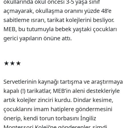
okullarında okul öncesi 3-5 yaşa sınıf
açmayarak, okullaşma oranını yüzde 48’e
sabitleme ısrarı, tarikat kolejlerini besliyor.
MEB, bu tutumuyla bebek yaştaki çocukları
gerici yapıların önüne attı.
★★★
Servetlerinin kaynağı tartışma ve araştırmaya
kapalı (!) tarikatlar, MEB’in aleni destekleriyle
artık kolejler zinciri kurdu. Dindar kesime,
çocuklarını imam hatiplere göndermesini
önerip, kendi torun torbasını İngiliz
Montessori Koleji’ne gönderenler, şimdi