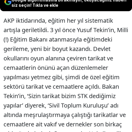
siz seçin! Tıkla ve ekle
AKP iktidarında, eğitim her yıl sistematik
artışla geriletildi. 3 yıl önce Yusuf Tekin’in, Milli
(!) Eğitim Bakanı atanmasıyla eğitimdeki
gerileme, yeni bir boyut kazandı. Devlet
okullarını oyun alanına çeviren tarikat ve
cemaatlerin önünü açan düzenlemeler
yapılması yetmez gibi, şimdi de özel eğitim
sektörü tarikat ve cemaatlere açıldı. Bakan
Tekin’in, ‘Sizin tarikat bizim STK dediğimiz
yapılar’ diyerek, ‘Sivil Toplum Kuruluşu’ adı
altında meşrulaştırmaya çalıştığı tarikatlar ve
cemaatlere ait vakıf ve dernekler son birkaç