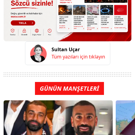
Sultan Uçar
Tüm yazıları için tıklayın
GÜNÜN MANŞETLERİ