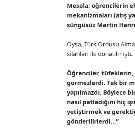
Mesela; öğrencilerin ell
mekanizmaları (atış y
süngüsüz Martin Hanri 
Oysa, Türk Ordusu Alman
silahları ile donatılmıştı
.
Öğrenciler, tüfeklerin
görmezlerdi. Tek bir m
yapılmazdı. Böylece bi
nasıl patladığını hiç i
yetiştirmek ve gerekt
gönderilirlerdi...”