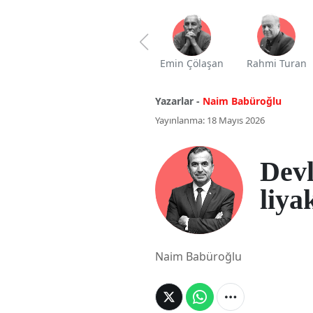
Emin Çölaşan
Rahmi Turan
Yazarlar -
Naim Babüroğlu
Yayınlanma: 18 Mayıs 2026
Devl
liya
Naim Babüroğlu