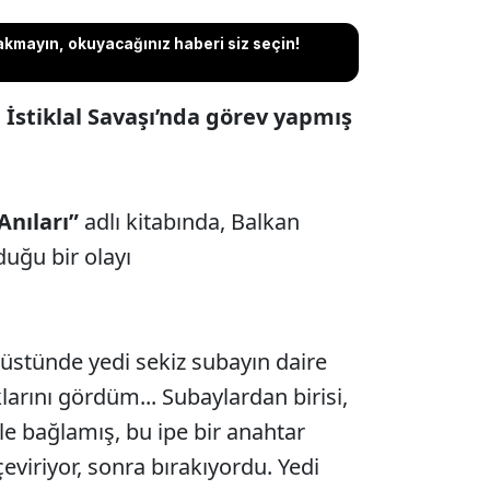
akmayın, okuyacağınız haberi siz seçin!
İstiklal Savaşı’nda görev yapmış
Anıları”
adlı kitabında, Balkan
duğu bir olayı
t üstünde yedi sekiz subayın daire
klarını gördüm... Subaylardan birisi,
ple bağlamış, bu ipe bir anahtar
çeviriyor, sonra bırakıyordu. Yedi