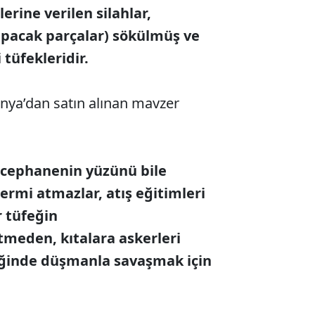
erine verilen silahlar,
apacak parçalar) sökülmüş ve
tüfekleridir.
ya’dan satın alınan mavzer
, cephanenin yüzünü bile
ermi atmazlar, atış eğitimleri
r tüfeğin
şitmeden, kıtalara askerleri
iğinde düşmanla savaşmak için