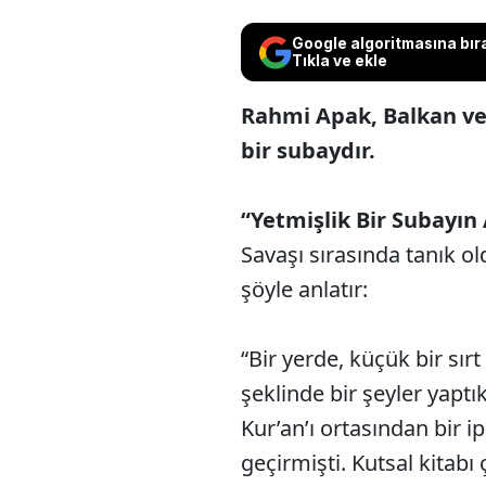
Google algoritmasına bır
Tıkla ve ekle
Rahmi Apak, Balkan ve 
bir subaydır.
“Yetmişlik Bir Subayın 
Savaşı sırasında tanık ol
şöyle anlatır:
“Bir yerde, küçük bir sır
şeklinde bir şeyler yaptı
Kur’an’ı ortasından bir i
geçirmişti. Kutsal kitabı 