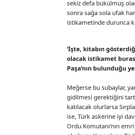
sekiz defa bükülmüş olan
sonra sağa sola ufak har
istikametinde durunca ki
‘İşte, kitabın gösterdiğ
olacak istikamet burası
Paşa’nın bulunduğu ye
Meğerse bu subaylar, ya
gidilmesi gerektiğini tart
katılacak olurlarsa Sırpla
ise, Türk askerine iyi da
Ordu Komutanı’nın emri 