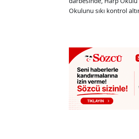
darbesinde, Harp Okulu 
Okulunu sıkı kontrol alt