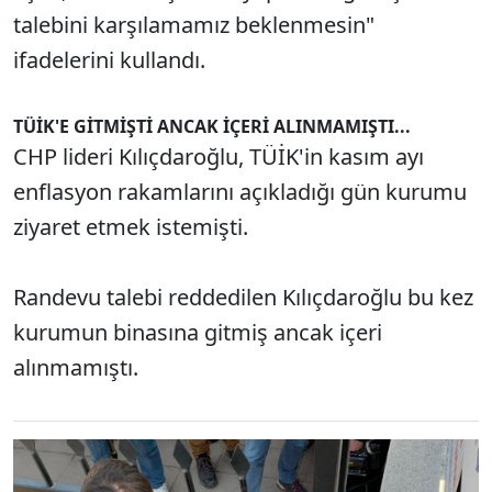
talebini karşılamamız beklenmesin"
ifadelerini kullandı.
TÜİK'E GİTMİŞTİ ANCAK İÇERİ ALINMAMIŞTI...
CHP lideri Kılıçdaroğlu, TÜİK'in kasım ayı
enflasyon rakamlarını açıkladığı gün kurumu
ziyaret etmek istemişti.
Randevu talebi reddedilen Kılıçdaroğlu bu kez
kurumun binasına gitmiş ancak içeri
alınmamıştı.