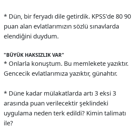
* Dün, bir feryadı dile getirdik. KPSS'de 80 90
puan alan evlatlarımızın sözlü sınavlarda
elendiğini duydum.
"BÜYÜK HAKSIZLIK VAR"
* Onlarla konuştum. Bu memlekete yazıktır.
Gencecik evlatlarımıza yazıktır, günahtır.
* Düne kadar mülakatlarda artı 3 eksi 3
arasında puan verilecektir şeklindeki
uygulama neden terk edildi? Kimin talimatı
ile?