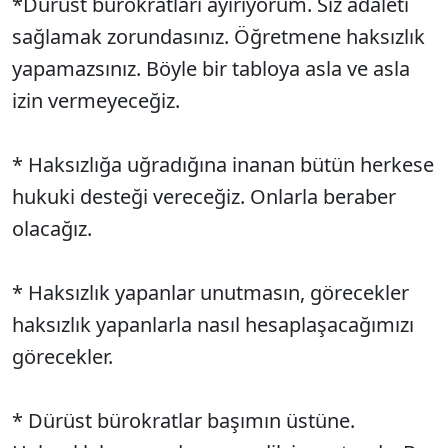
*Dürüst bürokratları ayırıyorum. Siz adaleti
sağlamak zorundasınız. Öğretmene haksızlık
yapamazsınız. Böyle bir tabloya asla ve asla
izin vermeyeceğiz.
* Haksızlığa uğradığına inanan bütün herkese
hukuki desteği vereceğiz. Onlarla beraber
olacağız.
* Haksızlık yapanlar unutmasın, görecekler
haksızlık yapanlarla nasıl hesaplaşacağımızı
görecekler.
* Dürüst bürokratlar başımın üstüne.