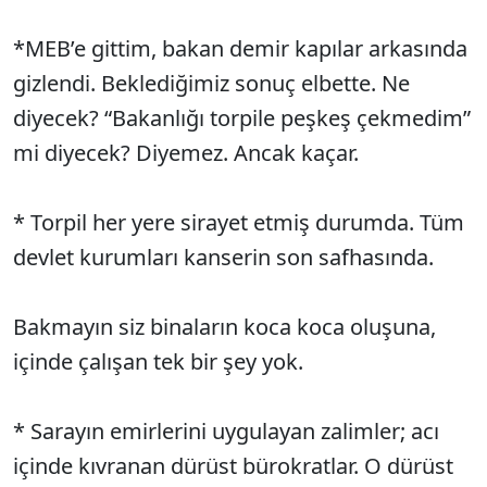
*MEB’e gittim, bakan demir kapılar arkasında
gizlendi. Beklediğimiz sonuç elbette. Ne
diyecek? “Bakanlığı torpile peşkeş çekmedim”
mi diyecek? Diyemez. Ancak kaçar.
* Torpil her yere sirayet etmiş durumda. Tüm
devlet kurumları kanserin son safhasında.
Bakmayın siz binaların koca koca oluşuna,
içinde çalışan tek bir şey yok.
* Sarayın emirlerini uygulayan zalimler; acı
içinde kıvranan dürüst bürokratlar. O dürüst