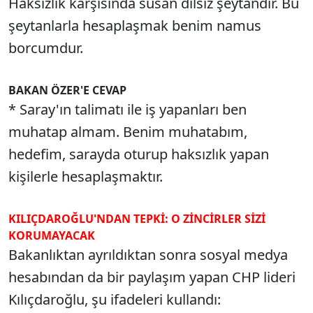
Haksızlık karşısında susan dilsiz şeytandır. Bu
şeytanlarla hesaplaşmak benim namus
borcumdur.
BAKAN ÖZER'E CEVAP
* Saray'ın talimatı ile iş yapanları ben
muhatap almam. Benim muhatabım,
hedefim, sarayda oturup haksızlık yapan
kişilerle hesaplaşmaktır.
KILIÇDAROĞLU'NDAN TEPKİ: O ZİNCİRLER SİZİ
KORUMAYACAK
Bakanlıktan ayrıldıktan sonra sosyal medya
hesabından da bir paylaşım yapan CHP lideri
Kılıçdaroğlu, şu ifadeleri kullandı: