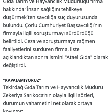
Gıda Tarım ve Hayvancılık Müdürlüğü firma
hakkında ‘İnsan sağlığını tehlikeye
düşürmek’ten savcılığa suç duyurusunda
bulundu. Çorlu Cumhuriyet Başsavcılığı’nın
firmayla ilgili soruşturmayı sürdürdüğü
belirtildi. Ceza ve soruşturmaya rağmen
faaliyetlerini sürdüren firma, liste
açıklandıktan sonra ismini "Atael Gıda" olarak
değiştirdi.
"KAPATAMIYORUZ"
Tekirdağ Gıda Tarım ve Hayvancılık Müdürü
Zekeriya Sarıkoca’nın olayla ilgili sözleri,
durumun vahametini net olarak ortaya
koyuyor: