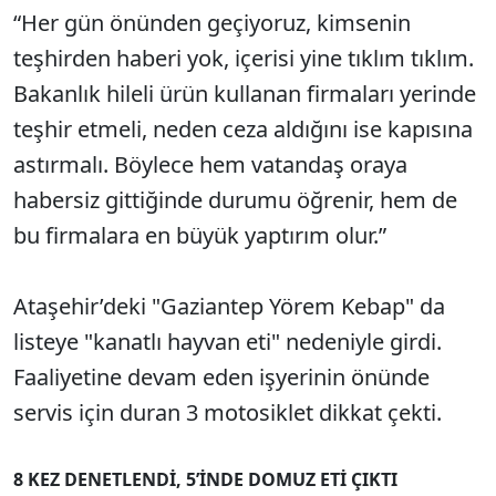
“Her gün önünden geçiyoruz, kimsenin
teşhirden haberi yok, içerisi yine tıklım tıklım.
Bakanlık hileli ürün kullanan firmaları yerinde
teşhir etmeli, neden ceza aldığını ise kapısına
astırmalı. Böylece hem vatandaş oraya
habersiz gittiğinde durumu öğrenir, hem de
bu firmalara en büyük yaptırım olur.”
Ataşehir’deki "Gaziantep Yörem Kebap" da
listeye "kanatlı hayvan eti" nedeniyle girdi.
Faaliyetine devam eden işyerinin önünde
servis için duran 3 motosiklet dikkat çekti.
8 KEZ DENETLENDİ, 5’İNDE DOMUZ ETİ ÇIKTI