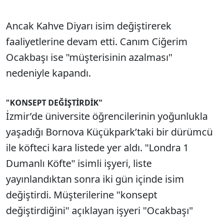
Ancak Kahve Diyarı isim değiştirerek
faaliyetlerine devam etti. Canım Ciğerim
Ocakbaşı ise "müşterisinin azalması"
nedeniyle kapandı.
"KONSEPT DEĞİŞTİRDİK"
İzmir’de üniversite öğrencilerinin yoğunlukla
yaşadığı Bornova Küçükpark’taki bir dürümcü
ile köfteci kara listede yer aldı. "Londra 1
Dumanlı Köfte" isimli işyeri, liste
yayınlandıktan sonra iki gün içinde isim
değiştirdi. Müşterilerine "konsept
değiştirdiğini" açıklayan işyeri "Ocakbaşı"