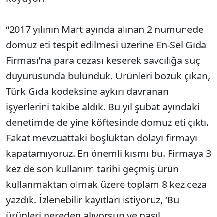
“2017 yılının Mart ayında alınan 2 numunede
domuz eti tespit edilmesi üzerine En-Sel Gıda
Firması’na para cezası keserek savcılığa suç
duyurusunda bulunduk. Ürünleri bozuk çıkan,
Türk Gıda kodeksine aykırı davranan
işyerlerini takibe aldık. Bu yıl şubat ayındaki
denetimde de yine köftesinde domuz eti çıktı.
Fakat mevzuattaki boşluktan dolayı firmayı
kapatamıyoruz. En önemli kısmı bu. Firmaya 3
kez de son kullanım tarihi geçmiş ürün
kullanmaktan olmak üzere toplam 8 kez ceza
yazdık. İzlenebilir kayıtları istiyoruz, ‘Bu
ürünleri nereden alıyorsun ve nasıl