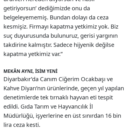
getiriyorsun’ dediğimizde onu da
belgeleyememiş. Bundan dolayı da ceza
kesmişiz. Firmayı kapatma yetkimiz yok. Biz
suç duyurusunda bulunuruz, gerisi yargının
takdirine kalmıştır. Sadece hijyenik değilse
kapatma yetkimiz var.”
MEKÂN AYNI, İSİM YENİ
Diyarbakır’da Canım Ciğerim Ocakbaşı ve
Kahve Diyarı’nın ürünlerinde, geçen yıl yapılan
denetimlerde tek tırnaklı hayvan eti tespit
edildi. Gıda Tarım ve Hayvancılık İl
Müdürlüğü, işyerlerine en üst sınırdan 16 bin
lira ceza kesti.