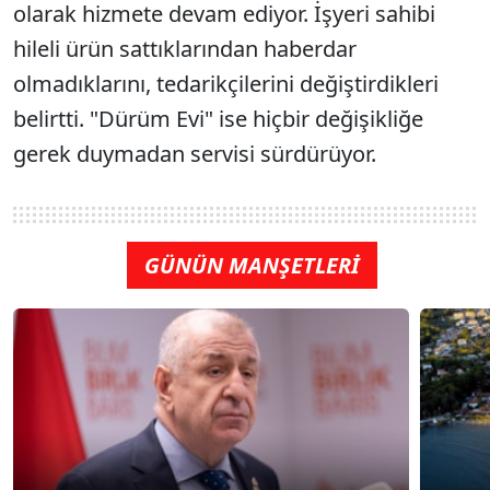
olarak hizmete devam ediyor. İşyeri sahibi
hileli ürün sattıklarından haberdar
olmadıklarını, tedarikçilerini değiştirdikleri
belirtti. "Dürüm Evi" ise hiçbir değişikliğe
gerek duymadan servisi sürdürüyor.
GÜNÜN MANŞETLERİ