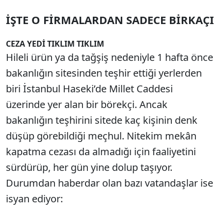
İŞTE O FİRMALARDAN SADECE BİRKAÇI
CEZA YEDİ TIKLIM TIKLIM
Hileli ürün ya da tağşiş nedeniyle 1 hafta önce
bakanlığın sitesinden teşhir ettiği yerlerden
biri İstanbul Haseki’de Millet Caddesi
üzerinde yer alan bir börekçi. Ancak
bakanlığın teşhirini sitede kaç kişinin denk
düşüp görebildiği meçhul. Nitekim mekân
kapatma cezası da almadığı için faaliyetini
sürdürüp, her gün yine dolup taşıyor.
Durumdan haberdar olan bazı vatandaşlar ise
isyan ediyor: