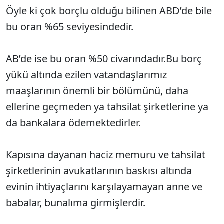
Öyle ki çok borçlu olduğu bilinen ABD’de bile
bu oran %65 seviyesindedir.
AB’de ise bu oran %50 civarındadır.Bu borç
yükü altında ezilen vatandaşlarımız
maaşlarının önemli bir bölümünü, daha
ellerine geçmeden ya tahsilat şirketlerine ya
da bankalara ödemektedirler.
Kapısına dayanan haciz memuru ve tahsilat
şirketlerinin avukatlarının baskısı altında
evinin ihtiyaçlarını karşılayamayan anne ve
babalar, bunalıma girmişlerdir.