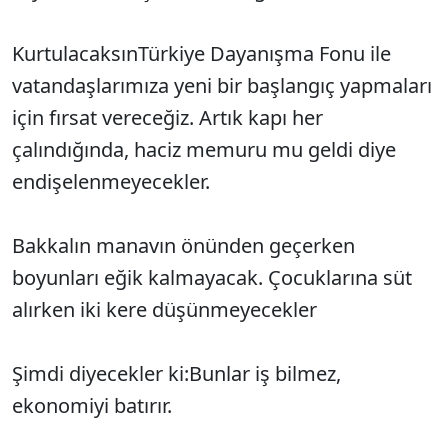
KurtulacaksınTürkiye Dayanışma Fonu ile
vatandaşlarımıza yeni bir başlangıç yapmaları
için fırsat vereceğiz. Artık kapı her
çalındığında, haciz memuru mu geldi diye
endişelenmeyecekler.
Bakkalın manavın önünden geçerken
boyunları eğik kalmayacak. Çocuklarına süt
alırken iki kere düşünmeyecekler
Şimdi diyecekler ki:Bunlar iş bilmez,
ekonomiyi batırır.