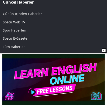
Güncel Haberler
Günün İçinden Haberler
Sözcü Web TV
Spor Haberleri
Sözcü E-Gazete
Tüm Haberler
İletişim
İletişim
Künye
Reklam Ver
Vefat İlanları