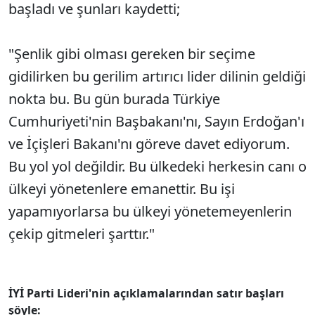
başladı ve şunları kaydetti;
"Şenlik gibi olması gereken bir seçime
gidilirken bu gerilim artırıcı lider dilinin geldiği
nokta bu. Bu gün burada Türkiye
Cumhuriyeti'nin Başbakanı'nı, Sayın Erdoğan'ı
ve İçişleri Bakanı'nı göreve davet ediyorum.
Bu yol yol değildir. Bu ülkedeki herkesin canı o
ülkeyi yönetenlere emanettir. Bu işi
yapamıyorlarsa bu ülkeyi yönetemeyenlerin
çekip gitmeleri şarttır."
İYİ Parti Lideri'nin açıklamalarından satır başları
şöyle: