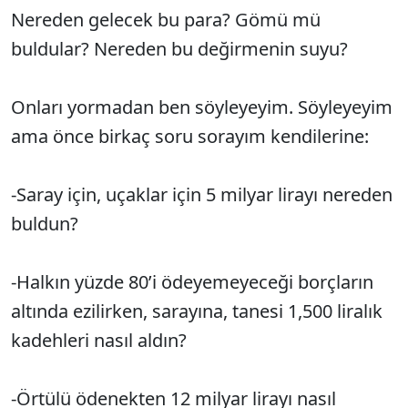
Nereden gelecek bu para? Gömü mü
buldular? Nereden bu değirmenin suyu?
Onları yormadan ben söyleyeyim. Söyleyeyim
ama önce birkaç soru sorayım kendilerine:
-Saray için, uçaklar için 5 milyar lirayı nereden
buldun?
-Halkın yüzde 80’i ödeyemeyeceği borçların
altında ezilirken, sarayına, tanesi 1,500 liralık
kadehleri nasıl aldın?
-Örtülü ödenekten 12 milyar lirayı nasıl