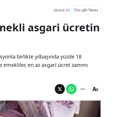
Abone Ol
ekli asgari ücretin
syonla birlikte yılbaşında yüzde 18
 emekliler, en az asgari ücret zammı