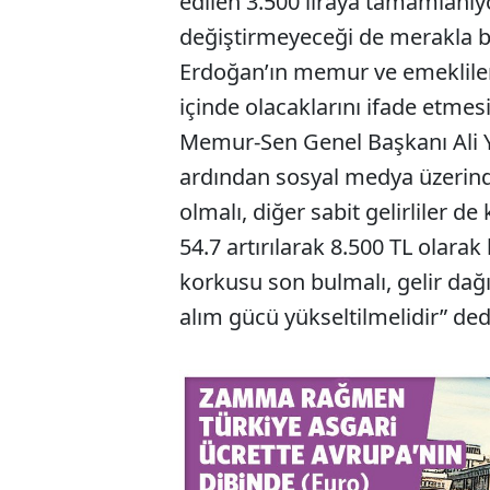
edilen 3.500 liraya tamamlanıyo
değiştirmeyeceği de merakla 
Erdoğan’ın memur ve emekliler
içinde olacaklarını ifade etme
Memur-Sen Genel Başkanı Ali 
ardından sosyal medya üzerinde
olmalı, diğer sabit gelirliler d
54.7 artırılarak 8.500 TL olarak
korkusu son bulmalı, gelir dağı
alım gücü yükseltilmelidir” ded