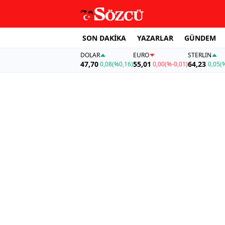
SON DAKİKA
YAZARLAR
GÜNDEM
DOLAR
EURO
STERLIN
47,70
55,01
64,23
0,08
(%0,16)
0,00
(%-0,01)
0,05
(