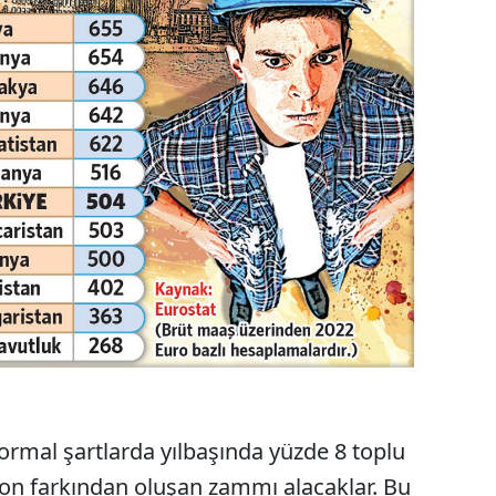
mal şartlarda yılbaşında yüzde 8 toplu
yon farkından oluşan zammı alacaklar. Bu