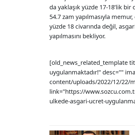
da yaklaşık yüzde 17-18’lik bir 
54.7 zam yapılmasıyla memur, 
yüzde 18 civarında değil, asgar
yapılmasını bekliyor.
[old_news_related_template tit
uygulanmaktadır!" desc="" im
content/uploads/2022/12/22/m
link="https://www.sozcu.com.t
ulkede-asgari-ucret-uygulanma