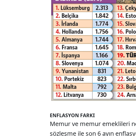
ENFLASYON FARKI
Memur ve memur emeklileri nor
sözleşme ile son 6 ayın enflas