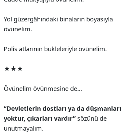
Yol güzergâhındaki binaların boyasıyla
övünelim.
Polis atlarının bukleleriyle övünelim.
★★★
Övünelim övünmesine de...
“Devletlerin dostları ya da düşmanları
yoktur, çıkarları vardır”
sözünü de
unutmayalım.