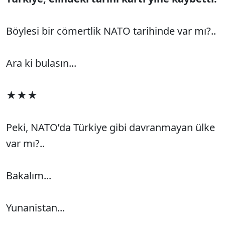
Böylesi bir cömertlik NATO tarihinde var mı?..
Ara ki bulasın...
★★★
Peki, NATO’da Türkiye gibi davranmayan ülke
var mı?..
Bakalım...
Yunanistan...