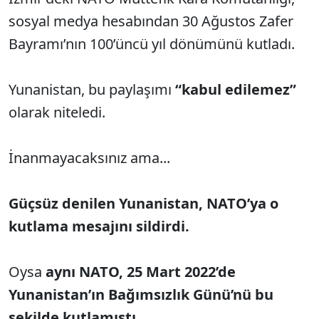
sosyal medya hesabından 30 Ağustos Zafer
Bayramı’nın 100’üncü yıl dönümünü kutladı.
Yunanistan, bu paylaşımı
“kabul edilemez”
olarak niteledi.
İnanmayacaksınız ama...
Güçsüz denilen Yunanistan, NATO’ya o
kutlama mesajını sildirdi.
Oysa
aynı NATO, 25 Mart 2022’de
Yunanistan’ın Bağımsızlık Günü’nü bu
şekilde kutlamıştı.