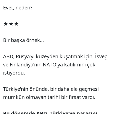
Evet, neden?
★★★
Bir başka örnek...
ABD, Rusya’yı kuzeyden kuşatmak için, İsveç
ve Finlandiya’nın NATO’ya katılımını çok
istiyordu.
Türkiye’nin önünde, bir daha ele geçmesi
mümkün olmayan tarihi bir fırsat vardı.
Bu dönemde ABD, Türkiye’ye parasını