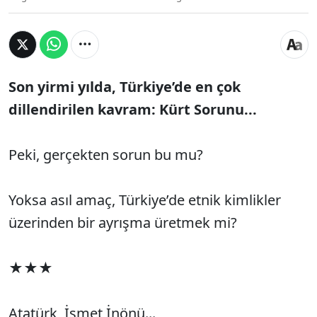
Son yirmi yılda, Türkiye’de en çok
dillendirilen kavram: Kürt Sorunu...
Peki, gerçekten sorun bu mu?
Yoksa asıl amaç, Türkiye’de etnik kimlikler
üzerinden bir ayrışma üretmek mi?
★★★
Atatürk, İsmet İnönü...