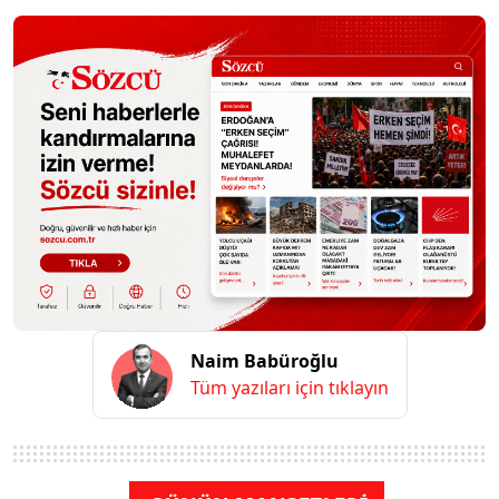
Naim Babüroğlu
Tüm yazıları için tıklayın