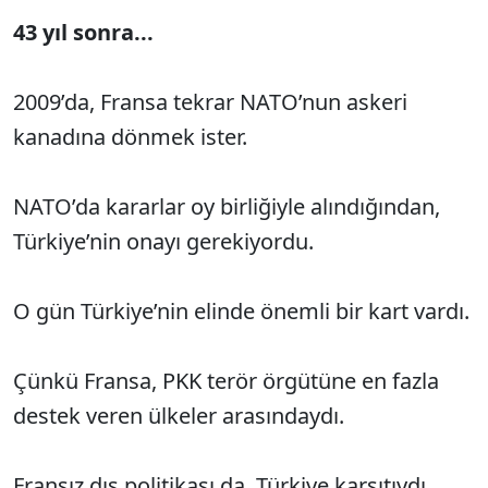
43 yıl sonra...
2009’da, Fransa tekrar NATO’nun askeri
kanadına dönmek ister.
NATO’da kararlar oy birliğiyle alındığından,
Türkiye’nin onayı gerekiyordu.
O gün Türkiye’nin elinde önemli bir kart vardı.
Çünkü Fransa, PKK terör örgütüne en fazla
destek veren ülkeler arasındaydı.
Fransız dış politikası da, Türkiye karşıtıydı.