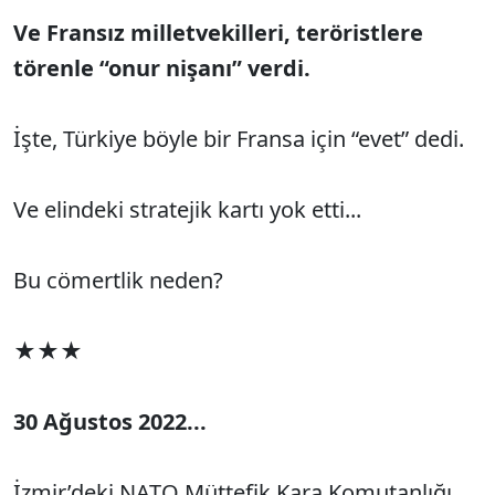
Ve Fransız milletvekilleri, teröristlere
törenle “onur nişanı” verdi.
İşte, Türkiye böyle bir Fransa için “evet” dedi.
Ve elindeki stratejik kartı yok etti...
Bu cömertlik neden?
★★★
30 Ağustos 2022...
İzmir’deki NATO Müttefik Kara Komutanlığı,