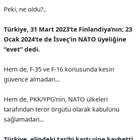
Peki, ne oldu?..
Türkiye, 31 Mart 2023’te Finlandiya’nın; 23
Ocak 2024’te de İsveç’in NATO üyeliğine
“evet” dedi.
Hem de, F-35 ve F-16 konusunda kesin
güvence almadan...
Hem de, PKK/YPG’nin, NATO ülkeleri
tarafından terör örgütü olarak kabulünü
sağlamadan...
Türkiye, elindeki tarihi kartı yine kaybetti.