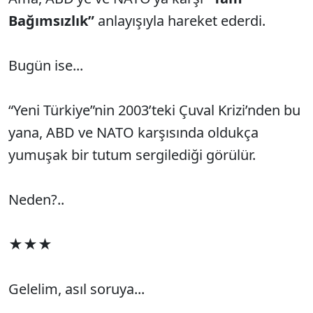
Bağımsızlık”
anlayışıyla hareket ederdi.
Bugün ise...
“Yeni Türkiye”nin 2003’teki Çuval Krizi’nden bu
yana, ABD ve NATO karşısında oldukça
yumuşak bir tutum sergilediği görülür.
Neden?..
★★★
Gelelim, asıl soruya...