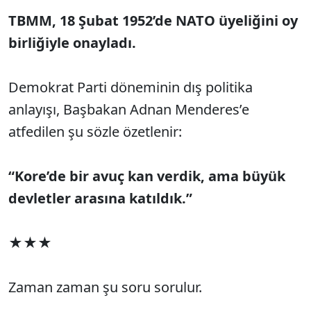
TBMM, 18 Şubat 1952’de NATO üyeliğini oy
birliğiyle onayladı.
Demokrat Parti döneminin dış politika
anlayışı, Başbakan Adnan Menderes’e
atfedilen şu sözle özetlenir:
“Kore’de bir avuç kan verdik, ama büyük
devletler arasına katıldık.”
★★★
Zaman zaman şu soru sorulur.