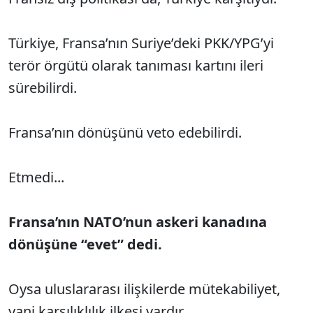
Türkiye, Fransa’nın Suriye’deki PKK/YPG’yi
terör örgütü olarak tanıması kartını ileri
sürebilirdi.
Fransa’nın dönüşünü veto edebilirdi.
Etmedi...
Fransa’nın NATO’nun askeri kanadına
dönüşüne “evet” dedi.
Oysa uluslararası ilişkilerde mütekabiliyet,
yani karşılıklılık ilkesi vardır.