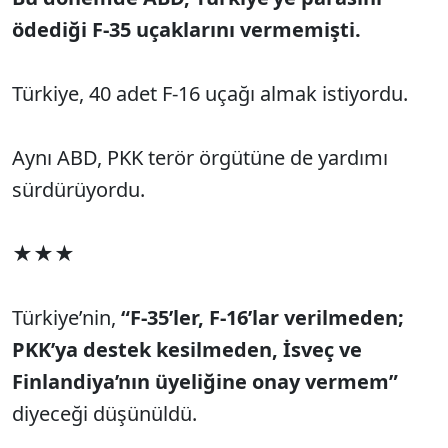
ödediği F-35 uçaklarını vermemişti.
Türkiye, 40 adet F-16 uçağı almak istiyordu.
Aynı ABD, PKK terör örgütüne de yardımı
sürdürüyordu.
★★★
Türkiye’nin,
“F-35’ler, F-16’lar verilmeden;
PKK’ya destek kesilmeden, İsveç ve
Finlandiya’nın üyeliğine onay vermem”
diyeceği düşünüldü.