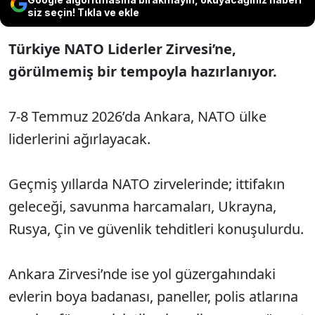
siz seçin! Tıkla ve ekle
Türkiye NATO Liderler Zirvesi’ne,
görülmemiş bir tempoyla hazırlanıyor.
7-8 Temmuz 2026’da Ankara, NATO ülke
liderlerini ağırlayacak.
Geçmiş yıllarda NATO zirvelerinde; ittifakın
geleceği, savunma harcamaları, Ukrayna,
Rusya, Çin ve güvenlik tehditleri konuşulurdu.
Ankara Zirvesi’nde ise yol güzergahındaki
evlerin boya badanası, paneller, polis atlarına