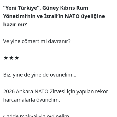
“Yeni Türkiye”, Güney Kıbrıs Rum
Yönetimi’nin ve İsrail’in NATO üyeliğine
hazır mı?
Ve yine cömert mi davranır?
★★★
Biz, yine de yine de övünelim...
2026 Ankara NATO Zirvesi için yapılan rekor
harcamalarla övünelim.
Cadde makyajıyla övünelim.