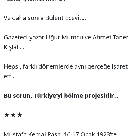
Ve daha sonra Bülent Ecevit...
Gazeteci-yazar Uğur Mumcu ve Ahmet Taner
Kışlalı...
Hepsi, farklı dönemlerde aynı gerçeğe işaret
etti.
Bu sorun, Türkiye’yi bölme projesidir...
★★★
Mustafa Kemal Paşa, 16-17 Ocak 1923’te