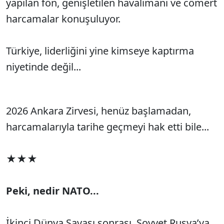
yapılan fön, genişletilen havalimanı ve cömert
harcamalar konuşuluyor.
Türkiye, liderliğini yine kimseye kaptırma
niyetinde değil...
2026 Ankara Zirvesi, henüz başlamadan,
harcamalarıyla tarihe geçmeyi hak etti bile...
★★★
Peki, nedir NATO...
İkinci Dünya Savaşı sonrası, Sovyet Rusya’ya