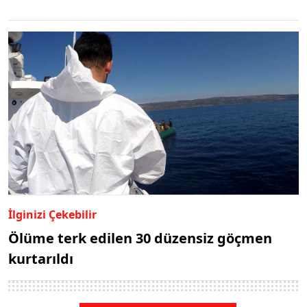
İlginizi Çekebilir
Ölüme terk edilen 30 düzensiz göçmen
kurtarıldı