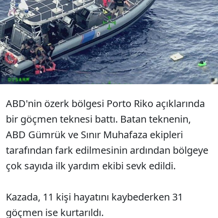
Porto Riko'da göçmenleri taşıyan
teknenin batması sonucu 11 kişi
hayatını kaybetti.
ABD'nin özerk bölgesi Porto Riko açıklarında
bir göçmen teknesi battı. Batan teknenin,
ABD Gümrük ve Sınır Muhafaza ekipleri
tarafından fark edilmesinin ardından bölgeye
çok sayıda ilk yardım ekibi sevk edildi.
Kazada, 11 kişi hayatını kaybederken 31
göçmen ise kurtarıldı.