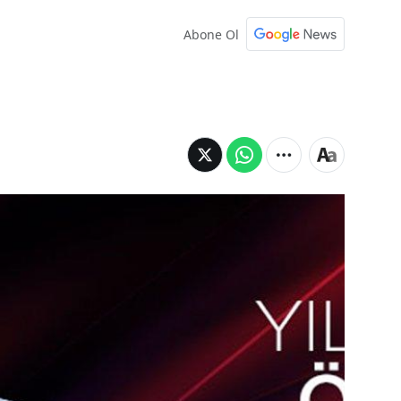
Abone Ol
Siklon