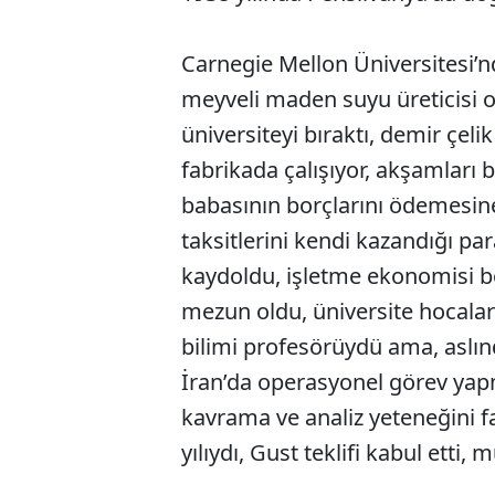
Carnegie Mellon Üniversitesi’
meyveli maden suyu üreticisi o
üniversiteyi bıraktı, demir çelik
fabrikada çalışıyor, akşamları b
babasının borçlarını ödemesine k
taksitlerini kendi kazandığı pa
kaydoldu, işletme ekonomisi 
mezun oldu, üniversite hocalar
bilimi profesörüydü ama, aslın
İran’da operasyonel görev yapm
kavrama ve analiz yeteneğini fa
yılıydı, Gust teklifi kabul etti, 