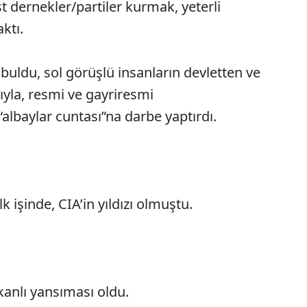
 dernekler/partiler kurmak, yeterli
ktı.
buldu, sol görüşlü insanların devletten ve
yla, resmi ve gayriresmi
“albaylar cuntası”na darbe yaptırdı.
 işinde, CIA’in yıldızı olmuştu.
 kanlı yansıması oldu.