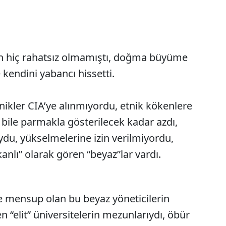
n hiç rahatsız olmamıştı, doğma büyüme
 kendini yabancı hissetti.
anikler CIA’ye alınmıyordu, etnik kökenlere
 bile parmakla gösterilecek kadar azdı,
u, yükselmelerine izin verilmiyordu,
anlı” olarak gören “beyaz”lar vardı.
re mensup olan bu beyaz yöneticilerin
n “elit” üniversitelerin mezunlarıydı, öbür