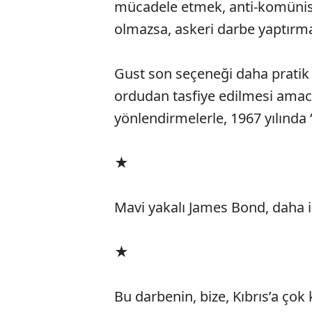
mücadele etmek, anti-komünist
olmazsa, askeri darbe yaptırma
Gust son seçeneği daha pratik 
ordudan tasfiye edilmesi amacı
yönlendirmelerle, 1967 yılında 
★
Mavi yakalı James Bond, daha ilk
★
Bu darbenin, bize, Kıbrıs’a çok