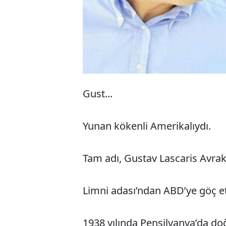
Gust...
Yunan kökenli Amerikalıydı.
Tam adı, Gustav Lascaris Avrak
Limni adası’ndan ABD’ye göç et
1938 yılında Pensilvanya’da do