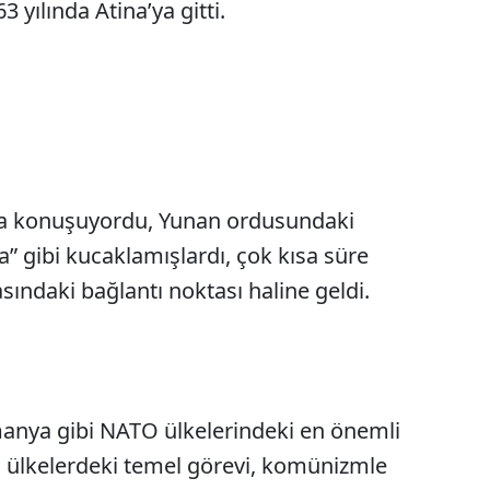
3 yılında Atina’ya gitti.
nca konuşuyordu, Yunan ordusundaki
a” gibi kucaklamışlardı, çok kısa süre
ındaki bağlantı noktası haline geldi.
lmanya gibi NATO ülkelerindeki en önemli
u ülkelerdeki temel görevi, komünizmle