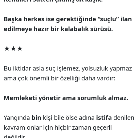
Başka herkes ise gerektiğinde “suçlu” ilan
edilmeye hazır bir kalabalık sürüsü.
★★★
Bu iktidar asla suç işlemez, yolsuzluk yapmaz
ama çok önemli bir özelliği daha vardır:
Memleketi yönetir ama sorumluk almaz.
Yangında
bin
kişi bile ölse adına
istifa
denilen
kavram onlar için hiçbir zaman geçerli
değildir.