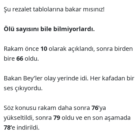
Şu rezalet tablolarına bakar mısınız!
Ölü sayısını bile bilmiyorlardı.
Rakam önce
10
olarak açıklandı, sonra birden
bire
66
oldu.
Bakan Bey’ler olay yerinde idi. Her kafadan bir
ses çıkıyordu.
Söz konusu rakam daha sonra
76
’ya
yükseltildi, sonra
79
oldu ve en son aşamada
78’
e indirildi.