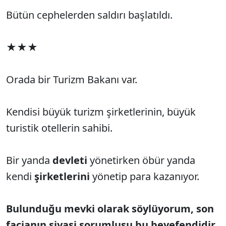
Bütün cephelerden saldırı başlatıldı.
★★★
Orada bir Turizm Bakanı var.
Kendisi büyük turizm şirketlerinin, büyük
turistik otellerin sahibi.
Bir yanda
devleti
yönetirken öbür yanda
kendi
şirketlerini
yönetip para kazanıyor.
Bulunduğu mevki olarak söylüyorum, son
facianın siyasi sorumlusu bu beyefendidir.