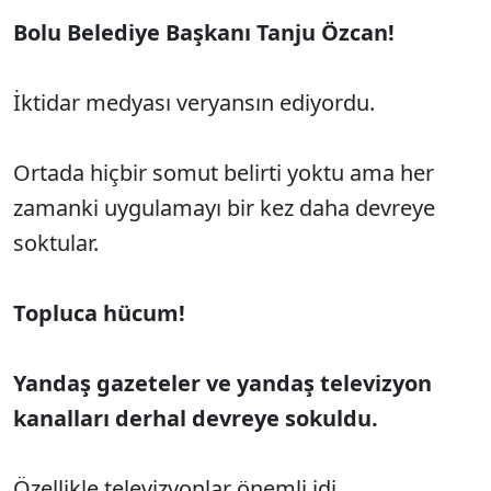
Bolu Belediye Başkanı Tanju Özcan!
İktidar medyası veryansın ediyordu.
Ortada hiçbir somut belirti yoktu ama her
zamanki uygulamayı bir kez daha devreye
soktular.
Topluca hücum!
Yandaş gazeteler ve yandaş televizyon
kanalları derhal devreye sokuldu.
Özellikle televizyonlar önemli idi.