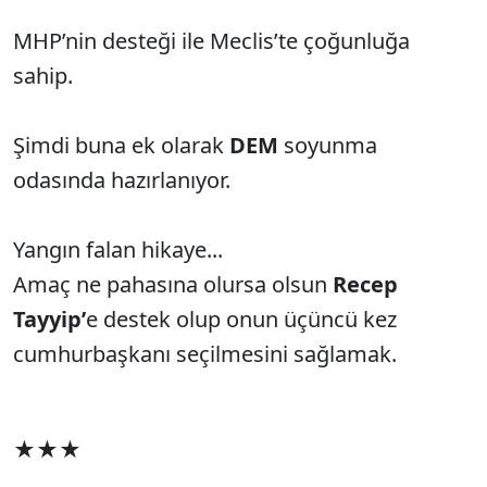
MHP’nin desteği ile Meclis’te çoğunluğa
sahip.
Şimdi buna ek olarak
DEM
soyunma
odasında hazırlanıyor.
Yangın falan hikaye...
Amaç ne pahasına olursa olsun
Recep
Tayyip’
e destek olup onun üçüncü kez
cumhurbaşkanı seçilmesini sağlamak.
★★★