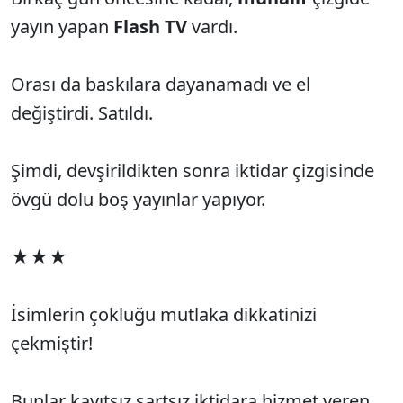
yayın yapan
Flash TV
vardı.
Orası da baskılara dayanamadı ve el
değiştirdi. Satıldı.
Şimdi, devşirildikten sonra iktidar çizgisinde
övgü dolu boş yayınlar yapıyor.
★★★
İsimlerin çokluğu mutlaka dikkatinizi
çekmiştir!
Bunlar kayıtsız şartsız iktidara hizmet veren