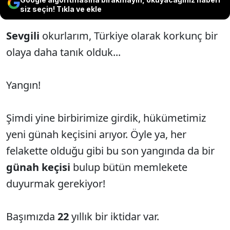
siz seçin! Tıkla ve ekle
Sevgili
okurlarım, Türkiye olarak korkunç bir
olaya daha tanık olduk...
Yangın!
Şimdi yine birbirimize girdik, hükümetimiz
yeni günah keçisini arıyor. Öyle ya, her
felakette olduğu gibi bu son yangında da bir
günah keçisi
bulup bütün memlekete
duyurmak gerekiyor!
Başımızda
22
yıllık bir iktidar var.