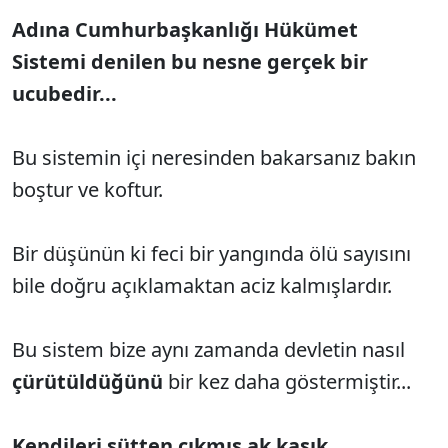
Adına Cumhurbaşkanlığı Hükümet
Sistemi denilen bu nesne gerçek bir
ucubedir...
Bu sistemin içi neresinden bakarsanız bakın
boştur ve koftur.
Bir düşünün ki feci bir yangında ölü sayısını
bile doğru açıklamaktan aciz kalmışlardır.
Bu sistem bize aynı zamanda devletin nasıl
çürütüldüğünü
bir kez daha göstermiştir...
Kendileri sütten çıkmış ak kaşık.