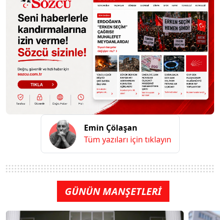
Emin Çölaşan
Tüm yazıları için tıklayın
GÜNÜN MANŞETLERİ