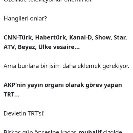
Hangileri onlar?
CNN-Türk, Habertürk, Kanal-D, Show, Star,
ATV, Beyaz, Ülke vesaire...
Ama bunlara bir isim daha eklemek gerekiyor.
AKP’nin yayın organı olarak görev yapan
TRT...
Devletin TRT’si!
Birkaç gün öncesine kadar,
muhalif
çizgide