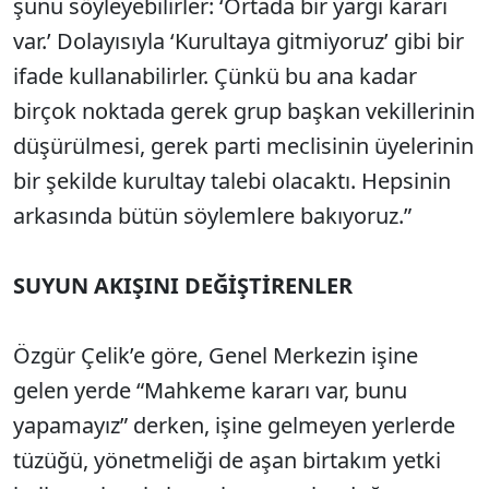
şunu söyleyebilirler: ‘Ortada bir yargı kararı
var.’ Dolayısıyla ‘Kurultaya gitmiyoruz’ gibi bir
ifade kullanabilirler. Çünkü bu ana kadar
birçok noktada gerek grup başkan vekillerinin
düşürülmesi, gerek parti meclisinin üyelerinin
bir şekilde kurultay talebi olacaktı. Hepsinin
arkasında bütün söylemlere bakıyoruz.”
SUYUN AKIŞINI DEĞİŞTİRENLER
Özgür Çelik’e göre, Genel Merkezin işine
gelen yerde “Mahkeme kararı var, bunu
yapamayız” derken, işine gelmeyen yerlerde
tüzüğü, yönetmeliği de aşan birtakım yetki