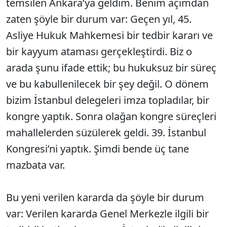
temsilen Ankara’ya geldim. Benim açımdan
zaten şöyle bir durum var: Geçen yıl, 45.
Asliye Hukuk Mahkemesi bir tedbir kararı ve
bir kayyum ataması gerçekleştirdi. Biz o
arada şunu ifade ettik; bu hukuksuz bir süreç
ve bu kabullenilecek bir şey değil. O dönem
bizim İstanbul delegeleri imza topladılar, bir
kongre yaptık. Sonra olağan kongre süreçleri
mahallelerden süzülerek geldi. 39. İstanbul
Kongresi’ni yaptık. Şimdi bende üç tane
mazbata var.
Bu yeni verilen kararda da şöyle bir durum
var: Verilen kararda Genel Merkezle ilgili bir