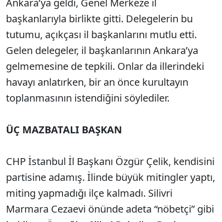
Ankara’ya geldi, Genel Merkeze il
başkanlarıyla birlikte gitti. Delegelerin bu
tutumu, açıkçası il başkanlarını mutlu etti.
Gelen delegeler, il başkanlarının Ankara’ya
gelmemesine de tepkili. Onlar da illerindeki
havayı anlatırken, bir an önce kurultayın
toplanmasının istendiğini söylediler.
ÜÇ MAZBATALI BAŞKAN
CHP İstanbul İl Başkanı Özgür Çelik, kendisini
partisine adamış. İlinde büyük mitingler yaptı,
miting yapmadığı ilçe kalmadı. Silivri
Marmara Cezaevi önünde adeta “nöbetçi” gibi