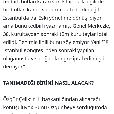
tedbirli butlan kararı var. İstanbul’la ilgili de
bir butlan kararı var ama bu tedbirli değil.
İstanbul’da da ‘Eski yönetime dönüş’ diyor
ama bunu tedbirli yazmamış. Genel Merkezle,
38. kurultaydan sonraki tüm kurultaylar iptal
edildi. Benimle ilgili bunu söylemiyor. Yani ‘38.
İstanbul Kongresi’nden sonraki yapılan
olağanüstü ve olağan kongre iptal edilmiştir’
demiyor.”
TANIMADIĞI BİRİNİ NASIL ALACAK?
Özgür Çelik’in, il başkanlığından alınacağı
konuşuluyor. Bunu Özgür beye sorduğumda