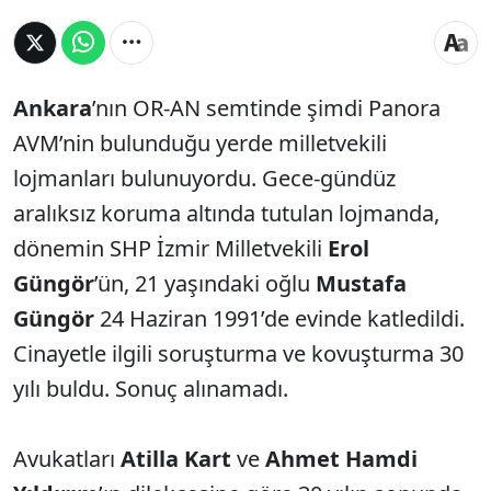
Ankara
’nın OR-AN semtinde şimdi Panora
AVM’nin bulunduğu yerde milletvekili
lojmanları bulunuyordu. Gece-gündüz
aralıksız koruma altında tutulan lojmanda,
dönemin SHP İzmir Milletvekili
Erol
Güngör
’ün, 21 yaşındaki oğlu
Mustafa
Güngör
24 Haziran 1991’de evinde katledildi.
Cinayetle ilgili soruşturma ve kovuşturma 30
yılı buldu. Sonuç alınamadı.
Avukatları
Atilla Kart
ve
Ahmet Hamdi