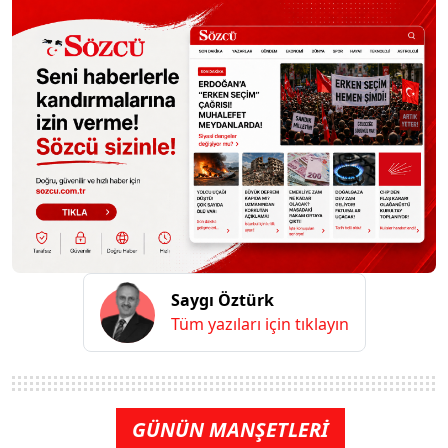
Saygı Öztürk
Tüm yazıları için tıklayın
GÜNÜN MANŞETLERİ