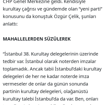
CHP Genel Merkezine geldi. Kendisiyle
kurultay çağrısı ve gündemde olan “yeni parti”
konusunu da konuştuk Özgür Çelik, şunları
anlattı:
MAHALLELERDEN SÜZÜLEREK
“İstanbul 38. Kurultay delegelerinin üzerinde
tedbir var. İstanbul olarak noterden imzalar
toplamadık. Ancak tabii İstanbul’daki kurultay
delegeleri de her ne kadar noterde imza
vermeseler de onlar da günün sonunda
partinin kurultay delegeleri, olağanüstü
kurultay talebi İstanbul’da da var. Ben, onları