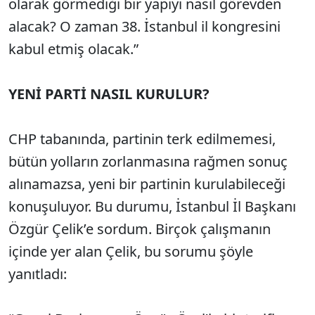
olarak görmediği bir yapıyı nasıl görevden
alacak? O zaman 38. İstanbul il kongresini
kabul etmiş olacak.”
YENİ PARTİ NASIL KURULUR?
CHP tabanında, partinin terk edilmemesi,
bütün yolların zorlanmasına rağmen sonuç
alınamazsa, yeni bir partinin kurulabileceği
konuşuluyor. Bu durumu, İstanbul İl Başkanı
Özgür Çelik’e sordum. Birçok çalışmanın
içinde yer alan Çelik, bu sorumu şöyle
yanıtladı: