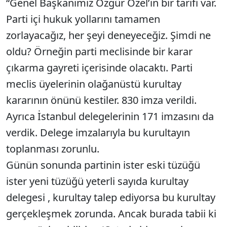
“Genel Başkanımız Özgür Özel’in bir tarifi var.
Parti içi hukuk yollarını tamamen
zorlayacağız, her şeyi deneyeceğiz. Şimdi ne
oldu? Örneğin parti meclisinde bir karar
çıkarma gayreti içerisinde olacaktı. Parti
meclis üyelerinin olağanüstü kurultay
kararının önünü kestiler. 830 imza verildi.
Ayrıca İstanbul delegelerinin 171 imzasını da
verdik. Delege imzalarıyla bu kurultayın
toplanması zorunlu.
Günün sonunda partinin ister eski tüzüğü
ister yeni tüzüğü yeterli sayıda kurultay
delegesi , kurultay talep ediyorsa bu kurultay
gerçekleşmek zorunda. Ancak burada tabii ki