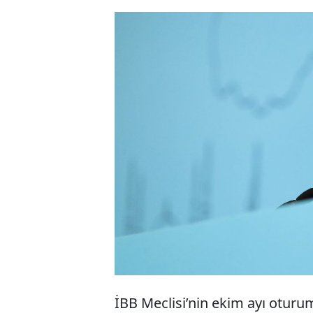
AKP döneminde 
Cemiyeti’ne yur
iade edilmesi i
reddedilen İBB 
tarafından veto 
İBB Meclisi’nin ekim ayı oturu