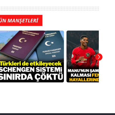
ÜN MANŞETLERİ