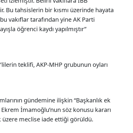
i izlemiştir. Belirli vakıflara İBB
ir. Bu tahsislerin bir kısmı üzerinde hayata
 bu vakıflar tarafından yine AK Parti
ayışla öğrenci kaydı yapılmıştır”
ilerin teklifi, AKP-MHP grubunun oyları
umlarının gündemine ilişkin “Başkanlık ek
anı Ekrem İmamoğlu’nun söz konusu kararı
üzere meclise iade ettiği görüldü.