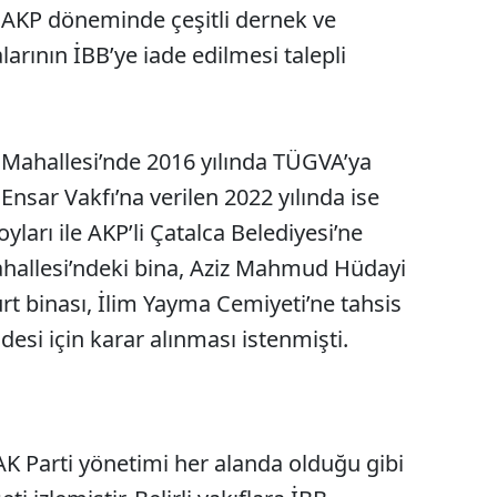
 AKP döneminde çeşitli dernek ve
alarının İBB’ye iade edilmesi talepli
ahallesi’nde 2016 yılında TÜGVA’ya
 Ensar Vakfı’na verilen 2022 yılında ise
rı ile AKP’li Çatalca Belediyesi’ne
Mahallesi’ndeki bina, Aziz Mahmud Hüdayi
urt binası, İlim Yayma Cemiyeti’ne tahsis
adesi için karar alınması istenmişti.
K Parti yönetimi her alanda olduğu gibi