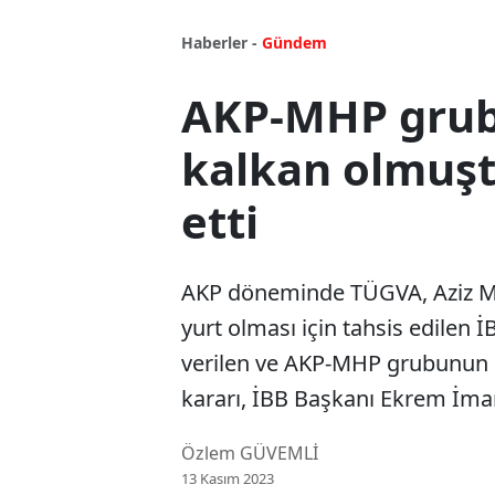
Haberler -
Gündem
AKP-MHP grubu
kalkan olmuşt
etti
AKP döneminde TÜGVA, Aziz M
yurt olması için tahsis edilen 
verilen ve AKP-MHP grubunun ç
kararı, İBB Başkanı Ekrem İmam
Özlem GÜVEMLİ
13 Kasım 2023