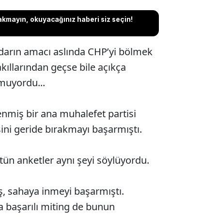
akmayın, okuyacağınız haberi siz seçin!
tidarın amacı aslında CHP’yi bölmek
akıllarından geçse bile açıkça
muyordu...
nmiş bir ana muhalefet partisi
sini geride bırakmayı başarmıştı.
tün anketler aynı şeyi söylüyordu.
, sahaya inmeyi başarmıştı.
a başarılı miting de bunun