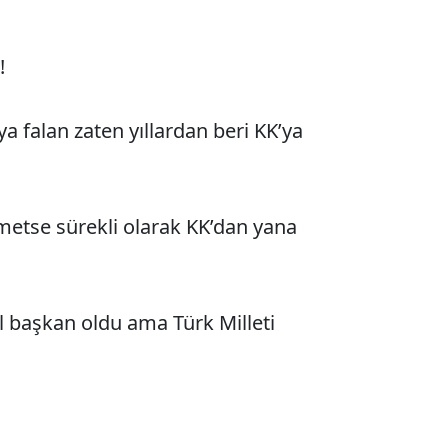
!
a falan zaten yıllardan beri KK’ya
kmetse sürekli olarak KK’dan yana
 başkan oldu ama Türk Milleti