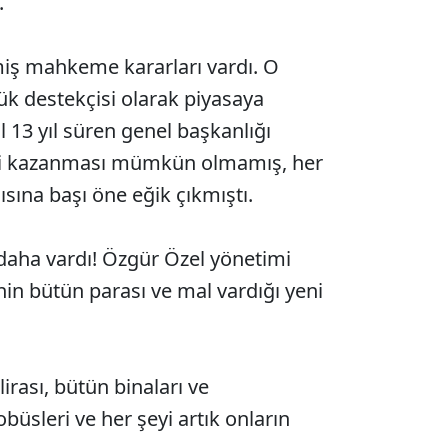
.
miş mahkeme kararları vardı. O
ük destekçisi olarak piyasaya
l 13 yıl süren genel başkanlığı
mi kazanması mümkün olmamış, her
sına başı öne eğik çıkmıştı.
daha vardı! Özgür Özel yönetimi
nin bütün parası ve mal vardığı yeni
irası, bütün binaları ve
obüsleri ve her şeyi artık onların