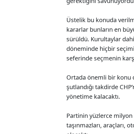
gerektiğini savunuyordu
Üstelik bu konuda veril
kararlar bunların en büy
sürüldü. Kurultaylar dahi
döneminde hiçbir seçi
seferinde seçmenin karşı
Ortada önemli bir konu 
şutlandığı takdirde CHP’
yönetime kalacaktı.
Partinin yüzlerce milyon l
taşınmazları, araçları, ot