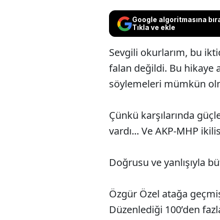
Google algoritmasına bır
Tıkla ve ekle
Sevgili okurlarım, bu ik
falan değildi. Bu hikaye 
söylemeleri mümkün ol
Çünkü karşılarında güçle
vardı... Ve AKP-MHP ikili
Doğrusu ve yanlışıyla bü
Özgür Özel atağa geçmiş
Düzenlediği 100’den fazl