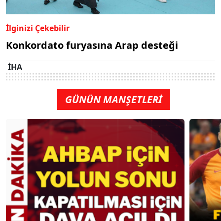
İlginizi Çekebilir
Konkordato furyasına Arap desteği
İHA
GÜNÜN MANŞETLERİ