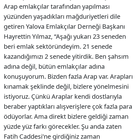
Arap emlakçılar tarafından yapılması
yüzünden yaşadıkları mağduriyetleri dile
getiren Yalova Emlakçılar Derneği Başkanı
Hayrettin Yılmaz, “Aşağı yukarı 23 seneden
beri emlak sektöründeyim. 21 senede
kazandığımızı 2 senede yitirdik. Ben şahsım
adına değil, bütün emlakçılar adına
konuşuyorum. Bizden fazla Arap var. Arapları
kınamak şeklinde değil, bizlere yönelmesini
istiyoruz. Çünkü Araplar kendi dostlarıyla
beraber yaptıkları alışverişlere çok fazla para
ödüyorlar. Ama direkt bizlere geldiği zaman
yüzde yüz farkı görecekler. Şu anda zaten
Fatih Caddesi'ne girdiğiniz zaman