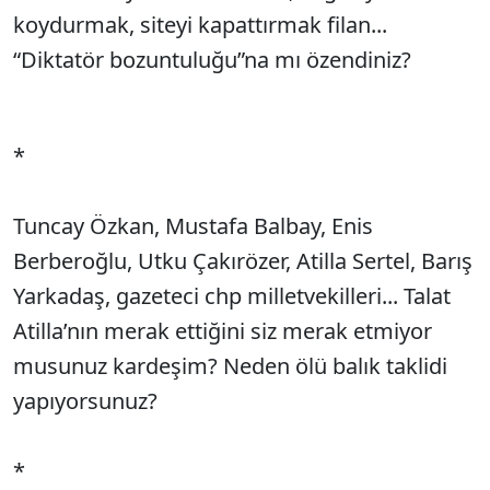
koydurmak, siteyi kapattırmak filan...
“Diktatör bozuntuluğu”na mı özendiniz?
*
Tuncay Özkan, Mustafa Balbay, Enis
Berberoğlu, Utku Çakırözer, Atilla Sertel, Barış
Yarkadaş, gazeteci chp milletvekilleri... Talat
Atilla’nın merak ettiğini siz merak etmiyor
musunuz kardeşim? Neden ölü balık taklidi
yapıyorsunuz?
*