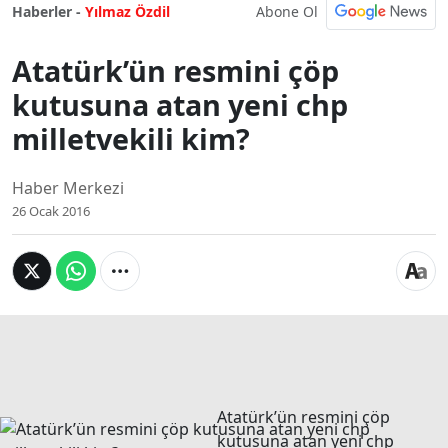
Abone Ol
Haberler -
Yılmaz Özdil
Atatürk’ün resmini çöp
kutusuna atan yeni chp
milletvekili kim?
Haber Merkezi
26 Ocak 2016
Atatürk’ün resmini çöp
kutusuna atan yeni chp