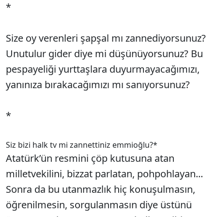
*
Size oy verenleri şapşal mı zannediyorsunuz?
Unutulur gider diye mi düşünüyorsunuz? Bu
pespayeliği yurttaşlara duyurmayacağımızı,
yanınıza bırakacağımızı mı sanıyorsunuz?
*
Siz bizi halk tv mi zannettiniz emmioğlu?
*
Atatürk’ün resmini çöp kutusuna atan
milletvekilini, bizzat parlatan, pohpohlayan...
Sonra da bu utanmazlık hiç konuşulmasın,
öğrenilmesin, sorgulanmasın diye üstünü