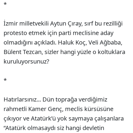
*
İzmir milletvekili Aytun Çıray, sırf bu rezilliği
protesto etmek için parti meclisine aday
olmadığını açıkladı. Haluk Koç, Veli Ağbaba,
Bülent Tezcan, sizler hangi yüzle o koltuklara
kuruluyorsunuz?
*
Hatırlarsınız... Dün toprağa verdiğimiz
rahmetli Kamer Genç, meclis kürsüsüne
çıkıyor ve Atatürk’ü yok saymaya çalışanlara
“Atatürk olmasaydı siz hangi devletin