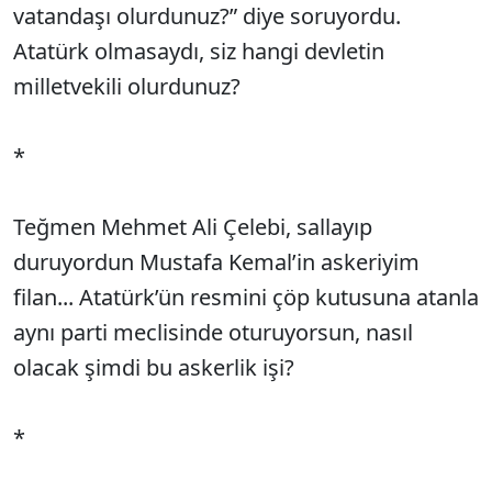
vatandaşı olurdunuz?” diye soruyordu.
Atatürk olmasaydı, siz hangi devletin
milletvekili olurdunuz?
*
Teğmen Mehmet Ali Çelebi, sallayıp
duruyordun Mustafa Kemal’in askeriyim
filan... Atatürk’ün resmini çöp kutusuna atanla
aynı parti meclisinde oturuyorsun, nasıl
olacak şimdi bu askerlik işi?
*