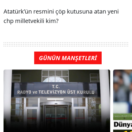
Atatürk’ün resmini çöp kutusuna atan yeni
chp milletvekili kim?
GÜNÜN MANŞETLERİ