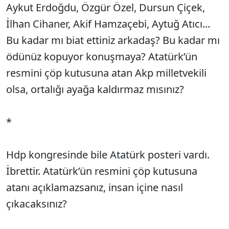
Aykut Erdoğdu, Özgür Özel, Dursun Çiçek,
İlhan Cihaner, Akif Hamzaçebi, Aytuğ Atıcı...
Bu kadar mı biat ettiniz arkadaş? Bu kadar mı
ödünüz kopuyor konuşmaya? Atatürk’ün
resmini çöp kutusuna atan Akp milletvekili
olsa, ortalığı ayağa kaldırmaz mısınız?
*
Hdp kongresinde bile Atatürk posteri vardı.
İbrettir. Atatürk’ün resmini çöp kutusuna
atanı açıklamazsanız, insan içine nasıl
çıkacaksınız?