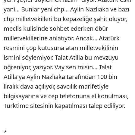
yani... Bunlar yeni chp... Aylin Nazlıaka ve bazı
chp milletvekilleri bu kepazeliğe şahit oluyor,
meclis kulisinde sohbet ederken öbür
milletvekillerine anlatıyor. Ancak... Atatürk
resmini çöp kutusuna atan milletvekilinin
ismini söylemiyor. Talat Atilla bu mevzuyu
öğreniyor, yazıyor. Vay sen misin... Talat
Atilla’ya Aylin Nazlıaka tarafından 100 bin
liralık dava açılıyor, savcılık marifetiyle
bilgisayarına ve cep telefonuna el konulması,
Türktime sitesinin kapatılması talep ediliyor.
*