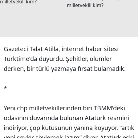
milletvekili kim?
Gazeteci Talat Atilla, internet haber sitesi
Türktime’da duyurdu. Şehitler, ölümler
derken, bir türlü yazmaya fırsat bulamadık.
*
Yeni chp milletvekillerinden biri TBMM’deki
odasının duvarında bulunan Atatürk resmini
indiriyor, çöp kutusunun yanına koyuyor, “artık
yeni şeyler söylemek lazım” diyor. Atatürk eski