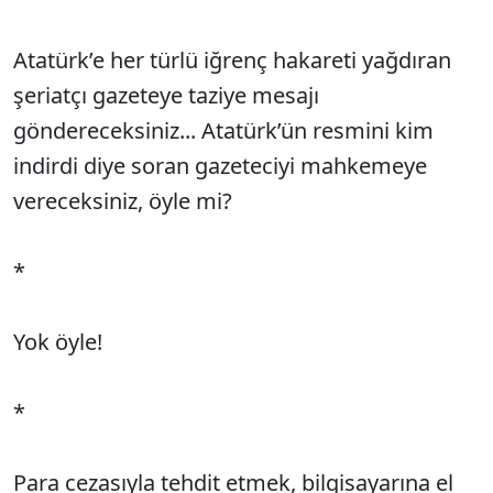
Atatürk’e her türlü iğrenç hakareti yağdıran
şeriatçı gazeteye taziye mesajı
göndereceksiniz... Atatürk’ün resmini kim
indirdi diye soran gazeteciyi mahkemeye
vereceksiniz, öyle mi?
*
Yok öyle!
*
Para cezasıyla tehdit etmek, bilgisayarına el