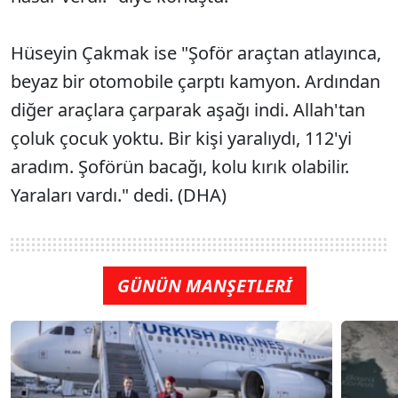
Hüseyin Çakmak ise "Şoför araçtan atlayınca,
beyaz bir otomobile çarptı kamyon. Ardından
diğer araçlara çarparak aşağı indi. Allah'tan
çoluk çocuk yoktu. Bir kişi yaralıydı, 112'yi
aradım. Şoförün bacağı, kolu kırık olabilir.
Yaraları vardı." dedi. (DHA)
GÜNÜN MANŞETLERİ