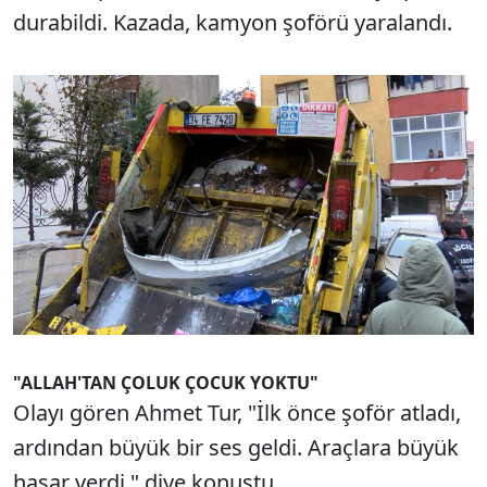
durabildi. Kazada, kamyon şoförü yaralandı.
"ALLAH'TAN ÇOLUK ÇOCUK YOKTU"
Olayı gören Ahmet Tur, "İlk önce şoför atladı,
ardından büyük bir ses geldi. Araçlara büyük
hasar verdi." diye konuştu.