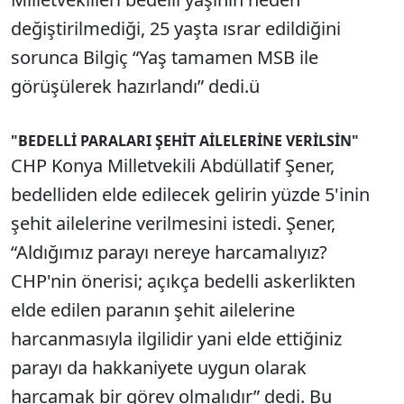
değiştirilmediği, 25 yaşta ısrar edildiğini
sorunca Bilgiç “Yaş tamamen MSB ile
görüşülerek hazırlandı” dedi.ü
"BEDELLİ PARALARI ŞEHİT AİLELERİNE VERİLSİN"
CHP Konya Milletvekili Abdüllatif Şener,
bedelliden elde edilecek gelirin yüzde 5'inin
şehit ailelerine verilmesini istedi. Şener,
“Aldığımız parayı nereye harcamalıyız?
CHP'nin önerisi; açıkça bedelli askerlikten
elde edilen paranın şehit ailelerine
harcanmasıyla ilgilidir yani elde ettiğiniz
parayı da hakkaniyete uygun olarak
harcamak bir görev olmalıdır” dedi. Bu