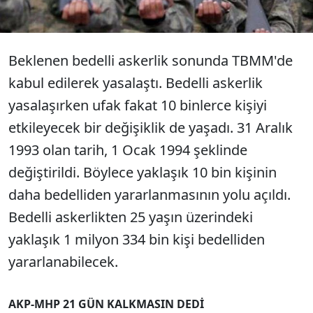
askerlik hakkında son detaylar...
Beklenen bedelli askerlik sonunda TBMM'de
kabul edilerek yasalaştı. Bedelli askerlik
yasalaşırken ufak fakat 10 binlerce kişiyi
etkileyecek bir değişiklik de yaşadı. 31 Aralık
1993 olan tarih, 1 Ocak 1994 şeklinde
değiştirildi. Böylece yaklaşık 10 bin kişinin
daha bedelliden yararlanmasının yolu açıldı.
Bedelli askerlikten 25 yaşın üzerindeki
yaklaşık 1 milyon 334 bin kişi bedelliden
yararlanabilecek.
AKP-MHP 21 GÜN KALKMASIN DEDİ