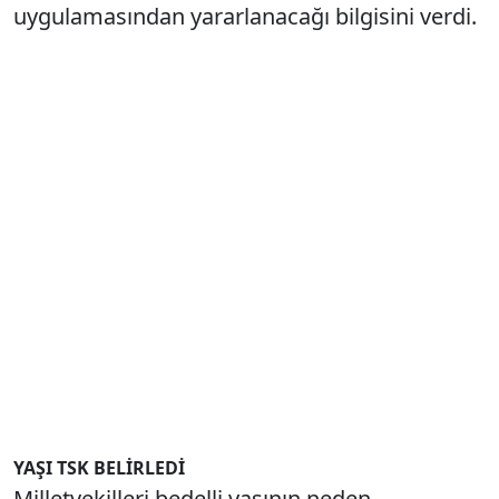
uygulamasından yararlanacağı bilgisini verdi.
YAŞI TSK BELİRLEDİ
Milletvekilleri bedelli yaşının neden