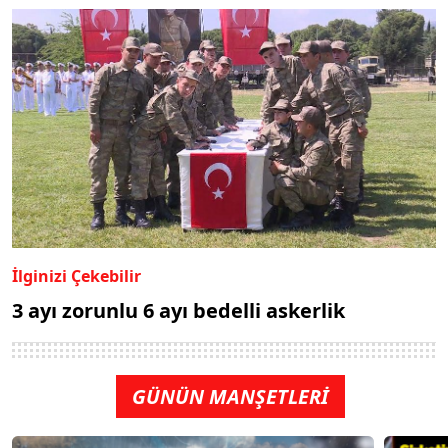
İlginizi Çekebilir
3 ayı zorunlu 6 ayı bedelli askerlik
GÜNÜN MANŞETLERİ