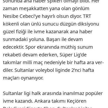
sonunda ana haber spikeri olmayı bildi. Her
zaman meşakkatten yana olan gönlüm
Nesibe Cebeci’ye hayırlı olsun diyor. TRT
kökenli olan ünlü sunucu düzgün diksiyonu
güzel fiziği ile ivme kazanarak ana haber
sunmadaki yoluna. Başarı ile devam
edecektir. Spor ekranında müthiş sunum
rekabeti devam ederken, Süper Lig’de
takımlar milli maç nedeniyle bir hafta ara ver­
diler. Sultanlar voleybol liginde 2’nci hafta
maçları oynanıyor.
Sultanlar ligi halk arasında inanıl­maz popüler
ivme kazandı. Ankara takımı Keçiören