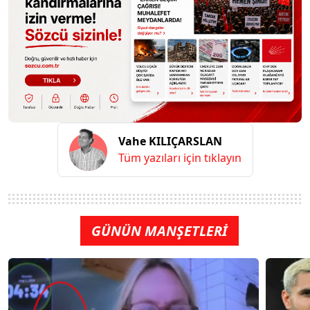
Vahe KILIÇARSLAN
Tüm yazıları için tıklayın
GÜNÜN MANŞETLERİ