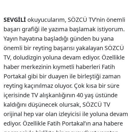
SEVGİLİ
okuyu­cularım, SÖZCÜ TV’nin önemli
başarı grafiği ile yazıma başlamak istiyorum.
Yayın hayatına başla­dığı günden bu yana
önemli bir reyting başarısı yakalayan SÖZCÜ
TV, dolu­dizgin yoluna devam ediyor. Özellikle
haber merkezinin kıymetli haberleri Fatih
Portakal gibi bir duayen ile birleş­tiği zaman
reyting kaçınılmaz oluyor. Çok kısa bir süre
içerisinde TV alışkan­lığının 40 yaş üstünde
kaldığını dü­şünecek olursak, SÖZCÜ TV
orijinal hep var olan izleyicisi ile yoluna devam
ediyor. Özellikle Fatih Portakal’ın ana habere