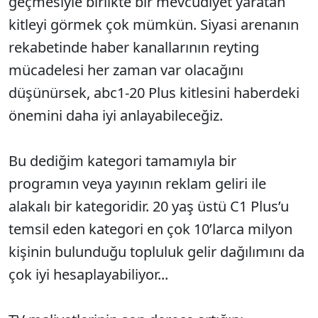
geçmesiyle birlikte bir mev­cudiyet yaratan
kitleyi görmek çok mümkün. Siyasi arenanın
rekabetinde haber kanallarının reyting
mücadelesi her zaman var olacağını
düşünürsek, abc1-20 Plus kitlesini haberdeki
öne­mini daha iyi anlayabileceğiz.
Bu dediğim kategori tamamıyla bir
programın veya yayının reklam geliri ile
alakalı bir kategoridir. 20 yaş üstü C1 Plus’u
temsil eden kategori en çok 10’larca milyon
kişinin bulundu­ğu topluluk gelir dağılımını da
çok iyi hesaplayabiliyor...