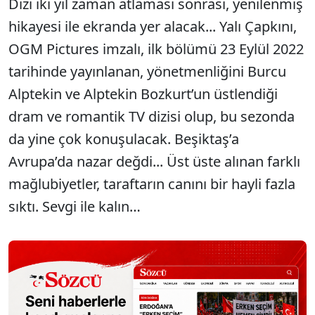
Dizi iki yıl zaman atlaması sonrası, yenilenmiş
hikayesi ile ekranda yer alacak... Yalı Çapkını,
OGM Pictures imzalı, ilk bölümü 23 Eylül 2022
tarihinde yayınlanan, yönetmenliğini Burcu
Alptekin ve Alptekin Bozkurt’un üstlendiği
dram ve romantik TV dizisi olup, bu sezonda
da yine çok konuşulacak. Beşiktaş’a
Avrupa’da nazar değdi... Üst üste alınan farklı
mağlubiyetler, taraftarın canını bir hayli fazla
sıktı. Sevgi ile kalın…