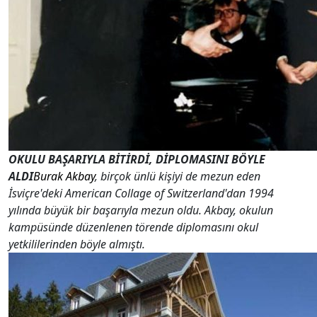
OKULU BAŞARIYLA BİTİRDİ, DİPLOMASINI BÖYLE
ALDI
Burak Akbay
, birçok ünlü kişiyi de mezun eden
İsviçre'deki American Collage of Switzerland'dan 1994
yılında büyük bir başarıyla mezun oldu. Akbay, okulun
kampüsünde düzenlenen törende diplomasını okul
yetkililerinden böyle almıştı.