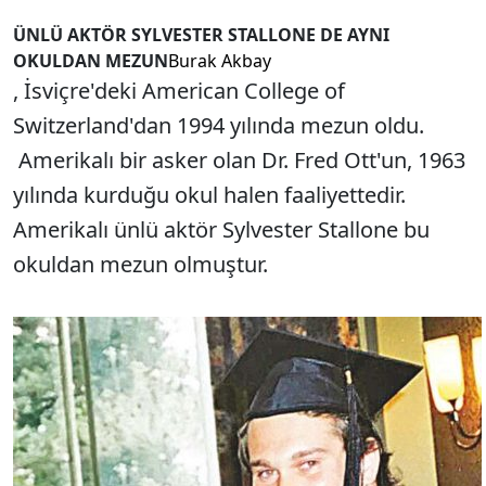
ÜNLÜ AKTÖR SYLVESTER STALLONE DE AYNI
OKULDAN MEZUN
Burak Akbay
, İsviçre'deki American College of
Switzerland'dan 1994 yılında mezun oldu.
Amerikalı bir asker olan Dr. Fred Ott'un, 1963
yılında kurduğu okul halen faaliyettedir.
Amerikalı ünlü aktör Sylvester Stallone bu
okuldan mezun olmuştur.