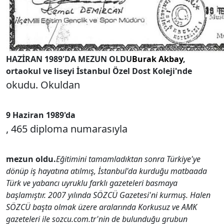
HAZİRAN 1989'DA MEZUN OLDU
Burak Akbay
,
ortaokul ve liseyi İstanbul Özel Dost Koleji'nde
okudu. Okuldan
9 Haziran 1989'da
, 465 diploma numarasıyla
mezun oldu.
Eğitimini tamamladıktan sonra Türkiye'ye
dönüp iş hayatına atılmış, İstanbul'da kurduğu matbaada
Türk ve yabancı uyruklu farklı gazeteleri basmaya
başlamıştır. 2007 yılında SÖZCÜ Gazetesi'ni kurmuş. Halen
SÖZCÜ başta olmak üzere aralarında Korkusuz ve AMK
gazeteleri ile sozcu.com.tr'nin de bulunduğu grubun