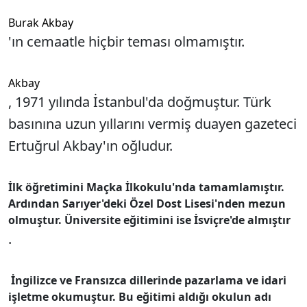
Burak Akbay
'ın cemaatle hiçbir teması olmamıştır.
Akbay
, 1971 yılında İstanbul'da doğmuştur. Türk
basınına uzun yıllarını vermiş duayen gazeteci
Ertuğrul Akbay'ın oğludur.
İlk öğretimini Maçka İlkokulu'nda tamamlamıştır.
Ardından Sarıyer'deki Özel Dost Lisesi'nden mezun
olmuştur. Üniversite eğitimini ise İsviçre'de almıştır
.
İngilizce ve Fransızca dillerinde pazarlama ve idari
işletme okumuştur. Bu eğitimi aldığı okulun adı