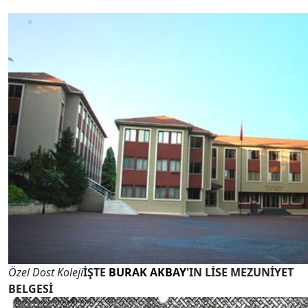
Özel Dost Koleji
İŞTE
BURAK AKBAY
'IN LİSE MEZUNİYET
BELGESİ