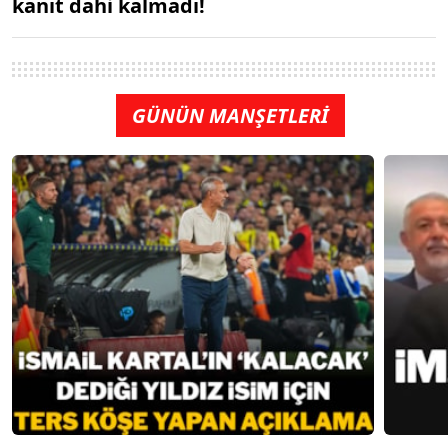
kanıt dahi kalmadı!
GÜNÜN MANŞETLERİ