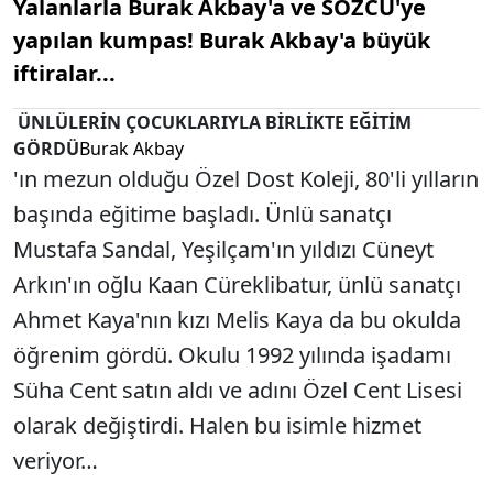
Yalanlarla Burak Akbay'a ve SÖZCÜ'ye
yapılan kumpas! Burak Akbay'a büyük
iftiralar...
ÜNLÜLERİN ÇOCUKLARIYLA BİRLİKTE EĞİTİM
GÖRDÜ
Burak Akbay
'ın mezun olduğu Özel Dost Koleji, 80'li yılların
başında eğitime başladı. Ünlü sanatçı
Mustafa Sandal, Yeşilçam'ın yıldızı Cüneyt
Arkın'ın oğlu Kaan Cüreklibatur, ünlü sanatçı
Ahmet Kaya'nın kızı Melis Kaya da bu okulda
öğrenim gördü. Okulu 1992 yılında işadamı
Süha Cent satın aldı ve adını Özel Cent Lisesi
olarak değiştirdi. Halen bu isimle hizmet
veriyor…