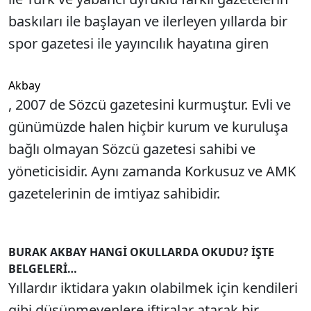
baskıları ile başlayan ve ilerleyen yıllarda bir
spor gazetesi ile yayıncılık hayatına giren
Akbay
, 2007 de Sözcü gazetesini kurmuştur. Evli ve
günümüzde halen hiçbir kurum ve kuruluşa
bağlı olmayan Sözcü gazetesi sahibi ve
yöneticisidir. Aynı zamanda Korkusuz ve AMK
gazetelerinin de imtiyaz sahibidir.
BURAK AKBAY HANGİ OKULLARDA OKUDU? İŞTE
BELGELERİ…
Yıllardır iktidara yakın olabilmek için kendileri
gibi düşünmeyenlere iftiralar atarak bir