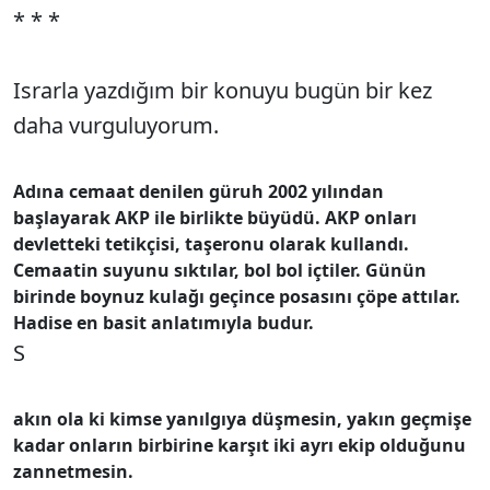
* * *
Israrla yazdığım bir konuyu bugün bir kez
daha vurguluyorum.
Adına cemaat denilen güruh 2002 yılından
başlayarak AKP ile birlikte büyüdü. AKP onları
devletteki tetikçisi, taşeronu olarak kullandı.
Cemaatin suyunu sıktılar, bol bol içtiler.
Günün
birinde boynuz kulağı geçince posasını çöpe attılar.
Hadise en basit anlatımıyla budur.
S
akın ola ki kimse yanılgıya düşmesin, yakın geçmişe
kadar onların birbirine karşıt iki ayrı ekip olduğunu
zannetmesin.