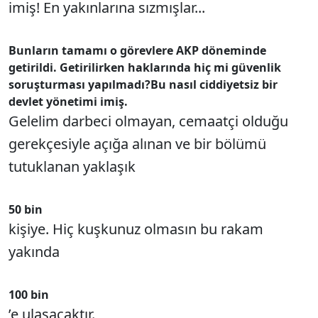
imiş! En yakınlarına sızmışlar...
Bunların tamamı o görevlere AKP döneminde
getirildi. Getirilirken haklarında hiç mi güvenlik
soruşturması yapılmadı?
Bu nasıl ciddiyetsiz bir
devlet yönetimi imiş.
Gelelim darbeci olmayan, cemaatçi olduğu
gerekçesiyle açığa alınan ve bir bölümü
tutuklanan yaklaşık
50 bin
kişiye. Hiç kuşkunuz olmasın bu rakam
yakında
100 bin
’e ulaşacaktır.