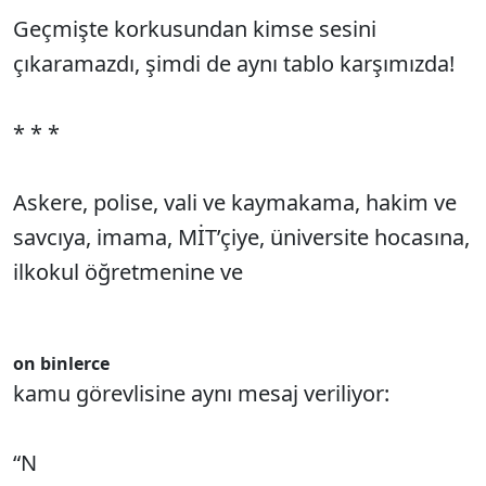
Geçmişte korkusundan kimse sesini
çıkaramazdı, şimdi de aynı tablo karşımızda!
* * *
Askere, polise, vali ve kaymakama, hakim ve
savcıya, imama, MİT’çiye, üniversite hocasına,
ilkokul öğretmenine ve
on binlerce
kamu görevlisine aynı mesaj veriliyor:
“N