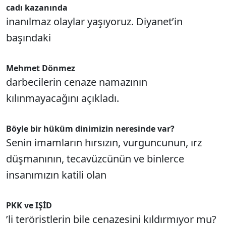
cadı kazanında
inanılmaz olaylar yaşıyoruz. Diyanet’in
başındaki
Mehmet Dönmez
darbecilerin cenaze namazının
kılınmayacağını açıkladı.
Böyle bir hüküm dinimizin neresinde var?
Senin imamların hırsızın, vurguncunun, ırz
düşmanının, tecavüzcünün ve binlerce
insanımızın katili olan
PKK ve IŞİD
’li teröristlerin bile cenazesini kıldırmıyor mu?