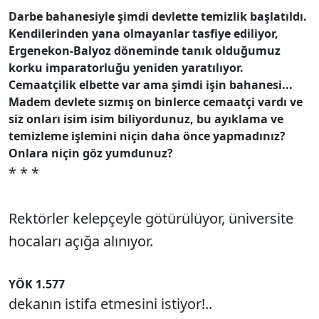
Darbe bahanesiyle şimdi devlette temizlik başlatıldı.
Kendilerinden yana olmayanlar tasfiye ediliyor,
Ergenekon-Balyoz döneminde tanık olduğumuz
korku imparatorluğu yeniden yaratılıyor.
Cemaatçilik elbette var ama şimdi işin bahanesi...
Madem devlete sızmış on binlerce cemaatçi vardı ve
siz onları isim isim biliyordunuz, bu ayıklama ve
temizleme işlemini niçin daha önce yapmadınız?
Onlara niçin göz yumdunuz?
* * *
Rektörler kelepçeyle götürülüyor, üniversite
hocaları açığa alınıyor.
YÖK 1.577
dekanın istifa etmesini istiyor!..