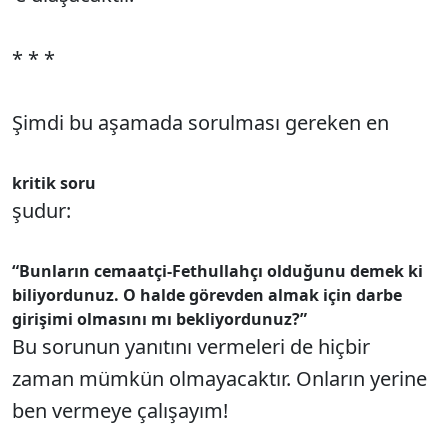
* * *
Şimdi bu aşamada sorulması gereken en
kritik soru
şudur:
“Bunların cemaatçi-Fethullahçı olduğunu demek ki
biliyordunuz. O halde görevden almak için darbe
girişimi olmasını mı bekliyordunuz?”
Bu sorunun yanıtını vermeleri de hiçbir
zaman mümkün olmayacaktır. Onların yerine
ben vermeye çalışayım!