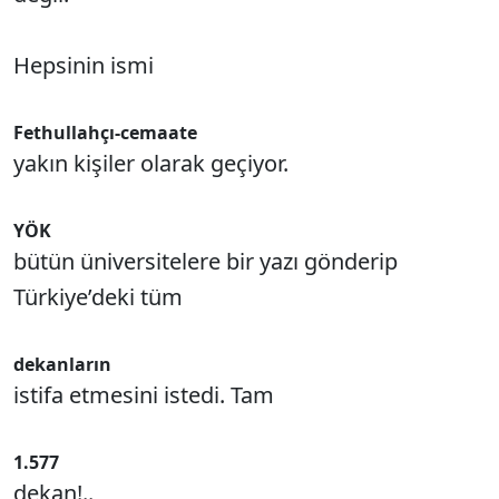
Hepsinin ismi
Fethullahçı-cemaate
yakın kişiler olarak geçiyor.
YÖK
bütün üniversitelere bir yazı gönderip
Türkiye’deki tüm
dekanların
istifa etmesini istedi. Tam
1.577
dekan!..