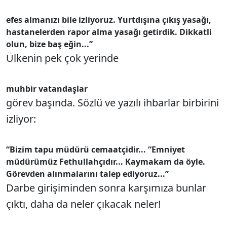
efes almanızı bile izliyoruz. Yurtdışına çıkış yasağı,
hastanelerden rapor alma yasağı getirdik. Dikkatli
olun, bize baş eğin...”
Ülkenin pek çok yerinde
muhbir vatandaşlar
görev başında. Sözlü ve yazılı ihbarlar birbirini
izliyor:
“Bizim tapu müdürü cemaatçidir...
“Emniyet
müdürümüz Fethullahçıdır... Kaymakam da öyle.
Görevden alınmalarını talep ediyoruz...”
Darbe girişiminden sonra karşımıza bunlar
çıktı, daha da neler çıkacak neler!