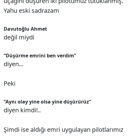
uçağını düşüren iki pilotumuz tutuklanmış.
Yahu eski sadrazam
Davutoğlu Ahmet
değil miydi
“Düşürme emrini ben verdim”
diyen...
Peki
“Aynı olay yine olsa yine düşürürüz”
diyen kimdi!..
Şimdi ise aldığı emri uygulayan pilotlarımız