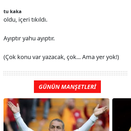
tu kaka
oldu, içeri tıkıldı.
Ayıptır yahu ayıptır.
(Çok konu var yazacak, çok... Ama yer yok!)
GÜNÜN MANŞETLERİ