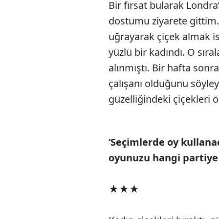
Bir fırsat bularak Londr
dostumu ziyarete gittim.
uğrayarak çiçek almak is
yüzlü bir kadındı. O sıra
alınmıştı. Bir hafta sonr
çalışanı olduğunu söyley
güzelliğindeki çiçekleri
‘Seçimlerde oy kullana
oyunuzu hangi partiye
★★★