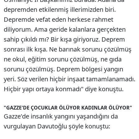
depremden etkilenmiş illerimizden biri.
Depremde vefat eden herkese rahmet
diliyorum. Ama geride kalanlara gerçekten
sahip çıkıldı mı? Bir kışa giriyoruz. Deprem
sonrası ilk kışa. Ne barınak sorunu çözülmüş
ne okul, eğitim sorunu çözülmüş, ne gıda
sorunu çözülmüş. Deprem bölgesi yangın
yeri. Söz verilen hiçbir inşaat tamamlanamadı.
Hiçbir yapı ortaya konmadı" diye konuştu.
"GAZZE'DE ÇOCUKLAR ÖLÜYOR KADINLAR ÖLÜYOR"
Gazze'de insanlık yangını yaşandığını da
vurgulayan Davutoğlu şöyle konuştu: