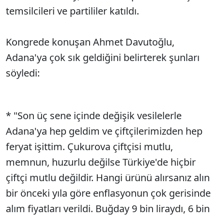
temsilcileri ve partililer katıldı.
Kongrede konuşan Ahmet Davutoğlu,
Adana'ya çok sık geldiğini belirterek şunları
söyledi:
* "Son üç sene içinde değişik vesilelerle
Adana'ya hep geldim ve çiftçilerimizden hep
feryat işittim. Çukurova çiftçisi mutlu,
memnun, huzurlu değilse Türkiye'de hiçbir
çiftçi mutlu değildir. Hangi ürünü alırsanız alın
bir önceki yıla göre enflasyonun çok gerisinde
alım fiyatları verildi. Buğday 9 bin liraydı, 6 bin