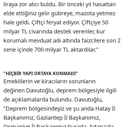
liraya zor alıcı buldu. Bir önceki yıl hasattan
elde ettiğiniz gelir gübreye, mazota yetmez
hale geldi. Çiftçi feryat ediyor. Çiftçiye 50
milyar TL civarında destek verenler, kur
korumalı mevduat adı altında faizcilere son 2
sene içinde 700 milyar TL aktardılar."
"HİÇBİR YAPI ORTAYA KONMADI"
Emeklilerin ve kiracıların sorunların
değinen Davutoğlu, deprem bölgesiyle ilgili
de açıklamalarda bulundu. Davutoğlu,
"Deprem bölgesindeyiz ve şu anda Hatay İl
Başkanımız, Gaziantep İl Başkanımız,
Osmaniye İl Başkanımız burada. Adana'da