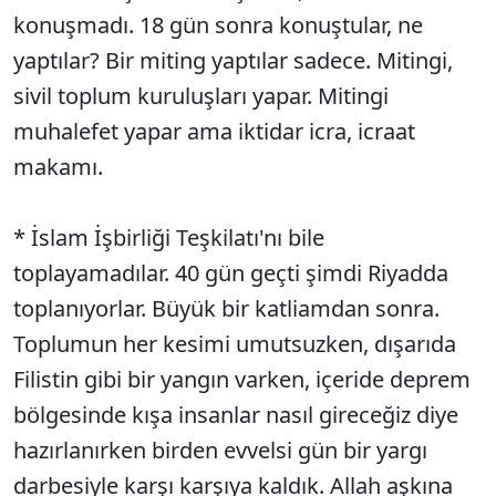
konuşmadı. 18 gün sonra konuştular, ne
yaptılar? Bir miting yaptılar sadece. Mitingi,
sivil toplum kuruluşları yapar. Mitingi
muhalefet yapar ama iktidar icra, icraat
makamı.
* İslam İşbirliği Teşkilatı'nı bile
toplayamadılar. 40 gün geçti şimdi Riyadda
toplanıyorlar. Büyük bir katliamdan sonra.
Toplumun her kesimi umutsuzken, dışarıda
Filistin gibi bir yangın varken, içeride deprem
bölgesinde kışa insanlar nasıl gireceğiz diye
hazırlanırken birden evvelsi gün bir yargı
darbesiyle karşı karşıya kaldık. Allah aşkına