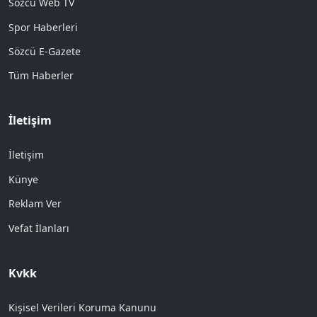
Sözcü Web TV
Spor Haberleri
Sözcü E-Gazete
Tüm Haberler
İletişim
İletişim
Künye
Reklam Ver
Vefat İlanları
Kvkk
Kişisel Verileri Koruma Kanunu