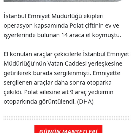
İstanbul Emniyet Müdürlüğü ekipleri
operasyon kapsamında Polat çiftinin ev ve
işyerlerinde bulunan 14 araca el koymuştu.
El konulan araçlar çekicilerle İstanbul Emniyet
Müdürlüğü'nün Vatan Caddesi yerleşkesine
getirilerek burada sergilenmişti. Emniyette
sergilenen araçlar daha sonra otoparka
çekildi. Polat ailesine ait 9 araç yediemin
otoparkında görüntülendi. (DHA)
GÜNÜN MANŞETLERİ