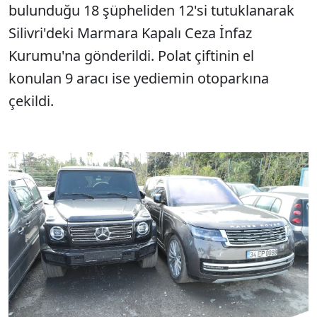
bulunduğu 18 şüpheliden 12'si tutuklanarak
Silivri'deki Marmara Kapalı Ceza İnfaz
Kurumu'na gönderildi. Polat çiftinin el
konulan 9 aracı ise yediemin otoparkına
çekildi.