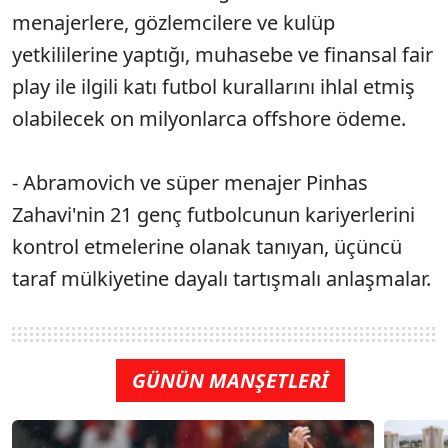
menajerlere, gözlemcilere ve kulüp
yetkililerine yaptığı, muhasebe ve finansal fair
play ile ilgili katı futbol kurallarını ihlal etmiş
olabilecek on milyonlarca offshore ödeme.
- Abramovich ve süper menajer Pinhas
Zahavi'nin 21 genç futbolcunun kariyerlerini
kontrol etmelerine olanak tanıyan, üçüncü
taraf mülkiyetine dayalı tartışmalı anlaşmalar.
GÜNÜN MANŞETLERİ