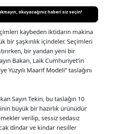
akmayın, okuyacağınız haberi siz seçin!
eçimleri kaybeden iktidarın makina
k bir şaşkınlık içindeler. Seçimleri
tırırken, bir yandan yeni bir
ayın Bakan, Laik Cumhuriyet’in
iye Yüzyılı Maarif Modeli” taslağını
kan Sayın Tekin, bu taslağın 10
inin büyük bir hazırlık ürünüdür
mekler verilip, sessiz sedasız
ak dindar ve kindar nesiller