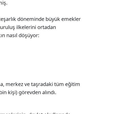
miş.
üsteşarlık döneminde büyük emekler
uruluş ilkelerini ortadan
ın nasıl döşüyor:
da, merkez ve taşradaki tüm eğitim
 bin kişi) görevden alındı.