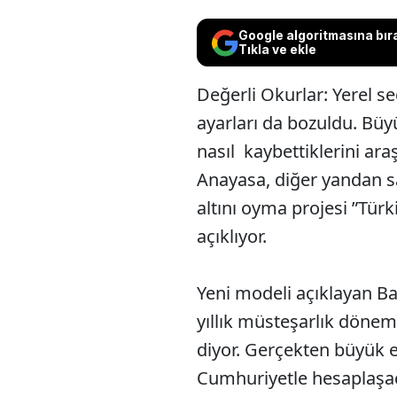
Google algoritmasına bır
Tıkla ve ekle
Değerli Okurlar: Yerel s
ayarları da bozuldu. Büyü
nasıl kaybettiklerini araş
Anayasa, diğer yandan s
altını oyma projesi ”Türk
açıklıyor.
Yeni modeli açıklayan Ba
yıllık müsteşarlık dönem
diyor. Gerçekten büyük e
Cumhuriyetle hesaplaşac