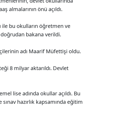
menlerinin, devlet okullarında
aş almalarının önü açıldı.
 ile bu okulların öğretmen ve
ı doğrudan bakana verildi.
ilerinin adı Maarif Müfettişi oldu.
eği 8 milyar aktarıldı. Devlet
mel lise adında okullar açıldı. Bu
e sınav hazırlık kapsamında eğitim