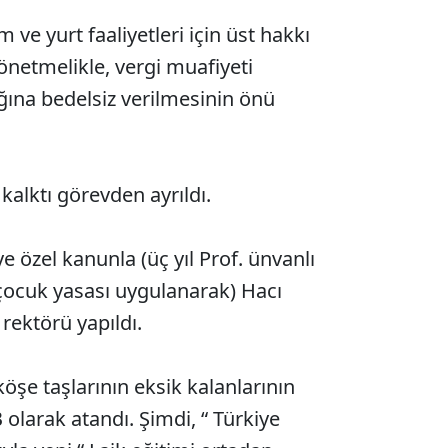
 ve yurt faaliyetleri için üst hakkı
yönetmelikle, vergi muafiyeti
ığına bedelsiz verilmesinin önü
kalktı görevden ayrıldı.
 özel kanunla (üç yıl Prof. ünvanlı
a çocuk yasası uygulanarak) Hacı
rektörü yapıldı.
öşe taşlarının eksik kalanlarının
larak atandı. Şimdi, “ Türkiye