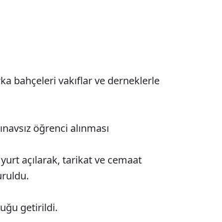
ka bahçeleri vakıflar ve derneklerle
sınavsız öğrenci alınması
yurt açılarak, tarikat ve cemaat
uruldu.
ğu getirildi.