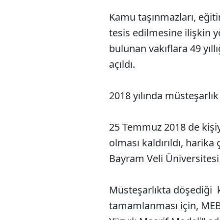
Kamu taşınmazları, eğitim
tesis edilmesine ilişkin 
bulunan vakıflara 49 yıll
açıldı.
2018 yılında müsteşarlık 
25 Temmuz 2018 de kişiye
olması kaldırıldı, harik
Bayram Veli Üniversitesi 
Müsteşarlıkta döşediği k
tamamlanması için, MEB o