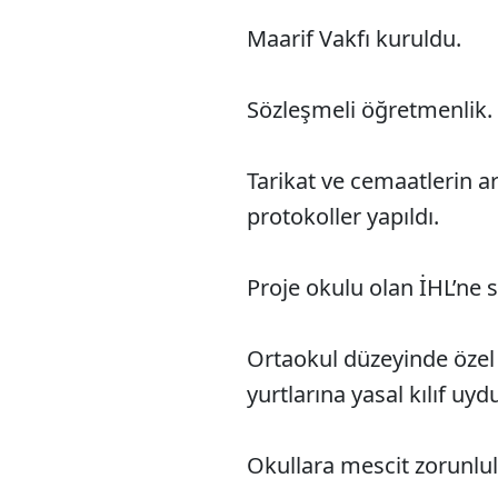
Maarif Vakfı kuruldu.
Sözleşmeli öğretmenlik.
Tarikat ve cemaatlerin ar
protokoller yapıldı.
Proje okulu olan İHL’ne 
Ortaokul düzeyinde özel 
yurtlarına yasal kılıf uyd
Okullara mescit zorunlulu