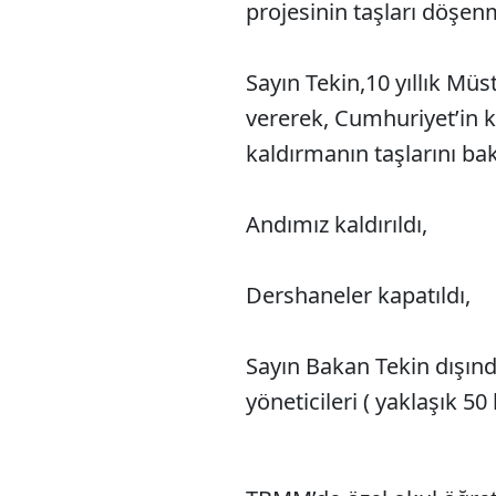
projesinin taşları döşen
Sayın Tekin,10 yıllık M
vererek, Cumhuriyet’in k
kaldırmanın taşlarını bak
Andımız kaldırıldı,
Dershaneler kapatıldı,
Sayın Bakan Tekin dışın
yöneticileri ( yaklaşık 50