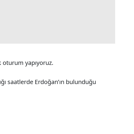
k oturum yapıyoruz.
ğı saatlerde Erdoğan’ın bulunduğu