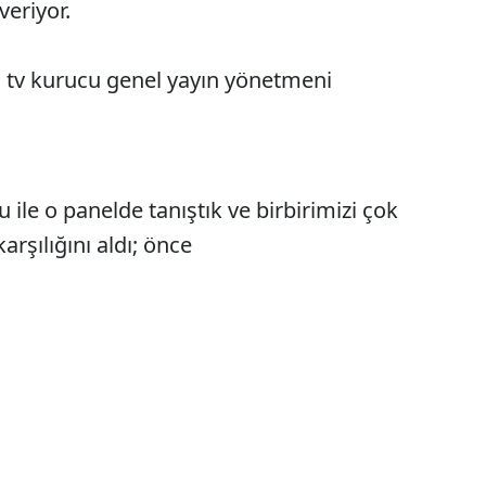
eriyor.
 tv kurucu genel yayın yönetmeni
e o panelde tanıştık ve birbirimizi çok
karşılığını aldı; önce