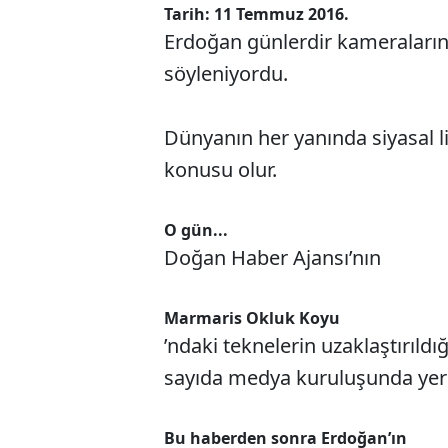
Tarih: 11 Temmuz 2016.
Erdoğan günlerdir kameraların
söyleniyordu.
Dünyanın her yanında siyasal li
konusu olur.
O gün...
Doğan Haber Ajansı’nın
Marmaris Okluk Koyu
’ndaki teknelerin uzaklaştırıldığ
sayıda medya kuruluşunda yer 
Bu haberden sonra Erdoğan’ın