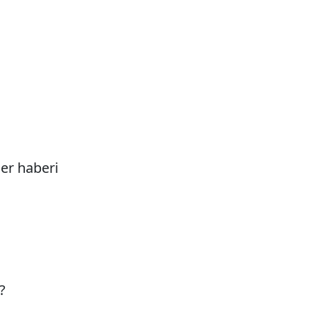
er haberi
?