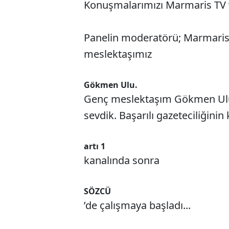
Konuşmalarımızı Marmaris TV v
Panelin moderatörü; Marmaris
meslektaşımız
Gökmen Ulu.
Genç meslektaşım Gökmen Ulu il
sevdik. Başarılı gazeteciliğinin 
artı 1
kanalında sonra
SÖZCÜ
’de çalışmaya başladı...