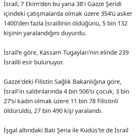
İsrail, 7 Ekim’den bu yana 38'i Gazze Şeridi
içindeki çatışmalarda olmak üzere 354’ü asker
1400'den fazla İsraillinin öldüğünü, 5 bin 132
kişinin yaralandığını duyurdu.
İsrail’e göre, Kassam Tugayları'nın elinde 239
İsrailli esir bulunuyor.
Gazze'deki Filistin Sağlık Bakanlığına göre,
İsrail'in saldırılarında 4 bin 506’sı çocuk, 3 bin
27’si kadın olmak üzere 11 bin 78 Filistinli
öldürüldü, 27 bin 490 kişi yaralandı.
İşgal altındaki Batı Şeria ile Kudüs’te de İsrail