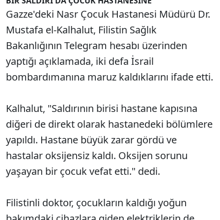
BİR SALDIRI DA ÇOCUK HASTANESİNE
Gazze'deki Nasr Çocuk Hastanesi Müdürü Dr.
Mustafa el-Kalhalut, Filistin Sağlık
Bakanlığının Telegram hesabı üzerinden
yaptığı açıklamada, iki defa İsrail
bombardımanına maruz kaldıklarını ifade etti.
Kalhalut, "Saldırının birisi hastane kapısına
diğeri de direkt olarak hastanedeki bölümlere
yapıldı. Hastane büyük zarar gördü ve
hastalar oksijensiz kaldı. Oksijen sorunu
yaşayan bir çocuk vefat etti." dedi.
Filistinli doktor, çocukların kaldığı yoğun
bakımdaki cihazlara giden elektriklerin de