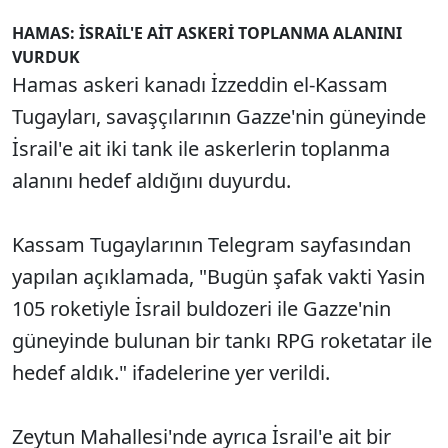
HAMAS: İSRAİL'E AİT ASKERİ TOPLANMA ALANINI
VURDUK
Hamas askeri kanadı İzzeddin el-Kassam
Tugayları, savaşçılarının Gazze'nin güneyinde
İsrail'e ait iki tank ile askerlerin toplanma
alanını hedef aldığını duyurdu.
Kassam Tugaylarının Telegram sayfasından
yapılan açıklamada, "Bugün şafak vakti Yasin
105 roketiyle İsrail buldozeri ile Gazze'nin
güneyinde bulunan bir tankı RPG roketatar ile
hedef aldık." ifadelerine yer verildi.
Zeytun Mahallesi'nde ayrıca İsrail'e ait bir