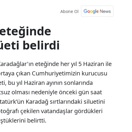
Abone Ol
 eteğinde
eti belirdi
radağlar'ın eteğinde her yıl 5 Haziran ile
ortaya çıkan Cumhuriyetimizin kurucusu
i, bu yıl Haziran ayının sonlarında
tsuz olması nedeniyle önceki gün saat
tatürk’ün Karadağ sırtlarındaki siluetini
otoğrafı çekilen vatandaşlar gördükleri
üklerini belirtti.