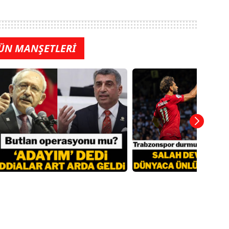
ÜN MANŞETLERİ