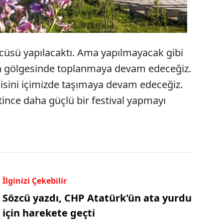
ncüsü yapılacaktı. Ama yapılmayacak gibi
ün gölgesinde toplanmaya devam edeceğiz.
gisini içimizde taşımaya devam edeceğiz.
tince daha güçlü bir festival yapmayı
İlginizi Çekebilir
Sözcü yazdı, CHP Atatürk'ün ata yurdu
için harekete geçti