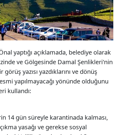
nal yaptığı açıklamada, belediye olarak
İzinde ve Gölgesinde Damal Şenlikleri'nin
bir görüş yazısı yazdıklarını ve dönüş
 resmi yapılmayacağı yönünde olduğunu
ri kullandı:
rin 14 gün süreyle karantinada kalması,
çıkma yasağı ve gerekse sosyal