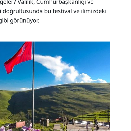
geler? Valilik, Cumhurbaşkanlığı ve
ri doğrultusunda bu festival ve ilimizdeki
gibi görünüyor.