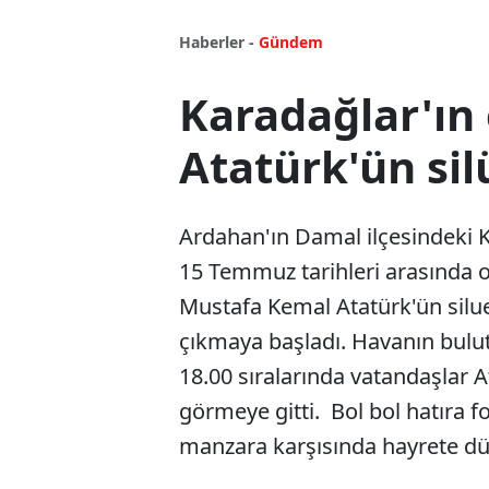
Haberler -
Gündem
Karadağlar'ın
Atatürk'ün silü
Ardahan'ın Damal ilçesindeki Ka
15 Temmuz tarihleri arasında 
Mustafa Kemal Atatürk'ün siluet
çıkmaya başladı. Havanın bulu
18.00 sıralarında vatandaşlar A
görmeye gitti. Bol bol hatıra f
manzara karşısında hayrete düşt