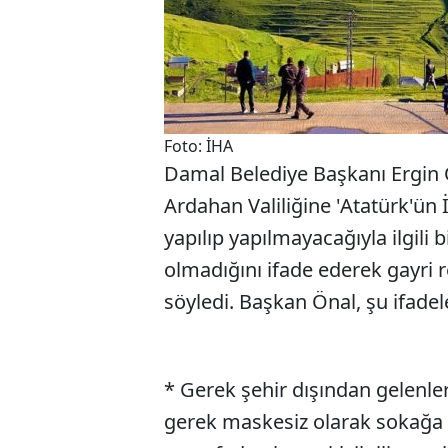
Foto: İHA
Damal Belediye Başkanı Ergin Ö
Ardahan Valiliğine 'Atatürk'ün 
yapılıp yapılmayacağıyla ilgili 
olmadığını ifade ederek gayri
söyledi. Başkan Önal, şu ifadele
* Gerek şehir dışından gelenle
gerek maskesiz olarak sokağa 