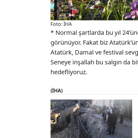
Foto: İHA
* Normal şartlarda bu yıl 24’ü
görünüyor. Fakat biz Atatürk’
Atatürk, Damal ve festival sev
Seneye inşallah bu salgın da bi
hedefliyoruz.
(İHA)