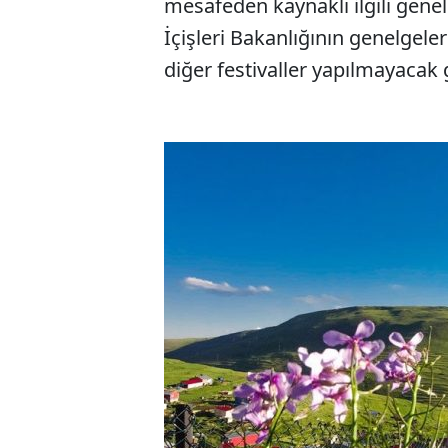
mesafeden kaynaklı ilgili genel
İçişleri Bakanlığının genelgele
diğer festivaller yapılmayacak 