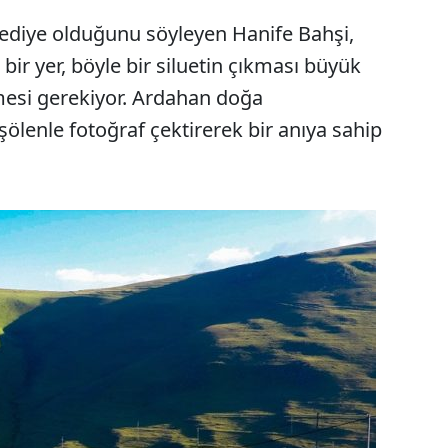
hediye olduğunu söyleyen Hanife Bahşi,
bir yer, böyle bir siluetin çıkması büyük
mesi gerekiyor. Ardahan doğa
 şölenle fotoğraf çektirerek bir anıya sahip