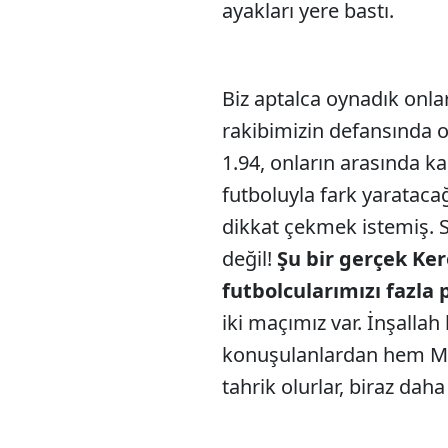
ayakları yere bastı.
Biz aptalca oynadık onla
rakibimizin defansında 
1.94, onların arasında 
futboluyla fark yarataca
dikkat çekmek istemiş. S
değil!
Şu bir gerçek Ker
futbolcularımızı fazla
iki maçımız var. İnşallah
konuşulanlardan hem Mo
tahrik olurlar, biraz daha