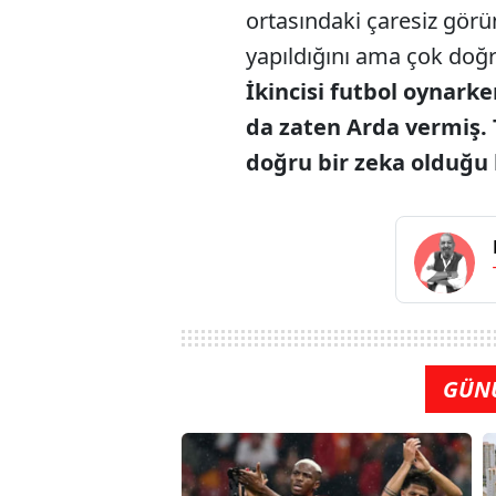
ortasındaki çaresiz görü
yapıldığını ama çok doğ
İkincisi futbol oynarke
da zaten Arda vermiş. 
doğru bir zeka olduğu b
GÜN