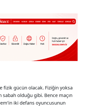
 fizik gücün olacak. Fiziğin yoksa
n sabah olduğu gibi. Bence maçın
Kerem’in iki defans oyuncusunun