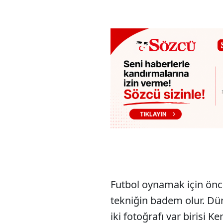
Futbol oynamak için önce
tekniğin badem olur. Dü
iki fotoğrafı var birisi 