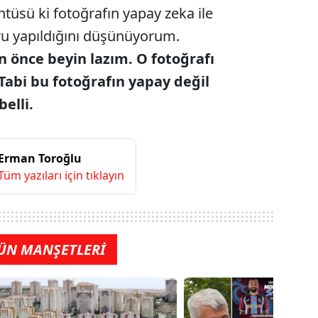
ntüsü ki fotoğrafın yapay zeka ile
ru yapıldığını düşünüyorum.
n önce beyin lazım. O fotoğrafı
Tabi bu fotoğrafın yapay değil
elli.
Erman Toroğlu
Tüm yazıları için tıklayın
ÜN MANŞETLERİ