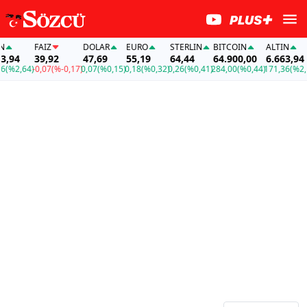
FAİZ
DOLAR
EURO
STERLIN
BITCOIN
ALTIN
,94
39,92
47,69
55,19
64,44
64.900,00
6.663,94
%2,64)
-0,07
(%-0,17)
0,07
(%0,15)
0,18
(%0,32)
0,26
(%0,41)
284,00
(%0,44)
171,36
(%2,64