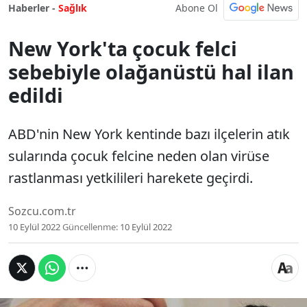
Abone Ol
Haberler -
Sağlık
New York'ta çocuk felci
sebebiyle olağanüstü hal ilan
edildi
ABD'nin New York kentinde bazı ilçelerin atık
sularında çocuk felcine neden olan virüse
rastlanması yetkilileri harekete geçirdi.
Sozcu.com.tr
10 Eylül 2022
Güncellenme:
10 Eylül 2022