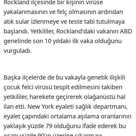
Rockland ilçesinde bir kişinin virüse
yakalanmasının ve felç olmasının ardından
atık sular izlenmeye ve teste tabi tutulmaya
başlandı. Yetkililer, Rockland'daki vakanın ABD
genelinde son 10 yıldaki ilk vaka olduğunu
vurguladı.
Başka ilçelerde de bu vakayla genetik ilişkili
çocuk felci virüsü tespit edilmesini takiben
yetkililer, harekete geçirerek olağanüstü hal
ilan etti. New York eyaleti sağlık departmanı,
eyalet çapındaki ortalama aşılama oranlarının
yaklaşık yüzde 79 olduğunu ifade ederek bu
oranı yüzde 90'ın üzerine çıkarmayı