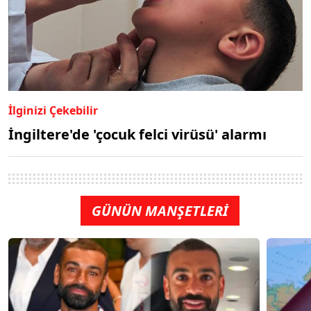
İlginizi Çekebilir
İngiltere'de 'çocuk felci virüsü' alarmı
GÜNÜN MANŞETLERİ