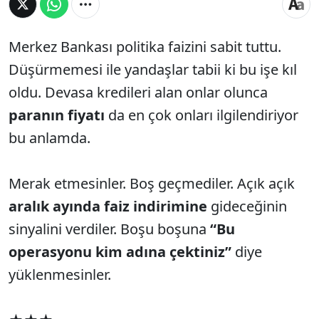
Merkez Bankası politika faizini sabit tuttu.
Düşürmemesi ile yandaşlar tabii ki bu işe kıl
oldu. Devasa kredileri alan onlar olunca
paranın fiyatı
da en çok onları ilgilendiriyor
bu anlamda.
Merak etmesinler. Boş geçmediler. Açık açık
aralık ayında faiz indirimine
gideceğinin
sinyalini verdiler. Boşu boşuna
“Bu
operasyonu kim adına çektiniz”
diye
yüklenmesinler.