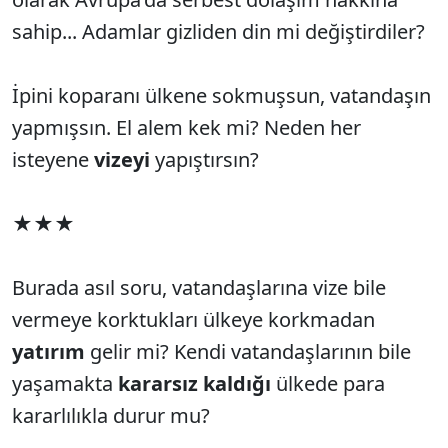
sahip... Adamlar gizliden din mi değiştirdiler?
İpini koparanı ülkene sokmuşsun, vatandaşın
yapmışsın. El alem kek mi? Neden her
isteyene
vizeyi
yapıştırsın?
★★★
Burada asıl soru, vatandaşlarına vize bile
vermeye korktukları ülkeye korkmadan
yatırım
gelir mi? Kendi vatandaşlarının bile
yaşamakta
kararsız kaldığı
ülkede para
kararlılıkla durur mu?