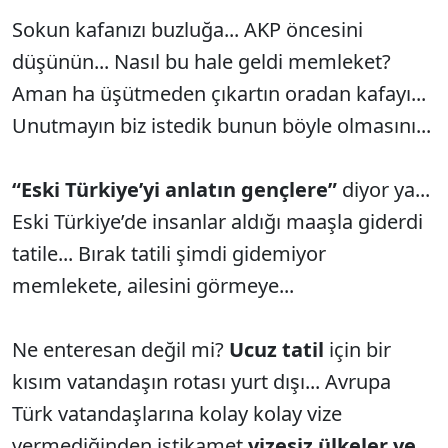
Sokun kafanızı buzluğa... AKP öncesini
düşünün... Nasıl bu hale geldi memleket?
Aman ha üşütmeden çıkartın oradan kafayı...
Unutmayın biz istedik bunun böyle olmasını...
“Eski Türkiye’yi anlatın gençlere”
diyor ya...
Eski Türkiye’de insanlar aldığı maaşla giderdi
tatile... Bırak tatili şimdi gidemiyor
memlekete, ailesini görmeye...
Ne enteresan değil mi?
Ucuz tatil
için bir
kısım vatandaşın rotası yurt dışı... Avrupa
Türk vatandaşlarına kolay kolay vize
vermediğinden istikamet
vizesiz ülkeler ve