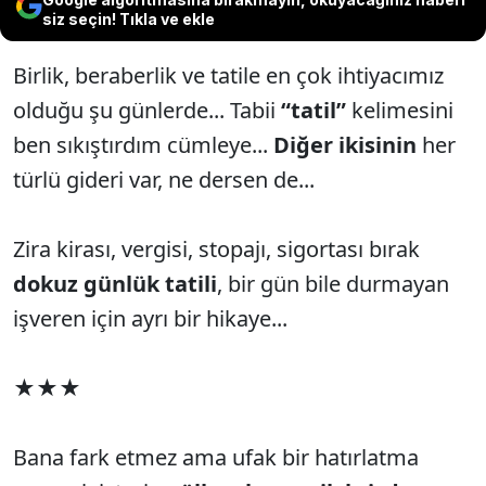
siz seçin! Tıkla ve ekle
Birlik, beraberlik ve tatile en çok ihtiyacımız
olduğu şu günlerde... Tabii
“tatil”
kelimesini
ben sıkıştırdım cümleye...
Diğer ikisinin
her
türlü gideri var, ne dersen de...
Zira kirası, vergisi, stopajı, sigortası bırak
dokuz günlük tatili
, bir gün bile durmayan
işveren için ayrı bir hikaye...
★★★
Bana fark etmez ama ufak bir hatırlatma