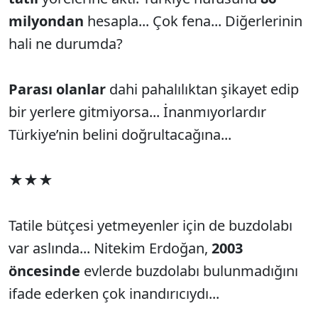
milyondan
hesapla... Çok fena... Diğerlerinin
hali ne durumda?
Parası olanlar
dahi pahalılıktan şikayet edip
bir yerlere gitmiyorsa... İnanmıyorlardır
Türkiye’nin belini doğrultacağına...
★★★
Tatile bütçesi yetmeyenler için de buzdolabı
var aslında... Nitekim Erdoğan,
2003
öncesinde
evlerde buzdolabı bulunmadığını
ifade ederken çok inandırıcıydı...