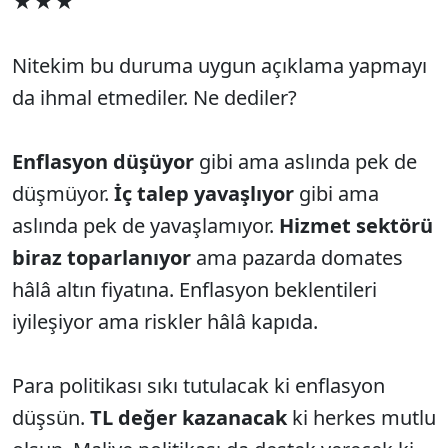
★★★
Nitekim bu duruma uygun açıklama yapmayı
da ihmal etmediler. Ne dediler?
Enflasyon düşüyor
gibi ama aslında pek de
düşmüyor.
İç talep yavaşlıyor
gibi ama
aslında pek de yavaşlamıyor.
Hizmet sektörü
biraz toparlanıyor
ama pazarda domates
hâlâ altın fiyatına. Enflasyon beklentileri
iyileşiyor ama riskler hâlâ kapıda.
Para politikası sıkı tutulacak ki enflasyon
düşsün.
TL değer kazanacak
ki herkes mutlu