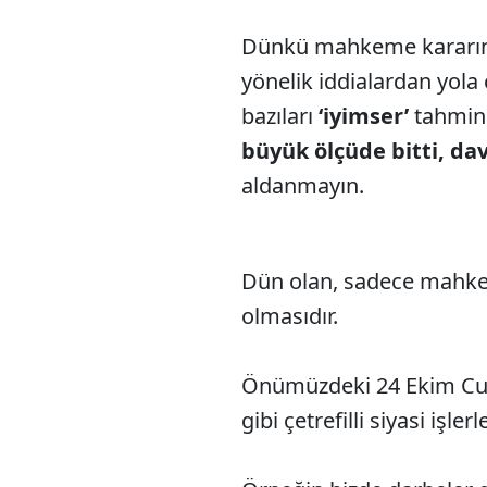
Dünkü mahkeme kararınd
yönelik iddialardan yola 
bazıları
‘iyimser’
tahmin
büyük ölçüde bitti, da
aldanmayın.
Dün olan, sadece mahke
olmasıdır.
Önümüzdeki 24 Ekim Cu
gibi çetrefilli siyasi işlerl