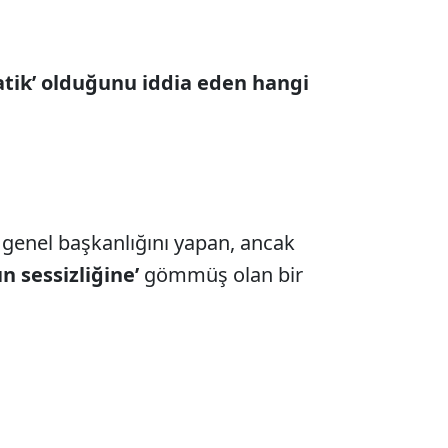
atik’ olduğunu iddia eden hangi
n genel başkanlığını yapan, ancak
ın sessizliğine’
gömmüş olan bir