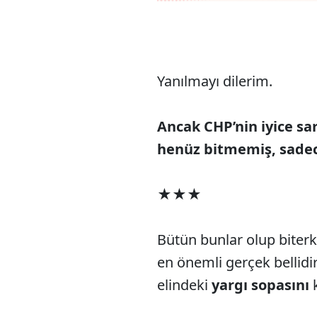
Yanılmayı dilerim.
Ancak CHP’nin iyice sa
henüz bitmemiş, sadec
★★★
Bütün bunlar olup biterk
en önemli gerçek bellidi
elindeki
yargı sopasını