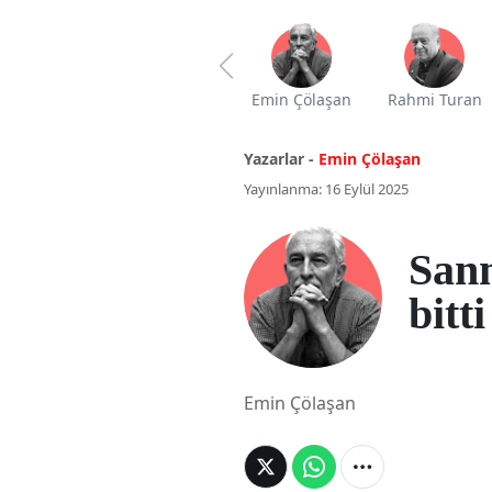
Emin Çölaşan
Rahmi Turan
Yazarlar -
Emin Çölaşan
Yayınlanma: 16 Eylül 2025
Sanm
bitti
Emin Çölaşan