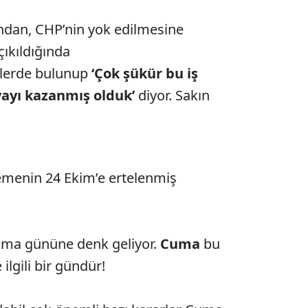
an, CHP’nin yok edilmesine
çıkıldığında
lerde bulunup
‘Çok şükür bu iş
vayı kazanmış olduk’
diyor. Sakın
menin 24 Ekim’e ertelenmiş
ma gününe denk geliyor.
Cuma
bu
e ilgili bir gündür!