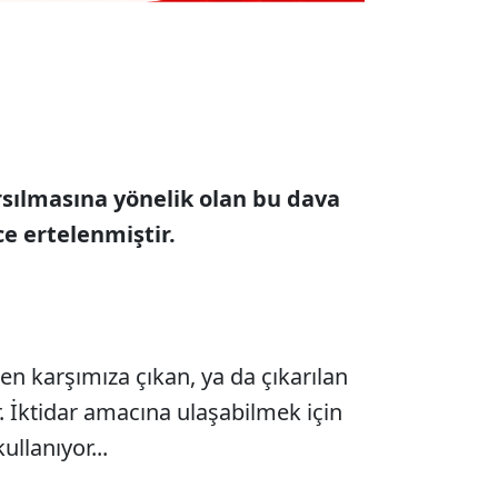
rsılmasına yönelik olan bu dava
e ertelenmiştir.
en karşımıza çıkan, ya da çıkarılan
r. İktidar amacına ulaşabilmek için
kullanıyor...