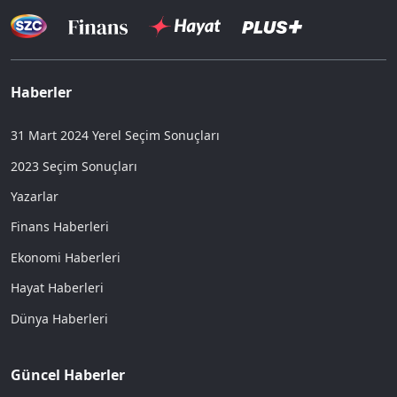
Haberler -
Yazarlar
Şu bizim kadın
başkanlar!..