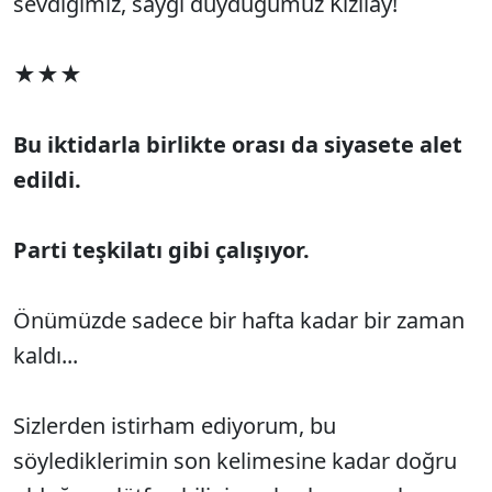
sevdiğimiz, saygı duyduğumuz Kızılay!
★★★
Bu iktidarla birlikte orası da siyasete alet
edildi.
Parti teşkilatı gibi çalışıyor.
Önümüzde sadece bir hafta kadar bir zaman
kaldı...
Sizlerden istirham ediyorum, bu
söylediklerimin son kelimesine kadar doğru