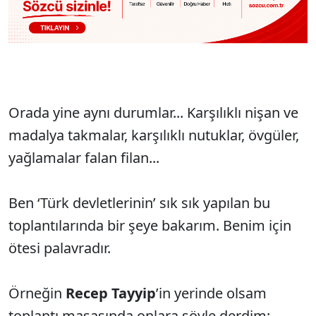
Orada yine aynı durumlar... Karşılıklı nişan ve
madalya takmalar, karşılıklı nutuklar, övgüler,
yağlamalar falan filan...
Ben ‘Türk devletlerinin’ sık sık yapılan bu
toplantılarında bir şeye bakarım. Benim için
ötesi palavradır.
Örneğin
Recep Tayyip
’in yerinde olsam
toplantı masasında onlara şöyle derdim: