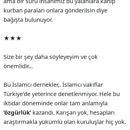
ama bir sürü insanımız bu yalanlara kanıp
kurban paraları onlara gönderilsin diye
bağışta bulunuyor.
★★★
Size bir şey daha söyleyeyim ve çok
önemlidir...
Bu İslamcı dernekler,. İslamcı vakıflar
Türkiye’de yeterince denetlenmiyor. Hele bu
iktidar döneminde onlar tam anlamıyla
‘özgürlük’
kazandı. Karışan yok, hesapları
araştırmakla yükümlü olan kuruluşlar hiç yok.