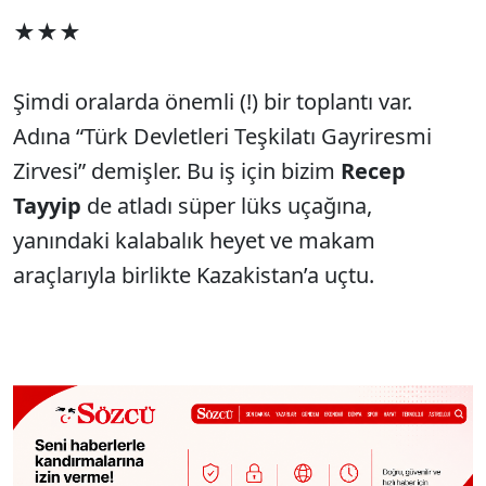
★★★
Şimdi oralarda önemli (!) bir toplantı var.
Adına “Türk Devletleri Teşkilatı Gayriresmi
Zirvesi” demişler. Bu iş için bizim
Recep
Tayyip
de atladı süper lüks uçağına,
yanındaki kalabalık heyet ve makam
araçlarıyla birlikte Kazakistan’a uçtu.