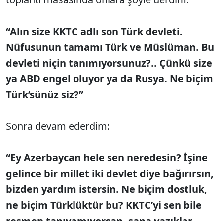
“Alın size KKTC adlı son Türk devleti.
Nüfusunun tamamı Türk ve Müslüman. Bu
devleti niçin tanımıyorsunuz?.. Çünkü size
ya ABD engel oluyor ya da Rusya. Ne biçim
Türk’sünüz siz?”
Sonra devam ederdim:
“Ey Azerbaycan hele sen neredesin? İşine
gelince bir millet iki devlet diye bağırırsın,
bizden yardım istersin. Ne biçim dostluk,
ne biçim Türklüktür bu? KKTC’yi sen bile
resmen tanıyamıyorsan, sana yazıklar