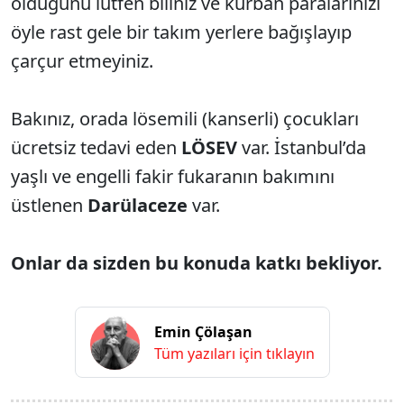
olduğunu lütfen biliniz ve kurban paralarınızı
öyle rast gele bir takım yerlere bağışlayıp
çarçur etmeyiniz.
Bakınız, orada lösemili (kanserli) çocukları
ücretsiz tedavi eden
LÖSEV
var. İstanbul’da
yaşlı ve engelli fakir fukaranın bakımını
üstlenen
Darülaceze
var.
Onlar da sizden bu konuda katkı bekliyor.
Emin Çölaşan
Tüm yazıları için tıklayın