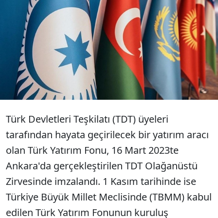
TÜRK Yatırım Fonu kuruluş
anlaşmasının onaylanmasının uygun
bulunduğuna dair kanun, Resmi
Gazetede yayımlandı.
Türk Devletleri Teşkilatı (TDT) üyeleri
tarafından hayata geçirilecek bir yatırım aracı
olan Türk Yatırım Fonu, 16 Mart 2023te
Ankara'da gerçekleştirilen TDT Olağanüstü
Zirvesinde imzalandı. 1 Kasım tarihinde ise
Türkiye Büyük Millet Meclisinde (TBMM) kabul
edilen Türk Yatırım Fonunun kuruluş