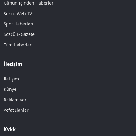
Günün İçinden Haberler
Sözcü Web TV
Spor Haberleri
Sözcü E-Gazete
Tüm Haberler
İletişim
İletişim
Künye
Reklam Ver
Vefat İlanları
Kvkk