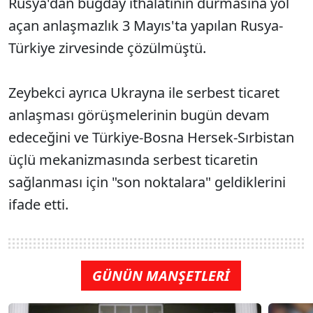
Rusya'dan buğday ithalatının durmasına yol
açan anlaşmazlık 3 Mayıs'ta yapılan Rusya-
Türkiye zirvesinde çözülmüştü.
Zeybekci ayrıca Ukrayna ile serbest ticaret
anlaşması görüşmelerinin bugün devam
edeceğini ve Türkiye-Bosna Hersek-Sırbistan
üçlü mekanizmasında serbest ticaretin
sağlanması için "son noktalara" geldiklerini
ifade etti.
GÜNÜN MANŞETLERİ