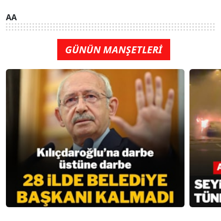
AA
GÜNÜN MANŞETLERİ