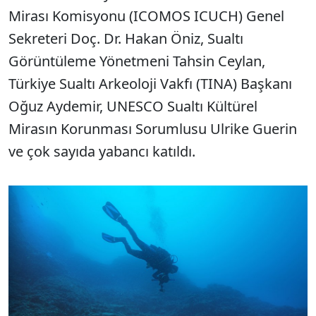
Mirası Komisyonu (ICOMOS ICUCH) Genel
Sekreteri Doç. Dr. Hakan Öniz, Sualtı
Görüntüleme Yönetmeni Tahsin Ceylan,
Türkiye Sualtı Arkeoloji Vakfı (TINA) Başkanı
Oğuz Aydemir, UNESCO Sualtı Kültürel
Mirasın Korunması Sorumlusu Ulrike Guerin
ve çok sayıda yabancı katıldı.