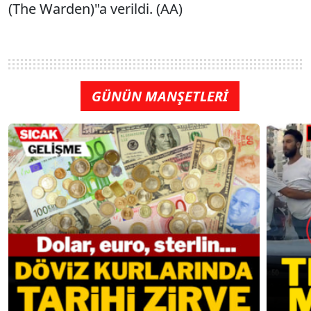
(The Warden)"a verildi. (AA)
GÜNÜN MANŞETLERİ