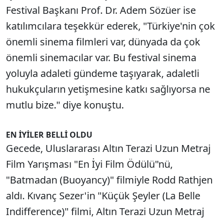
Festival Başkanı Prof. Dr. Adem Sözüer ise
katılımcılara teşekkür ederek, "Türkiye'nin çok
önemli sinema filmleri var, dünyada da çok
önemli sinemacılar var. Bu festival sinema
yoluyla adaleti gündeme taşıyarak, adaletli
hukukçuların yetişmesine katkı sağlıyorsa ne
mutlu bize." diye konuştu.
EN İYİLER BELLİ OLDU
Gecede, Uluslararası Altın Terazi Uzun Metraj
Film Yarışması "En İyi Film Ödülü"nü,
"Batmadan (Buoyancy)" filmiyle Rodd Rathjen
aldı. Kıvanç Sezer'in "Küçük Şeyler (La Belle
Indifference)" filmi, Altın Terazi Uzun Metraj