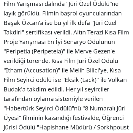
Film Yarışması dalında "Jüri Özel Ödülü"ne
layık görüldü. Filmin başrol oyuncularından
Başak Özcan'a ise bu yıl ilk defa "Jüri Özel
Takdiri" sertifikası verildi. Altın Terazi Kısa Film
Proje Yarışması En İyi Senaryo Ödülünün
"Peripetia (Peripeteia)" ile Merve Gezen'e
verildiği törende, Kısa Film Jüri Özel Ödülü
"İtham (Accusation)" ile Melih Bilici'ye, Kısa
Film Seyirci ödülü ise "Eksik (Lack)" ile Volkan
Budak'a takdim edildi. Her yıl seyirciler
tarafından oylama sistemiyle verilen
"Habertürk Seyirci Ödülü"nü "8 Numaralı Jüri
Üyesi" filminin kazandığı festivalde, Öğrenci
Jürisi Ödülü "Hapishane Müdürü / Sorkhpoust