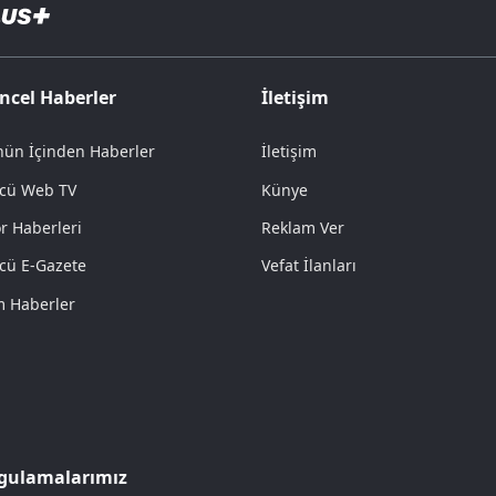
ncel Haberler
İletişim
ün İçinden Haberler
İletişim
cü Web TV
Künye
r Haberleri
Reklam Ver
cü E-Gazete
Vefat İlanları
 Haberler
gulamalarımız