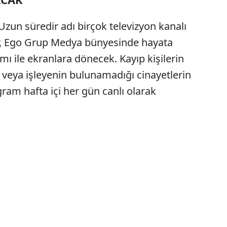
zun süredir adı birçok televizyon kanalı
kır, Ego Grup Medya bünyesinde hayata
mı ile ekranlara dönecek. Kayıp kişilerin
n veya işleyenin bulunamadığı cinayetlerin
gram hafta içi her gün canlı olarak