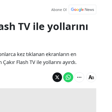
Abone Ol
ash TV ile yollarını
nlarca kez tıklanan ekranların en
akır Flash TV ile yollarını ayırdı.