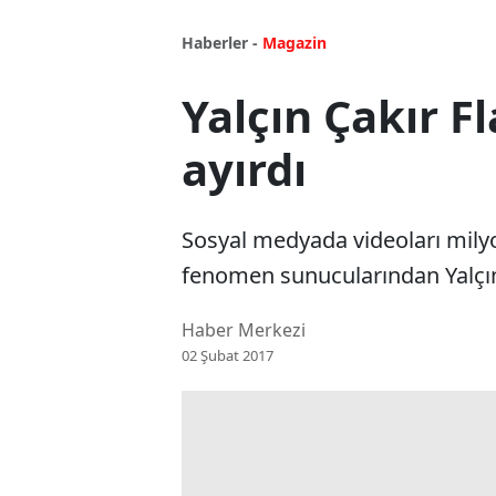
Haberler -
Magazin
Yalçın Çakır Fl
ayırdı
Sosyal medyada videoları milyo
fenomen sunucularından Yalçın Ç
Haber Merkezi
02 Şubat 2017