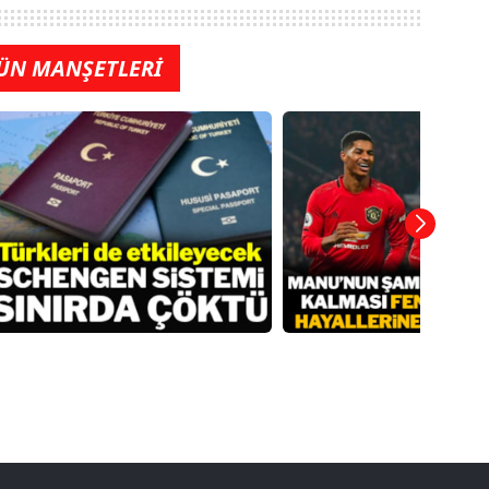
ÜN MANŞETLERİ