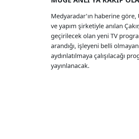
Medyaradar'ın haberine göre, U
ve yapım şirketiyle anılan Ça
geçirilecek olan yeni TV progra
arandığı, işleyeni belli olmaya
aydınlatılmaya çalışılacağı pro
yayınlanacak.