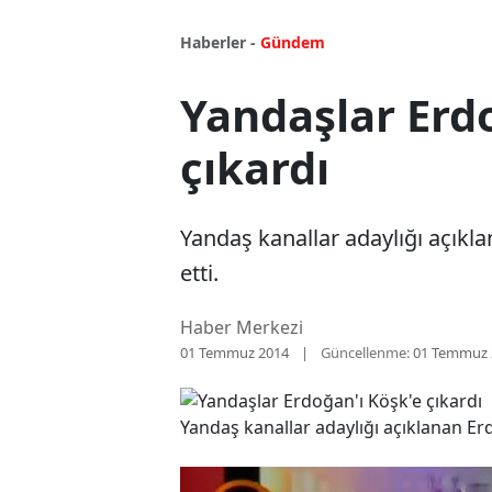
Haberler -
Gündem
Yandaşlar Erd
çıkardı
Yandaş kanallar adaylığı açıkl
etti.
Haber Merkezi
01 Temmuz 2014
Güncellenme:
01 Temmuz 
Yandaş kanallar adaylığı açıklanan Er