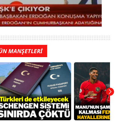
ÜN MANŞETLERİ