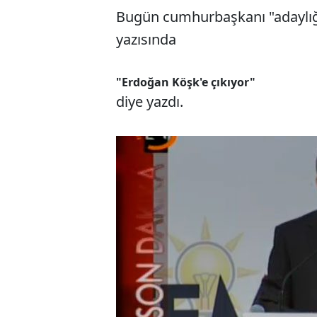
Bugün cumhurbaşkanı "adaylığı"
yazısında
"Erdoğan Köşk'e çıkıyor"
diye yazdı.