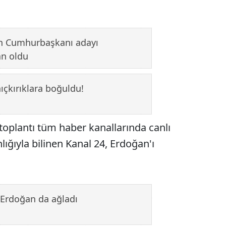
n Cumhurbaşkanı adayı
n oldu
ıçkırıklara boğuldu!
toplantı tüm haber kanallarında canlı
lığıyla bilinen Kanal 24, Erdoğan'ı
Erdoğan da ağladı