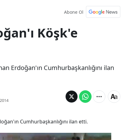
Abone Ol
oğan'ı Köşk'e
anan Erdoğan'ın Cumhurbaşkanlığını ilan
2014
doğan'ın Cumhurbaşkanlığını ilan etti.