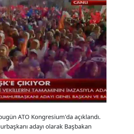
bugün ATO Kongresium'da açıklandı.
hurbaşkanı adayı olarak Başbakan