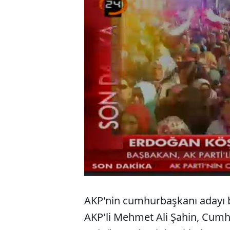
AKP'nin cumhurbaşkanı adayı 
AKP'li Mehmet Ali Şahin, Cum